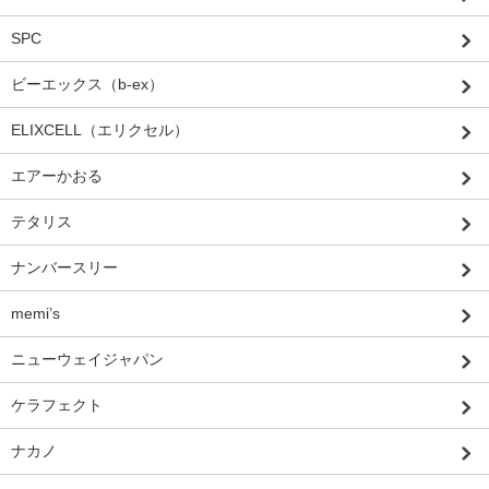
SPC
ビーエックス（b-ex）
ELIXCELL（エリクセル）
エアーかおる
テタリス
ナンバースリー
memi’s
ニューウェイジャパン
ケラフェクト
ナカノ