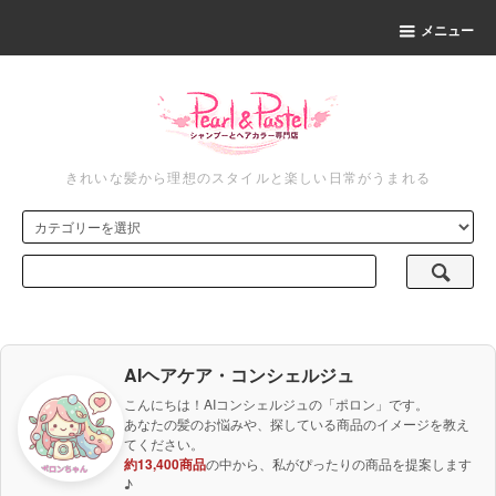
メニュー
きれいな髪から理想のスタイルと楽しい日常がうまれる
AIヘアケア・コンシェルジュ
こんにちは！AIコンシェルジュの「ポロン」です。
あなたの髪のお悩みや、探している商品のイメージを教え
てください。
約13,400商品
の中から、私がぴったりの商品を提案します
♪