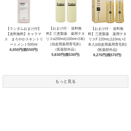
【おまけ付・ 送料無
【ランダムおまけ付】
【おまけ付・ 送料無
料】三恵製薬 薬用テタ
【送料無料】キャラマ
料】三恵製薬 薬用テタ
リスα200ml(100ml×2本)
ス まろやかスキントリ
リスF 220mL(110mL×2
（頭皮用薬用育毛剤）
ートメント500ml
本入)(頭皮用薬用育毛剤)
（医薬部外品）
6,050円(税550円)
(医薬部外品)
5,830円(税530円)
6,270円(税570円)
もっと見る