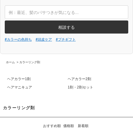
相談する
#カラーの色持ち
#頭皮ケア
#プチギフト
ホーム
>
カラーリング剤
ヘアカラー1剤
ヘアカラー2剤
ヘアマニキュア
1剤・2剤セット
カラーリング剤
おすすめ順
価格順
新着順