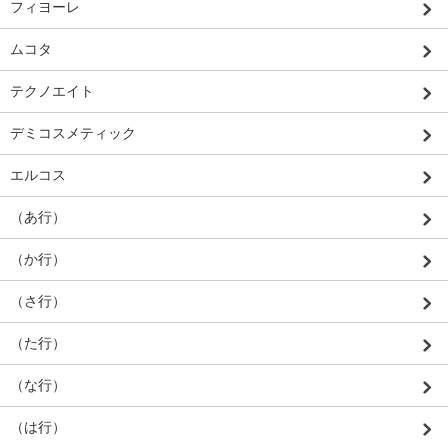
フィヨーレ
ムコタ
テクノエイト
デミコスメティック
エルコス
（あ行）
（か行）
（さ行）
（た行）
（な行）
（は行）