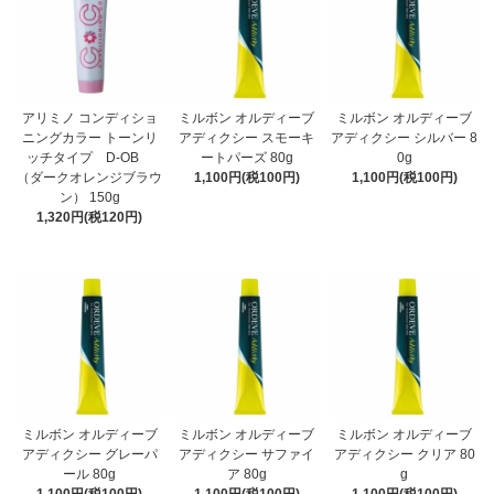
アリミノ コンディショ
ミルボン オルディーブ
ミルボン オルディーブ
ニングカラー トーンリ
アディクシー スモーキ
アディクシー シルバー 8
ッチタイプ D-OB
ートパーズ 80g
0g
（ダークオレンジブラウ
1,100円(税100円)
1,100円(税100円)
ン） 150g
1,320円(税120円)
ミルボン オルディーブ
ミルボン オルディーブ
ミルボン オルディーブ
アディクシー グレーパ
アディクシー サファイ
アディクシー クリア 80
ール 80g
ア 80g
g