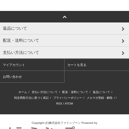
返品について
配送・送料について
支払い方法について
マイアカウント
カートを見る
お問い合わせ
ホーム
/
支払い方法について
/
配送・送料について
/
返品について
/
特定商取引法に基づく表記
/
プライバシーポリシー
/
メルマガ登録・解除
/ /
RSS
/
ATOM
Copyright (C)株式会社ファインゾーン
Powered by