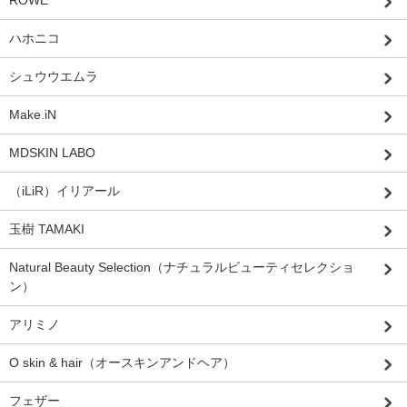
ROWE
ハホニコ
シュウウエムラ
Make.iN
MDSKIN LABO
（iLiR）イリアール
玉樹 TAMAKI
Natural Beauty Selection（ナチュラルビューティセレクショ
ン）
アリミノ
O skin & hair（オースキンアンドヘア）
フェザー