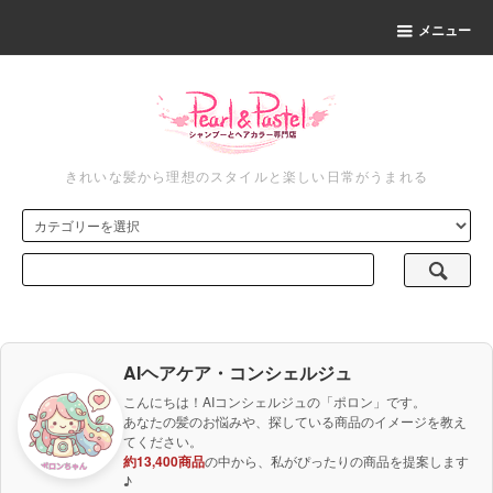
メニュー
きれいな髪から理想のスタイルと楽しい日常がうまれる
AIヘアケア・コンシェルジュ
こんにちは！AIコンシェルジュの「ポロン」です。
あなたの髪のお悩みや、探している商品のイメージを教え
てください。
約13,400商品
の中から、私がぴったりの商品を提案します
♪