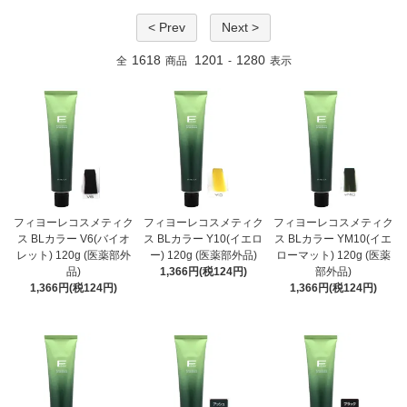
< Prev
Next >
1618
1201
1280
全
商品
-
表示
フィヨーレコスメティク
フィヨーレコスメティク
フィヨーレコスメティク
ス BLカラー V6(バイオ
ス BLカラー Y10(イエロ
ス BLカラー YM10(イエ
レット) 120g (医薬部外
ー) 120g (医薬部外品)
ローマット) 120g (医薬
品)
1,366円(税124円)
部外品)
1,366円(税124円)
1,366円(税124円)