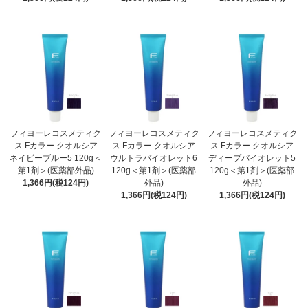
フィヨーレコスメティク
フィヨーレコスメティク
フィヨーレコスメティク
ス Fカラー クオルシア
ス Fカラー クオルシア
ス Fカラー クオルシア
ネイビーブルー5 120g＜
ウルトラバイオレット6
ディープバイオレット5
第1剤＞(医薬部外品)
120g＜第1剤＞(医薬部
120g＜第1剤＞(医薬部
1,366円(税124円)
外品)
外品)
1,366円(税124円)
1,366円(税124円)