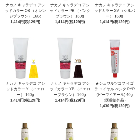
ナカノ キャラデコ アシ
ナカノ キャラデコ アシ
ナカノ キャラデコ アシ
ッドカラー OB （オレン
ッドカラー PB （ピンク
ッドカラー SV （シルバ
ジブラウン） 160g
ブラウン） 160g
ー） 160g
1,414円(税129円)
1,414円(税129円)
1,414円(税129円)
ナカノ キャラデコ アシ
ナカノ キャラデコ アシ
★シュワルツコフ イゴ
ッドカラー Y （イエロ
ッドカラー YB （イエロ
ラ ロイヤル ぺンタ PYR
ー） 160g
ーブラウン） 160g
(ピーワイアール) 40g
1,414円(税129円)
1,414円(税129円)
（医薬部外品）
1,430円(税130円)