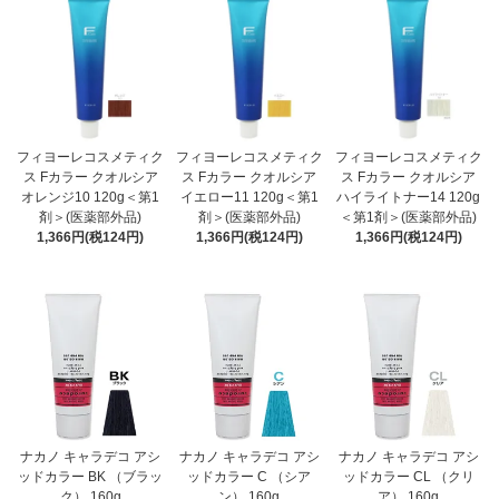
フィヨーレコスメティク
フィヨーレコスメティク
フィヨーレコスメティク
ス Fカラー クオルシア
ス Fカラー クオルシア
ス Fカラー クオルシア
オレンジ10 120g＜第1
イエロー11 120g＜第1
ハイライトナー14 120g
剤＞(医薬部外品)
剤＞(医薬部外品)
＜第1剤＞(医薬部外品)
1,366円(税124円)
1,366円(税124円)
1,366円(税124円)
ナカノ キャラデコ アシ
ナカノ キャラデコ アシ
ナカノ キャラデコ アシ
ッドカラー BK （ブラッ
ッドカラー C （シア
ッドカラー CL （クリ
ク） 160g
ン） 160g
ア） 160g