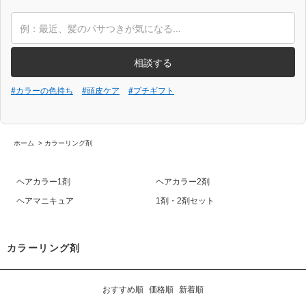
相談する
#カラーの色持ち
#頭皮ケア
#プチギフト
ホーム
>
カラーリング剤
ヘアカラー1剤
ヘアカラー2剤
ヘアマニキュア
1剤・2剤セット
カラーリング剤
おすすめ順
価格順
新着順