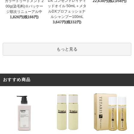
DX コンセントレイティ
カラートリートメント 2
22,638円(税2,058円)
ッドオイル 50mL＋メタ
00g(染毛料)※パッケー
ルDXプロフェッショナ
ジ順次リニューアル中
ルシャンプー100mL
1,826円(税166円)
3,647円(税332円)
もっと見る
おすすめ商品