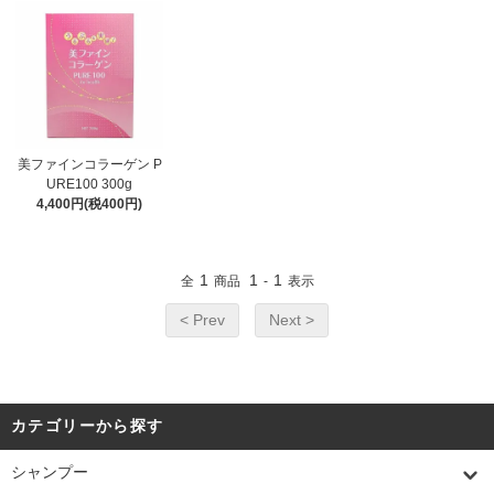
美ファインコラーゲン P
URE100 300g
4,400円(税400円)
1
1
1
全
商品
-
表示
< Prev
Next >
カテゴリーから探す
シャンプー