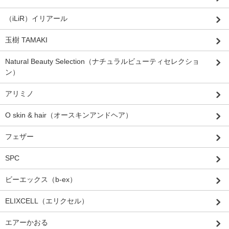
（iLiR）イリアール
玉樹 TAMAKI
Natural Beauty Selection（ナチュラルビューティセレクショ
ン）
アリミノ
O skin & hair（オースキンアンドヘア）
フェザー
SPC
ビーエックス（b-ex）
ELIXCELL（エリクセル）
エアーかおる