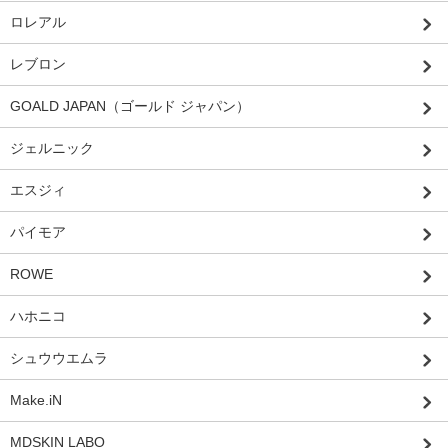
ロレアル
レブロン
GOALD JAPAN（ゴールド ジャパン）
ジェルニック
エスジィ
パイモア
ROWE
ハホニコ
シュウウエムラ
Make.iN
MDSKIN LABO