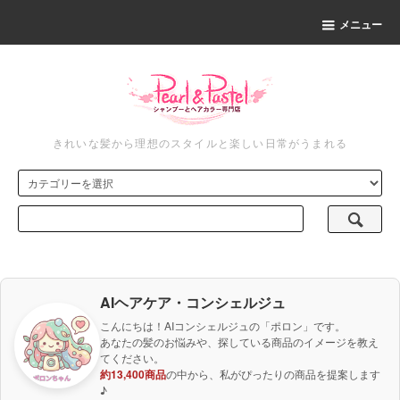
メニュー
きれいな髪から理想のスタイルと楽しい日常がうまれる
AIヘアケア・コンシェルジュ
こんにちは！AIコンシェルジュの「ポロン」です。
あなたの髪のお悩みや、探している商品のイメージを教え
てください。
約13,400商品
の中から、私がぴったりの商品を提案します
♪