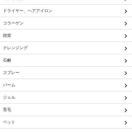
ドライヤー、ヘアアイロン
コラーゲン
雑貨
クレンジング
石鹸
スプレー
バーム
ジェル
育毛
ペット