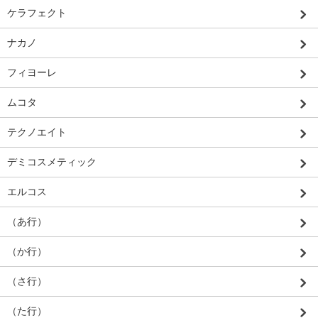
ケラフェクト
ナカノ
フィヨーレ
ムコタ
テクノエイト
デミコスメティック
エルコス
（あ行）
（か行）
（さ行）
（た行）