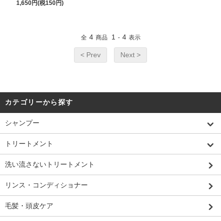
1,650円(税150円)
4
1
4
全
商品
-
表示
< Prev
Next >
カテゴリーから探す
シャンプー
トリートメント
洗い流さないトリートメント
リンス・コンディショナー
毛髪・頭皮ケア