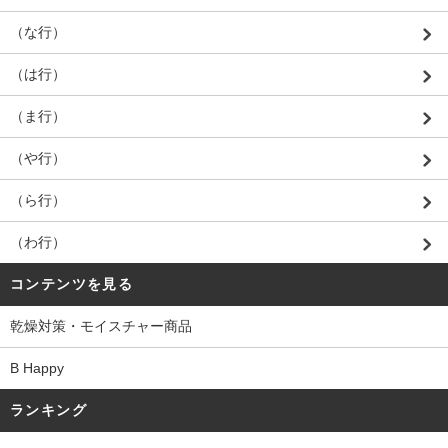
（な行）
（は行）
（ま行）
（や行）
（ら行）
（わ行）
コンテンツを見る
乾燥対策・モイスチャー商品
B Happy
ランキング