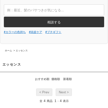
相談する
#カラーの色持ち
#頭皮ケア
#プチギフト
ホーム
>
エッセンス
エッセンス
おすすめ順
価格順
新着順
< Prev
Next >
4
1
4
全
商品
-
表示