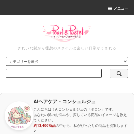
メニュー
きれいな髪から理想のスタイルと楽しい日常がうまれる
AIヘアケア・コンシェルジュ
こんにちは！AIコンシェルジュの「ポロン」です。
あなたの髪のお悩みや、探している商品のイメージを教え
てください。
約13,400商品
の中から、私がぴったりの商品を提案します
♪