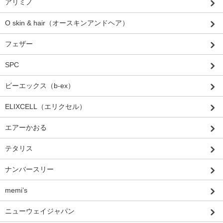
アリミノ
O skin & hair（オースキンアンドヘア）
フェザー
SPC
ビーエックス（b-ex）
ELIXCELL（エリクセル）
エアーかおる
テタリス
ナンバースリー
memi’s
ニューウェイジャパン