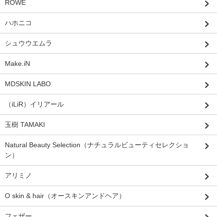
ROWE
ハホニコ
シュウウエムラ
Make.iN
MDSKIN LABO
（iLiR）イリアール
玉樹 TAMAKI
Natural Beauty Selection（ナチュラルビューティセレクショ
ン）
アリミノ
O skin & hair（オースキンアンドヘア）
フェザー