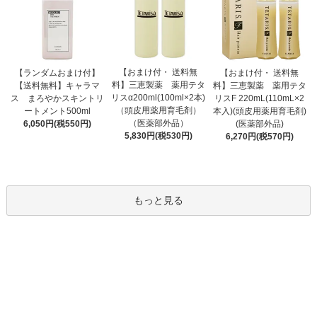
【おまけ付・ 送料無
【ランダムおまけ付】
【おまけ付・ 送料無
料】三恵製薬 薬用テタ
【送料無料】キャラマ
料】三恵製薬 薬用テタ
リスα200ml(100ml×2本)
ス まろやかスキントリ
リスF 220mL(110mL×2
（頭皮用薬用育毛剤）
ートメント500ml
本入)(頭皮用薬用育毛剤)
（医薬部外品）
6,050円(税550円)
(医薬部外品)
5,830円(税530円)
6,270円(税570円)
もっと見る