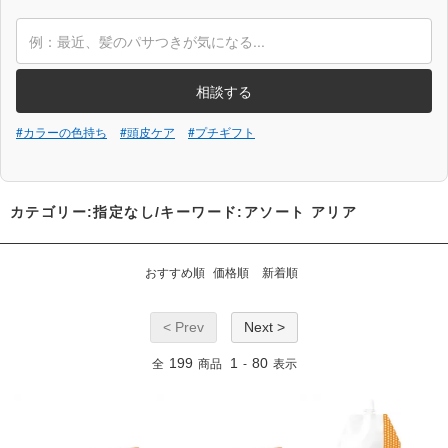
相談する
#カラーの色持ち
#頭皮ケア
#プチギフト
カテゴリー:指定なし/キーワード:アソート アリア
おすすめ順
価格順
新着順
< Prev
Next >
199
1
80
全
商品
-
表示