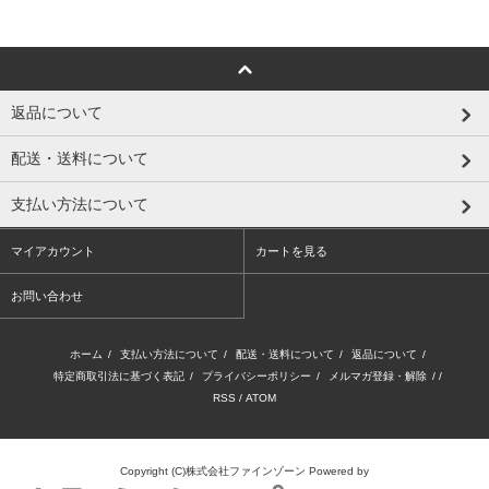
返品について
配送・送料について
支払い方法について
マイアカウント
カートを見る
お問い合わせ
ホーム
/
支払い方法について
/
配送・送料について
/
返品について
/
特定商取引法に基づく表記
/
プライバシーポリシー
/
メルマガ登録・解除
/ /
RSS
/
ATOM
Copyright (C)株式会社ファインゾーン
Powered by