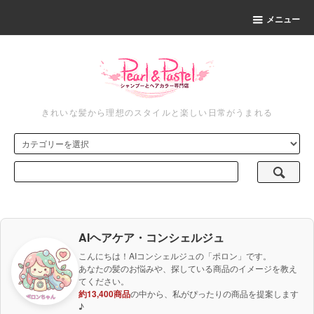
メニュー
きれいな髪から理想のスタイルと楽しい日常がうまれる
AIヘアケア・コンシェルジュ
こんにちは！AIコンシェルジュの「ポロン」です。
あなたの髪のお悩みや、探している商品のイメージを教え
てください。
約13,400商品
の中から、私がぴったりの商品を提案します
♪