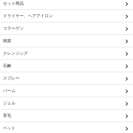
セット商品
ドライヤー、ヘアアイロン
コラーゲン
雑貨
クレンジング
石鹸
スプレー
バーム
ジェル
育毛
ペット