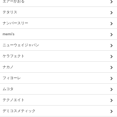
エアーかおる
テタリス
ナンバースリー
memi’s
ニューウェイジャパン
ケラフェクト
ナカノ
フィヨーレ
ムコタ
テクノエイト
デミコスメティック