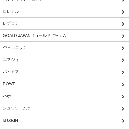
ロレアル
レブロン
GOALD JAPAN（ゴールド ジャパン）
ジェルニック
エスジィ
パイモア
ROWE
ハホニコ
シュウウエムラ
Make.iN