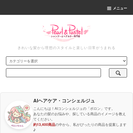
メニュー
きれいな髪から理想のスタイルと楽しい日常がうまれる
AIヘアケア・コンシェルジュ
こんにちは！AIコンシェルジュの「ポロン」です。
あなたの髪のお悩みや、探している商品のイメージを教え
てください。
約13,400商品
の中から、私がぴったりの商品を提案します
♪