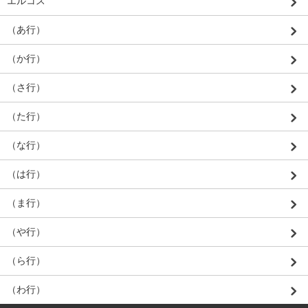
エルコス
（あ行）
（か行）
（さ行）
（た行）
（な行）
（は行）
（ま行）
（や行）
（ら行）
（わ行）