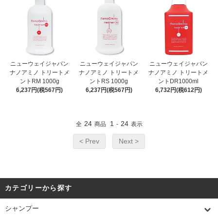
ニューウェイジャパン
ニューウェイジャパン
ニューウェイジャパン
ナノアミノ トリートメ
ナノアミノ トリートメ
ナノアミノ トリートメ
ントRM 1000g
ントRS 1000g
ントDR1000ml
6,237円(税567円)
6,237円(税567円)
6,732円(税612円)
24
1
24
全
商品
-
表示
< Prev
Next >
カテゴリーから探す
シャンプー