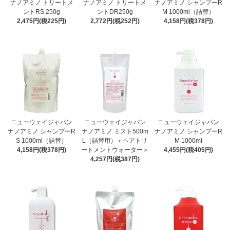
ナノアミノ トリートメ
ナノアミノ トリートメ
ナノアミノ シャンプーR
ントRS 250g
ントDR250g
M 1000ml（詰替）
2,475円(税225円)
2,772円(税252円)
4,158円(税378円)
ニューウェイジャパン
ニューウェイジャパン
ニューウェイジャパン
ナノアミノ シャンプーR
ナノアミノ ミスト500m
ナノアミノ シャンプーR
S 1000ml（詰替）
L（詰替用）＜ヘアトリ
M 1000ml
4,158円(税378円)
ートメントウォーター＞
4,455円(税405円)
4,257円(税387円)