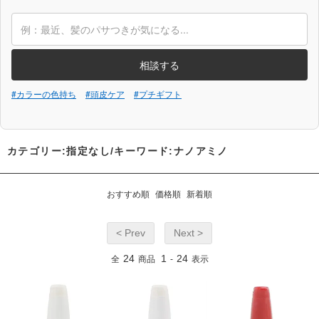
相談する
#カラーの色持ち
#頭皮ケア
#プチギフト
カテゴリー:指定なし/キーワード:ナノアミノ
おすすめ順
価格順
新着順
< Prev
Next >
24
1
24
全
商品
-
表示