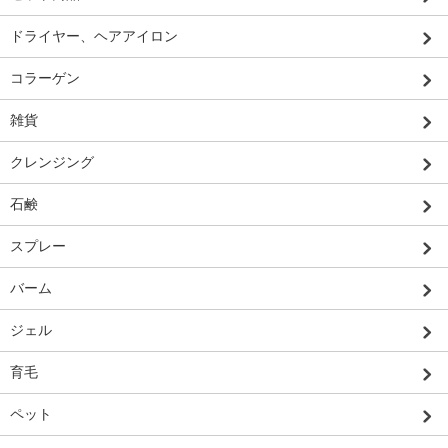
ドライヤー、ヘアアイロン
コラーゲン
雑貨
クレンジング
石鹸
スプレー
バーム
ジェル
育毛
ペット