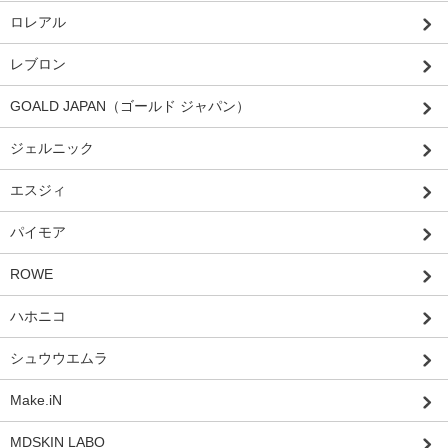
ロレアル
レブロン
GOALD JAPAN（ゴールド ジャパン）
ジェルニック
エスジィ
パイモア
ROWE
ハホニコ
シュウウエムラ
Make.iN
MDSKIN LABO