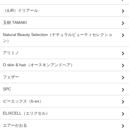
（iLiR）イリアール
玉樹 TAMAKI
Natural Beauty Selection（ナチュラルビューティセレクショ
ン）
アリミノ
O skin & hair（オースキンアンドヘア）
フェザー
SPC
ビーエックス（b-ex）
ELIXCELL（エリクセル）
エアーかおる