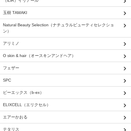
（iLiR）イリアール
玉樹 TAMAKI
Natural Beauty Selection（ナチュラルビューティセレクショ
ン）
アリミノ
O skin & hair（オースキンアンドヘア）
フェザー
SPC
ビーエックス（b-ex）
ELIXCELL（エリクセル）
エアーかおる
テタリス