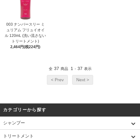
003 ナンバースリー ミ
ュリアム フリュイオイ
ル 120mL (洗い流さない
トリートメント)
2,464円(税224円)
37
1
37
全
商品
-
表示
< Prev
Next >
カテゴリーから探す
シャンプー
トリートメント