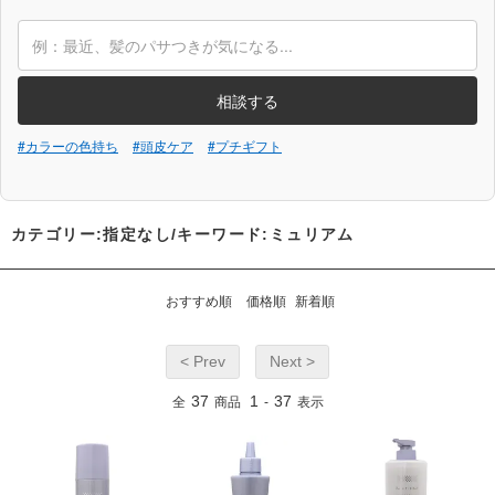
相談する
#カラーの色持ち
#頭皮ケア
#プチギフト
カテゴリー:指定なし/キーワード:ミュリアム
おすすめ順
価格順
新着順
< Prev
Next >
37
1
37
全
商品
-
表示