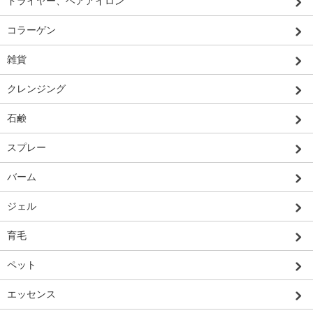
ドライヤー、ヘアアイロン
コラーゲン
雑貨
クレンジング
石鹸
スプレー
バーム
ジェル
育毛
ペット
エッセンス