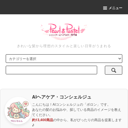
メニュー
きれいな髪から理想のスタイルと楽しい日常がうまれる
AIヘアケア・コンシェルジュ
こんにちは！AIコンシェルジュの「ポロン」です。
あなたの髪のお悩みや、探している商品のイメージを教え
てください。
約13,400商品
の中から、私がぴったりの商品を提案します
♪