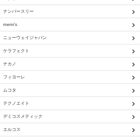
ナンバースリー
memi’s
ニューウェイジャパン
ケラフェクト
ナカノ
フィヨーレ
ムコタ
テクノエイト
デミコスメティック
エルコス