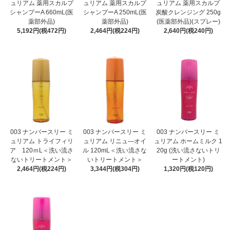
ュリアム 薬用スカルプ
ュリアム 薬用スカルプ
ュリアム 薬用スカルプ
シャンプーA 660mL(医
シャンプーA 250mL(医
炭酸クレンジング 250g
薬部外品)
薬部外品)
(医薬部外品)(スプレー)
5,192円(税472円)
2,464円(税224円)
2,640円(税240円)
003 ナンバースリー ミ
003 ナンバースリー ミ
003 ナンバースリー ミ
ュリアム トライフィリ
ュリアム リニュ―オイ
ュリアム ホームミルク 1
ア 120ｍL＜洗い流さ
ル 120mL＜洗い流さな
20g (洗い流さないトリ
ないトリートメント＞
いトリートメント＞
ートメント)
2,464円(税224円)
3,344円(税304円)
1,320円(税120円)