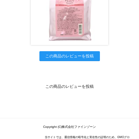
この商品のレビューを投稿
この商品のレビューを投稿
Copyright (C)株式会社ファインゾーン
当サイトでは、通信情報の暗号化と実在性の証明のため、GMOグロ