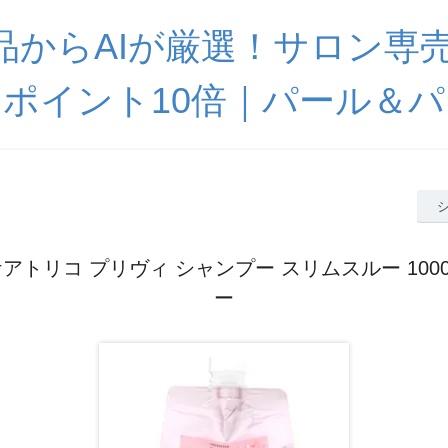
0商品からAIが厳選！サロン専
ポイント10倍｜パール＆
アトリコ プリヴィ シャンプー スリムスルー 100
ー