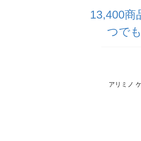
13,40
つでも
アリミノ ケ