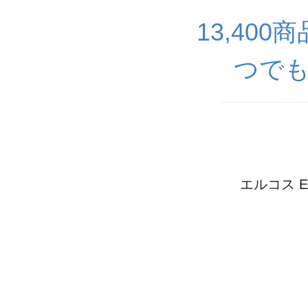
13,40
つでも
エルコス 