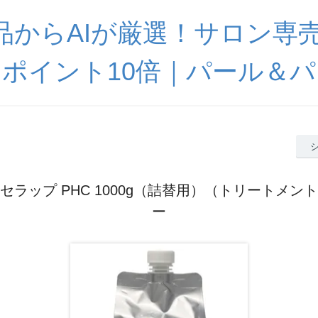
0商品からAIが厳選！サロン専
ポイント10倍｜パール＆
Eセラップ PHC 1000g（詰替用）（トリートメン
ー