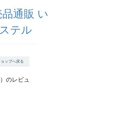
売品通販 い
パステル
ショップへ戻る
ト）のレビュ