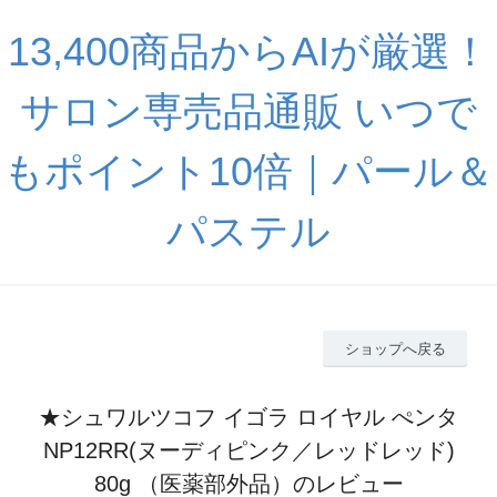
13,400商品からAIが厳選！
サロン専売品通販 いつで
もポイント10倍｜パール＆
パステル
ショップへ戻る
★シュワルツコフ イゴラ ロイヤル ぺンタ
NP12RR(ヌーディピンク／レッドレッド)
80g （医薬部外品）のレビュー