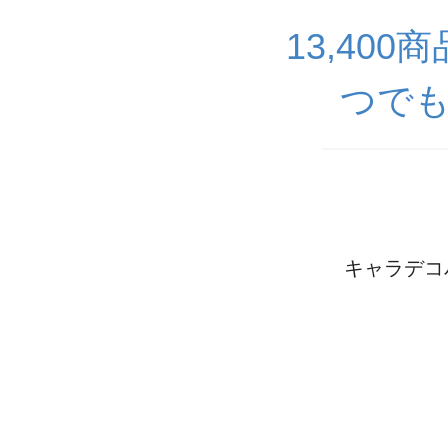
13,40
つでも
キャラデコパ