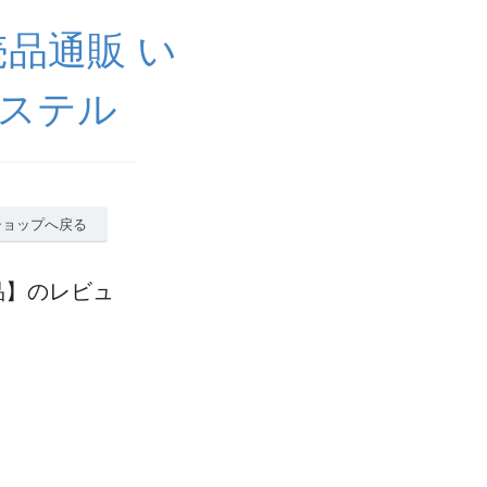
売品通販 い
パステル
ショップへ戻る
外品】のレビュ