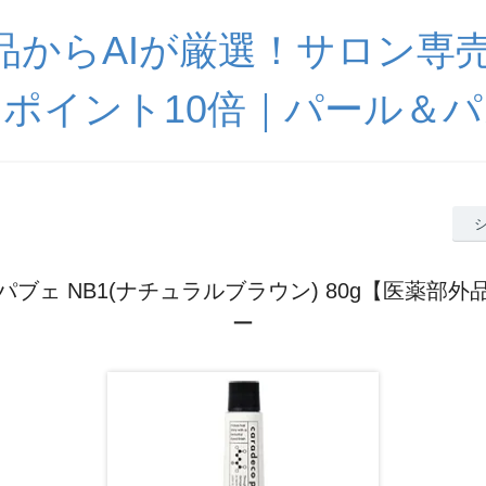
0商品からAIが厳選！サロン専
ポイント10倍｜パール＆
ブェ NB1(ナチュラルブラウン) 80g【医薬部
ー