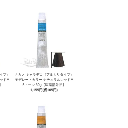
イプ）
ナカノ キャラデコ（アルカリタイプ）
ッドM
モデレートカラー ナチュラルレッドM
】
5トーン 80g【医薬部外品】
1,155円(税105円)