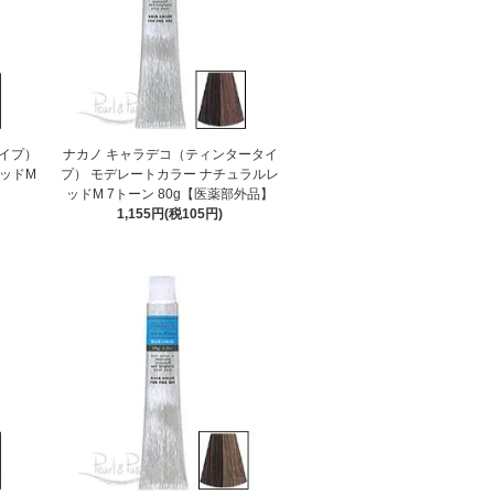
イプ）
ナカノ キャラデコ（ティンタータイ
ッドM
プ） モデレートカラー ナチュラルレ
】
ッドM 7トーン 80g【医薬部外品】
1,155円(税105円)