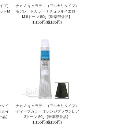
イプ）
ナカノ キャラデコ（アルカリタイプ）
ッドM
モデレートカラー ナチュラルイエロー
】
M 8トーン 80g【医薬部外品】
1,155円(税105円)
ータイ
ナカノ キャラデコ（アルカリタイプ）
ラルイ
ディープカラー オレンジブラウンD 5/
部外品】
3トーン 80g【医薬部外品】
1,155円(税105円)