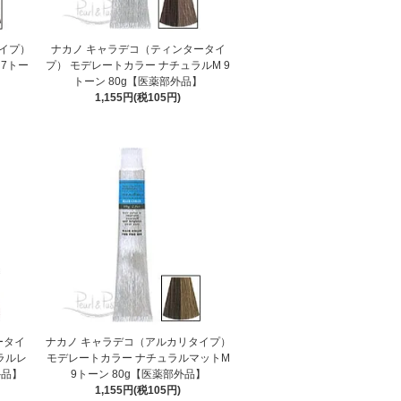
イプ）
ナカノ キャラデコ（ティンタータイ
 7トー
プ） モデレートカラー ナチュラルM 9
トーン 80g【医薬部外品】
1,155円(税105円)
ータイ
ナカノ キャラデコ（アルカリタイプ）
ラルレ
モデレートカラー ナチュラルマットM
外品】
9トーン 80g【医薬部外品】
1,155円(税105円)