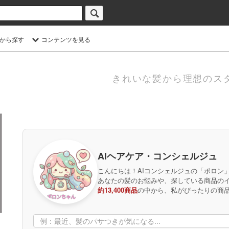
から探す
コンテンツを見る
きれいな髪から理想のス
AIヘアケア・コンシェルジュ
こんにちは！AIコンシェルジュの「ポロン
あなたの髪のお悩みや、探している商品の
約13,400商品
の中から、私がぴったりの商