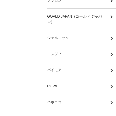
レブロン
GOALD JAPAN（ゴールド ジャパ
ン）
ジェルニック
エスジィ
パイモア
ROWE
ハホニコ