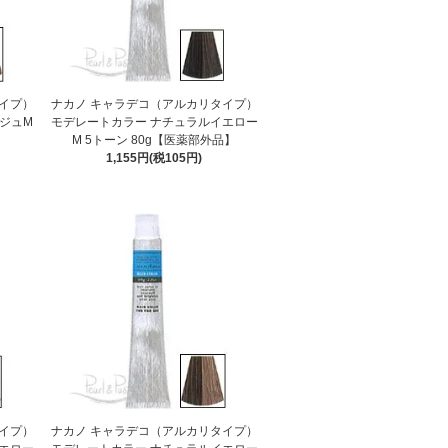
イプ）
ナカノ キャラデコ（アルカリタイプ）
ジュM
モデレートカラー ナチュラルイエロー
】
M 5トーン 80g【医薬部外品】
1,155円(税105円)
イプ）
ナカノ キャラデコ（アルカリタイプ）