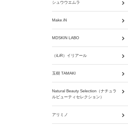
シュウウエムラ
Make.iN
MDSKIN LABO
（iLiR）イリアール
玉樹 TAMAKI
Natural Beauty Selection（ナチュラ
ルビューティセレクション）
アリミノ