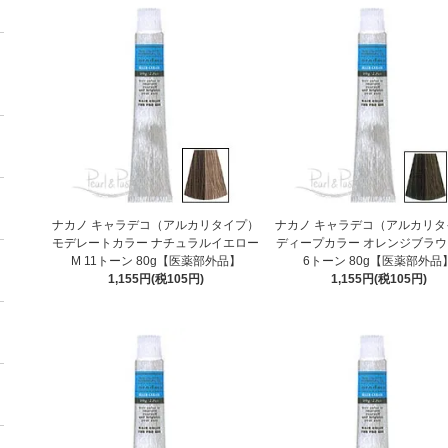
ナカノ キャラデコ（アルカリタイプ）
ナカノ キャラデコ（アルカリタ
モデレートカラー ナチュラルイエロー
ディープカラー オレンジブラウン
M 11トーン 80g【医薬部外品】
6トーン 80g【医薬部外品
1,155円(税105円)
1,155円(税105円)