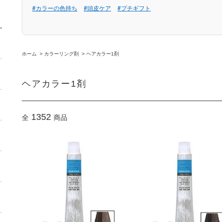
#カラーの色持ち
#頭皮ケア
#プチギフト
ホーム
>
カラーリング剤
>
ヘアカラー1剤
ヘアカラー1剤
1352
全
商品