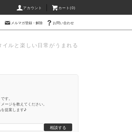
アカウント
カート(
0
)
メルマガ登録・解除
お問い合わせ
タイルと楽しい日常がうまれる
」です。
イメージを教えてください。
品を提案します♪
相談する