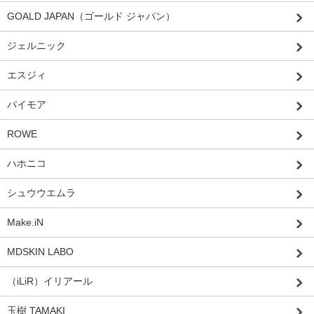
GOALD JAPAN（ゴールド ジャパン）
ジェルニック
エスジィ
パイモア
ROWE
ハホニコ
シュウウエムラ
Make.iN
MDSKIN LABO
（iLiR）イリアール
玉樹 TAMAKI