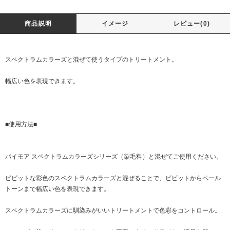
商品説明
イメージ
レビュー(0)
スペクトラムカラーズと混ぜて使うタイプのトリートメント。
幅広い色を表現できます。
■使用方法■
パイモア スペクトラムカラーズシリーズ（染毛料）と混ぜてご使用ください。
ビビットな彩色のスペクトラムカラーズと混ぜることで、ビビットからペール
トーンまで幅広い色を表現できます。
スペクトラムカラーズに馴染みがいいトリートメントで色彩をコントロール。