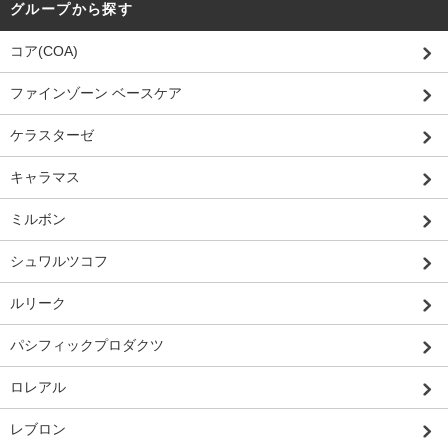
グループから探す
コア(COA)
ファインゾーン ベースケア
ケラスターゼ
キャラマス
ミルボン
シュワルツコフ
ルリーク
パシフィックプロダクツ
ロレアル
レブロン