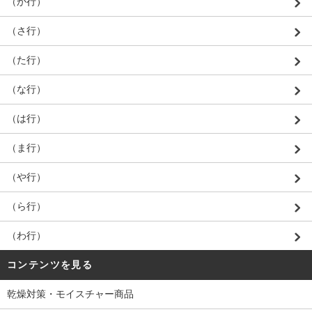
（か行）
（さ行）
（た行）
（な行）
（は行）
（ま行）
（や行）
（ら行）
（わ行）
コンテンツを見る
乾燥対策・モイスチャー商品