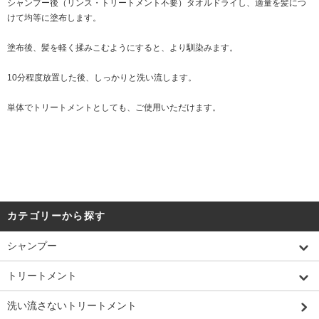
シャンプー後（リンス・トリートメント不要）タオルドライし、適量を髪につ
けて均等に塗布します。
塗布後、髪を軽く揉みこむようにすると、より馴染みます。
10分程度放置した後、しっかりと洗い流します。
単体でトリートメントとしても、ご使用いただけます。
カテゴリーから探す
シャンプー
トリートメント
洗い流さないトリートメント