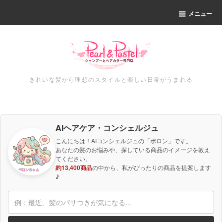
メニュー
きれいな髪から理想のスタイルと楽しい日常がうまれる
AIヘアケア・コンシェルジュ
こんにちは！AIコンシェルジュの「ポロン」です。
あなたの髪のお悩みや、探している商品のイメージを教え
てください。
約13,400商品
の中から、私がぴったりの商品を提案します
♪