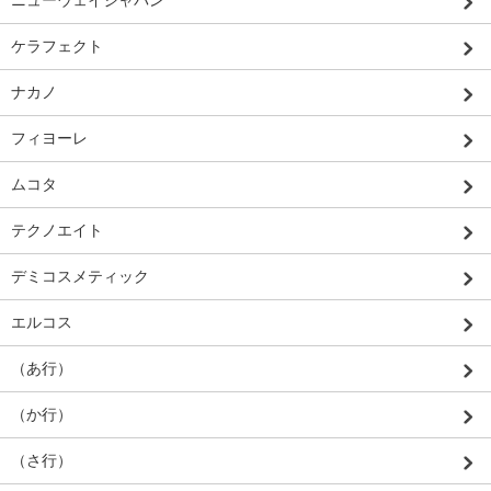
ニューウェイジャパン
ケラフェクト
ナカノ
フィヨーレ
ムコタ
テクノエイト
デミコスメティック
エルコス
（あ行）
（か行）
（さ行）