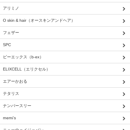
アリミノ
O skin & hair（オースキンアンドヘア）
フェザー
SPC
ビーエックス（b-ex）
ELIXCELL（エリクセル）
エアーかおる
テタリス
ナンバースリー
memi’s