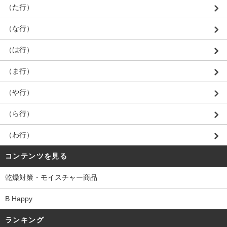
（た行）
（な行）
（は行）
（ま行）
（や行）
（ら行）
（わ行）
コンテンツを見る
乾燥対策・モイスチャー商品
B Happy
ランキング