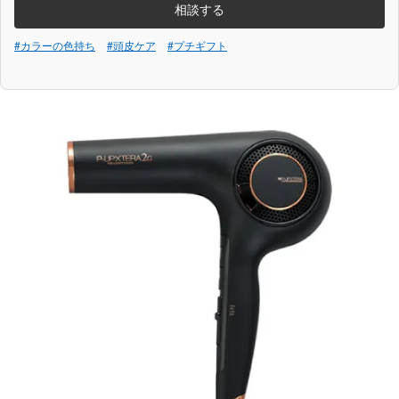
相談する
#カラーの色持ち
#頭皮ケア
#プチギフト