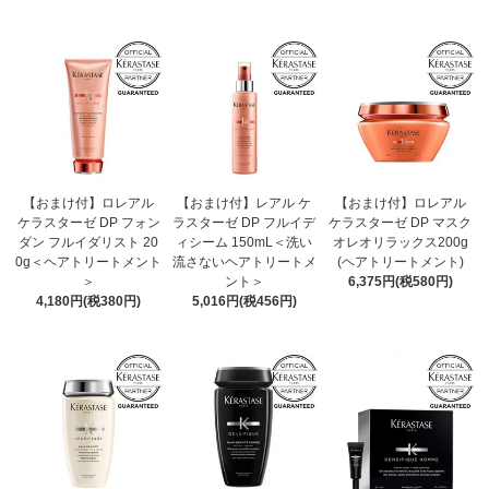
【おまけ付】ロレアル
【おまけ付】レアル ケ
【おまけ付】ロレアル
ケラスターゼ DP フォン
ラスターゼ DP フルイデ
ケラスターゼ DP マスク
ダン フルイダリスト 20
ィシーム 150mL＜洗い
オレオリラックス200g
0g＜ヘアトリートメント
流さないヘアトリートメ
(ヘアトリートメント)
＞
ント＞
6,375円(税580円)
4,180円(税380円)
5,016円(税456円)