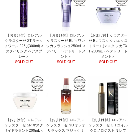
【おまけ付】ロレアル
【おまけ付】ロレアル
【おまけ付】ケラスター
ケラスターゼ ST ラック
ケラスターゼ BL ソワン
ゼ BL マスク シカエクス
ノワール 226g(300ml)＜
シカフラッシュ250mL＜
トリーム(マスク シカEX
スタイリング ヘアスプ
デイリーヘアトリートメ
T)200mL＜ヘアトリート
レー＞
ント＞
メント＞
SOLD OUT
SOLD OUT
SOLD OUT
【おまけ付】ロレアル
【おまけ付】ロレアル
【おまけ付】ロレアル
ケラスターゼ SP マスク
ケラスターゼ NU オレオ
ケラスターゼ CH ユイル
リイドラタント200mL＜
リラックス マジック ナ
クロノロジスト N レフ