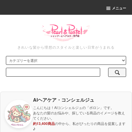
メニュー
きれいな髪から理想のスタイルと楽しい日常がうまれる
AIヘアケア・コンシェルジュ
こんにちは！AIコンシェルジュの「ポロン」です。
あなたの髪のお悩みや、探している商品のイメージを教え
てください。
約13,400商品
の中から、私がぴったりの商品を提案します
♪