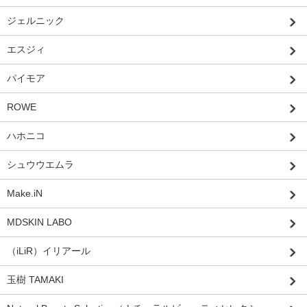
ジェルニック
エスジィ
パイモア
ROWE
ハホニコ
シュウウエムラ
Make.iN
MDSKIN LABO
（iLiR）イリアール
玉樹 TAMAKI