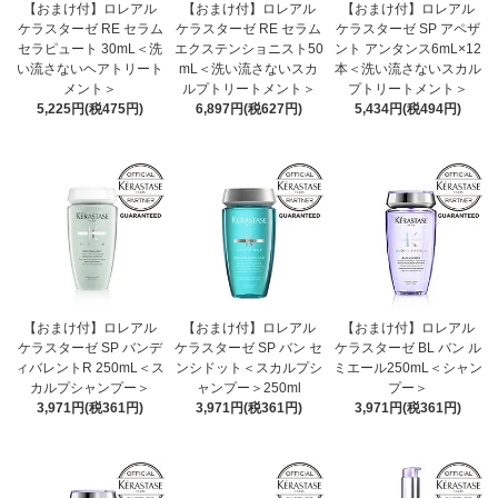
【おまけ付】ロレアル
【おまけ付】ロレアル
【おまけ付】ロレアル
ケラスターゼ RE セラム
ケラスターゼ RE セラム
ケラスターゼ SP アペザ
セラピュート 30mL＜洗
エクステンショニスト50
ント アンタンス6mL×12
い流さないヘアトリート
mL＜洗い流さないスカ
本＜洗い流さないスカル
メント＞
ルプトリートメント＞
プトリートメント＞
5,225円(税475円)
6,897円(税627円)
5,434円(税494円)
【おまけ付】ロレアル
【おまけ付】ロレアル
【おまけ付】ロレアル
ケラスターゼ SP バンデ
ケラスターゼ SP バン セ
ケラスターゼ BL バン ル
ィバレントR 250mL＜ス
ンシドット＜スカルプシ
ミエール250mL＜シャン
カルプシャンプー＞
ャンプー＞250ml
プー＞
3,971円(税361円)
3,971円(税361円)
3,971円(税361円)