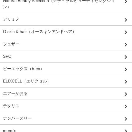
Natural Beauty Selection（ナチュラルビューティセレクショ
ン）
アリミノ
O skin & hair（オースキンアンドヘア）
フェザー
SPC
ビーエックス（b-ex）
ELIXCELL（エリクセル）
エアーかおる
テタリス
ナンバースリー
memi’s