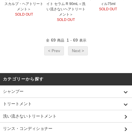
スカルプ・ヘアトリート
イト セラム R 90mL＜洗
ィル75ml
メント＞
い流さないヘアトリート
SOLD OUT
SOLD OUT
メント＞
SOLD OUT
69
1
69
全
商品
-
表示
< Prev
Next >
カテゴリーから探す
シャンプー
トリートメント
洗い流さないトリートメント
リンス・コンディショナー