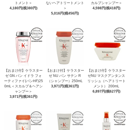
トメント＞
ないヘアトリートメント
カルプシャンプー＞
4,180円(税380円)
＞
4,598円(税418円)
5,016円(税456円)
【おまけ付】ケラスター
【おまけ付】ケラスター
【おまけ付】ケラスター
ゼ GN バン イドラ フォ
ゼ NU バン サテン R
ゼNU マスクアンタンス
ーティファイ(バンHF)25
（シャンプー）250mL
リッシュ（ヘアトリート
0mL＜スカルプ＆ヘアシ
3,971円(税361円)
メント） 200mL
ャンプー＞
6,897円(税627円)
3,971円(税361円)