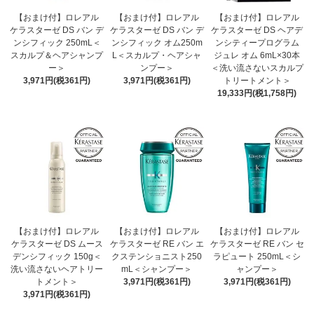
【おまけ付】ロレアル
【おまけ付】ロレアル
【おまけ付】ロレアル
ケラスターゼ DS バン デ
ケラスターゼ DS バン デ
ケラスターゼ DS ヘアデ
ンシフィック 250mL＜
ンシフィック オム250m
ンシティープログラム
スカルプ＆ヘアシャンプ
L＜スカルプ・ヘアシャ
ジュレ オム 6mL×30本
ー＞
ンプー＞
＜洗い流さないスカルプ
3,971円(税361円)
3,971円(税361円)
トリートメント＞
19,333円(税1,758円)
【おまけ付】ロレアル
【おまけ付】ロレアル
【おまけ付】ロレアル
ケラスターゼ DS ムース
ケラスターゼ RE バン エ
ケラスターゼ RE バン セ
デンシフィック 150g＜
クステンショニスト250
ラピュート 250mL＜シ
洗い流さないヘアトリー
mL＜シャンプー＞
ャンプー＞
トメント＞
3,971円(税361円)
3,971円(税361円)
3,971円(税361円)