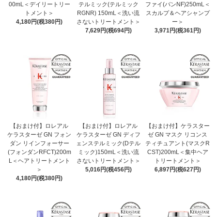
00mL＜デイリートリー
テルミック(テルミック
ファイ(バンNF)250mL＜
トメント＞
RGNR) 150mL＜洗い流
スカルプ＆ヘアシャンプ
4,180円(税380円)
さないトリートメント＞
ー＞
7,629円(税694円)
3,971円(税361円)
【おまけ付】ロレアル
【おまけ付】ロレアル
【おまけ付】ケラスター
ケラスターゼ GN フォン
ケラスターゼ GN ディフ
ゼ GN マスク リコンス
ダン リインフォーサー
ェンステルミック(Dテル
ティチュアント(マスクR
(フォンダンRFCT)200m
ミック)150mL＜洗い流
CST)200mL＜集中ヘア
L＜ヘアトリートメント
さないトリートメント＞
トリートメント＞
＞
5,016円(税456円)
6,897円(税627円)
4,180円(税380円)