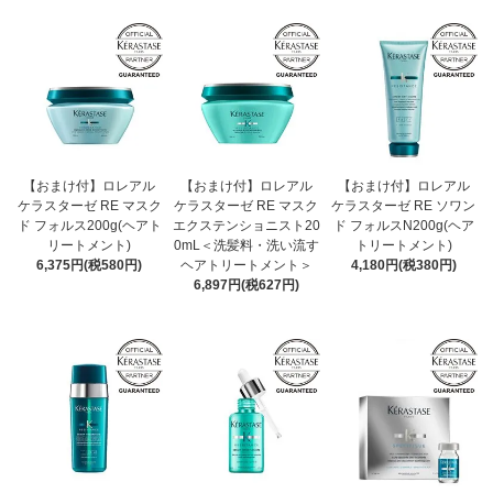
【おまけ付】ロレアル
【おまけ付】ロレアル
【おまけ付】ロレアル
ケラスターゼ RE マスク
ケラスターゼ RE マスク
ケラスターゼ RE ソワン
ド フォルス200g(ヘアト
エクステンショニスト20
ド フォルスN200g(ヘア
リートメント)
0mL＜洗髪料・洗い流す
トリートメント)
6,375円(税580円)
ヘアトリートメント＞
4,180円(税380円)
6,897円(税627円)