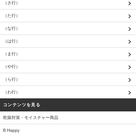
（さ行）
（た行）
（な行）
（は行）
（ま行）
（や行）
（ら行）
（わ行）
コンテンツを見る
乾燥対策・モイスチャー商品
B Happy