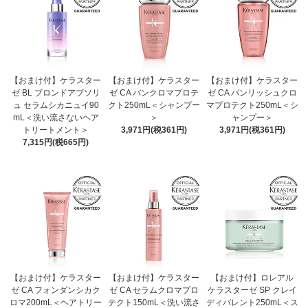
【おまけ付】ケラスター
【おまけ付】ケラスター
【おまけ付】ケラスター
ゼ BL ブロンドアブソリ
ゼ CA バンクロマプロテ
ゼ CA バンリッシュクロ
ュ セラムシカニュイ90
クト250mL＜シャンプー
マプロテクト250mL＜シ
mL＜洗い流さないヘア
＞
ャンプー＞
トリートメント＞
3,971円(税361円)
3,971円(税361円)
7,315円(税665円)
【おまけ付】ケラスター
【おまけ付】ケラスター
【おまけ付】ロレアル
ゼ CA フォンダンシカク
ゼ CA セラムクロマプロ
ケラスターゼ SP クレイ
ロマ200mL＜ヘアトリー
テクト150mL＜洗い流さ
ディバレント250mL＜ス