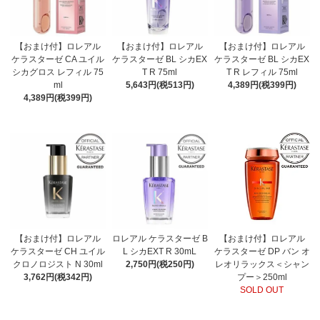
【おまけ付】ロレアル
【おまけ付】ロレアル
【おまけ付】ロレアル
ケラスターゼ CA ユイル
ケラスターゼ BL シカEX
ケラスターゼ BL シカEX
シカグロス レフィル 75
T R 75ml
T R レフィル 75ml
ml
5,643円(税513円)
4,389円(税399円)
4,389円(税399円)
【おまけ付】ロレアル
ロレアル ケラスターゼ B
【おまけ付】ロレアル
ケラスターゼ CH ユイル
L シカEXT R 30mL
ケラスターゼ DP バン オ
クロノロジスト N 30ml
2,750円(税250円)
レオリラックス＜シャン
3,762円(税342円)
プー＞250ml
SOLD OUT