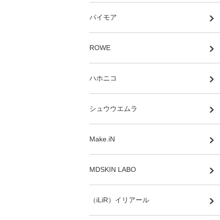
パイモア
ROWE
ハホニコ
シュウウエムラ
Make.iN
MDSKIN LABO
（iLiR）イリアール