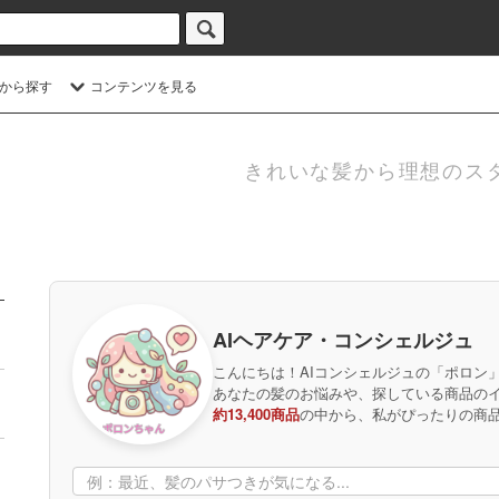
から探す
コンテンツを見る
きれいな髪から理想のス
AIヘアケア・コンシェルジュ
こんにちは！AIコンシェルジュの「ポロン
あなたの髪のお悩みや、探している商品の
約13,400商品
の中から、私がぴったりの商