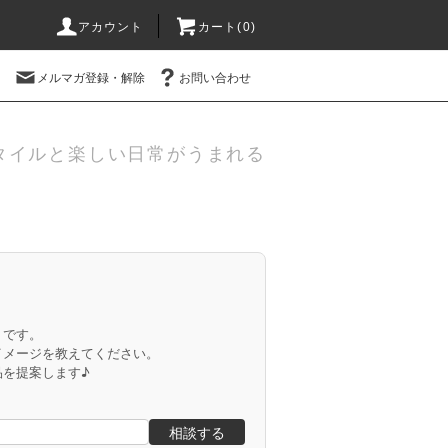
アカウント
カート(
0
)
メルマガ登録・解除
お問い合わせ
タイルと楽しい日常がうまれる
」です。
イメージを教えてください。
品を提案します♪
相談する