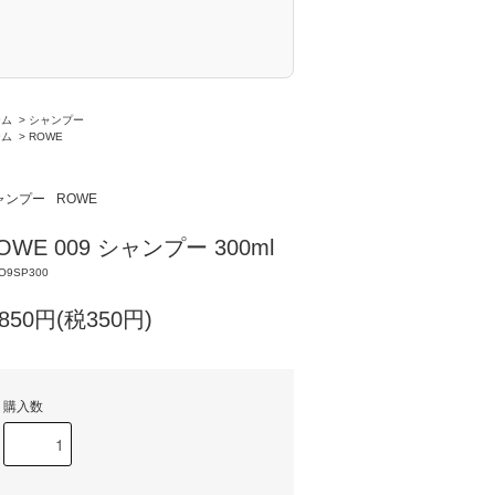
ーム
>
シャンプー
ーム
>
ROWE
ャンプー
ROWE
OWE 009 シャンプー 300ml
O9SP300
,850円(税350円)
購入数