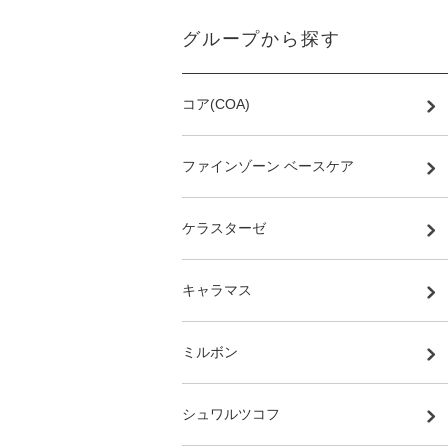
グループから探す
コア(COA)
ファインゾーン ベースケア
ケラスターゼ
キャラマス
ミルボン
シュワルツコフ