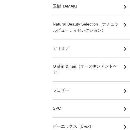
玉樹 TAMAKI
Natural Beauty Selection（ナチュラ
ルビューティセレクション）
アリミノ
O skin & hair（オースキンアンドヘ
ア）
フェザー
SPC
ビーエックス（b-ex）