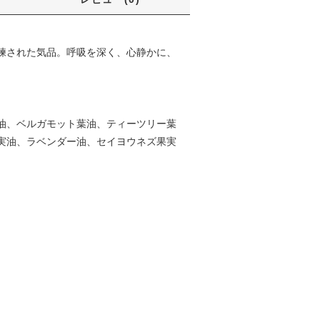
練された気品。呼吸を深く、心静かに、
油、ベルガモット葉油、ティーツリー葉
実油、ラベンダー油、セイヨウネズ果実