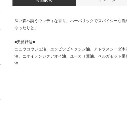
深い森へ誘うウッディな香り。ハーバリックでスパイシーな洗
ゆったりと。
■天然精油■
ニュウコウジュ油、エンピツビャクシン油、アトラスシーダ木
油、ニオイテンジクアオイ油、ユーカリ葉油、ベルガモット果
油