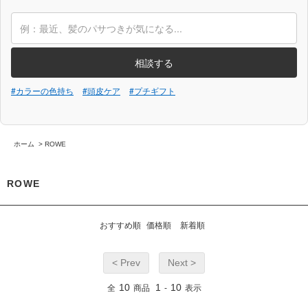
相談する
#カラーの色持ち
#頭皮ケア
#プチギフト
ホーム
>
ROWE
ROWE
おすすめ順
価格順
新着順
< Prev
Next >
10
1
10
全
商品
-
表示