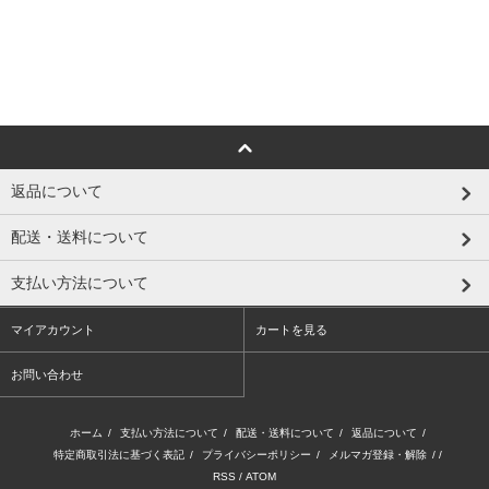
返品について
配送・送料について
支払い方法について
マイアカウント
カートを見る
お問い合わせ
ホーム
/
支払い方法について
/
配送・送料について
/
返品について
/
特定商取引法に基づく表記
/
プライバシーポリシー
/
メルマガ登録・解除
/ /
RSS
/
ATOM