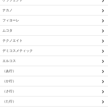
ケラフェクト
ナカノ
フィヨーレ
ムコタ
テクノエイト
デミコスメティック
エルコス
（あ行）
（か行）
（さ行）
（た行）