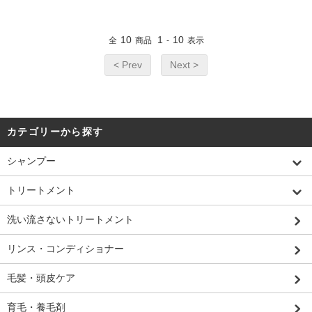
10
1
10
全
商品
-
表示
< Prev
Next >
カテゴリーから探す
シャンプー
トリートメント
洗い流さないトリートメント
リンス・コンディショナー
毛髪・頭皮ケア
育毛・養毛剤