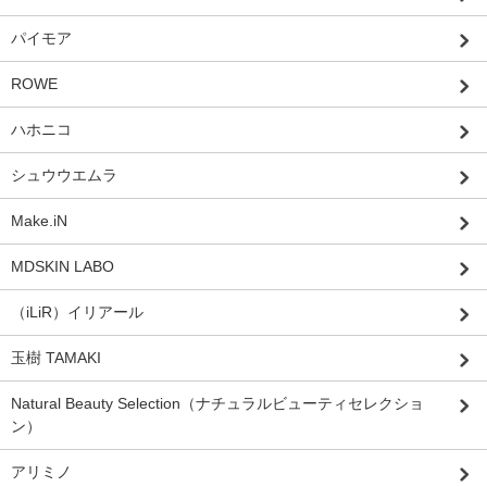
パイモア
ROWE
ハホニコ
シュウウエムラ
Make.iN
MDSKIN LABO
（iLiR）イリアール
玉樹 TAMAKI
Natural Beauty Selection（ナチュラルビューティセレクショ
ン）
アリミノ