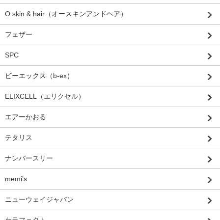
O skin & hair（オースキンアンドヘア）
フェザー
SPC
ビーエックス（b-ex）
ELIXCELL（エリクセル）
エアーかおる
テタリス
ナンバースリー
memi’s
ニューウェイジャパン