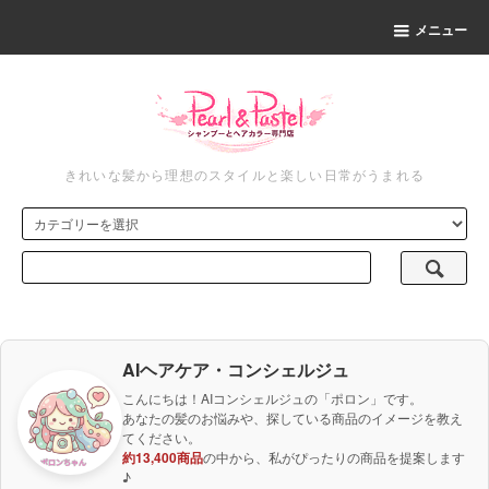
メニュー
きれいな髪から理想のスタイルと楽しい日常がうまれる
AIヘアケア・コンシェルジュ
こんにちは！AIコンシェルジュの「ポロン」です。
あなたの髪のお悩みや、探している商品のイメージを教え
てください。
約13,400商品
の中から、私がぴったりの商品を提案します
♪