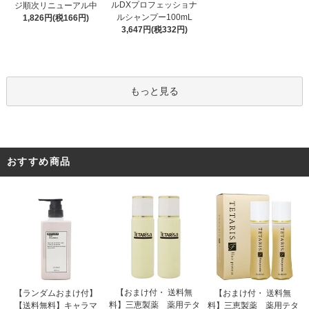
ルDXプロフェッショナ
ジ順次リニューアル中
ルシャンプー100mL
1,826円(税166円)
3,647円(税332円)
もっと見る
おすすめ商品
【おまけ付・ 送料無
【ランダムおまけ付】
【おまけ付・ 送料無
料】三恵製薬 薬用テタ
【送料無料】キャラマ
料】三恵製薬 薬用テタ