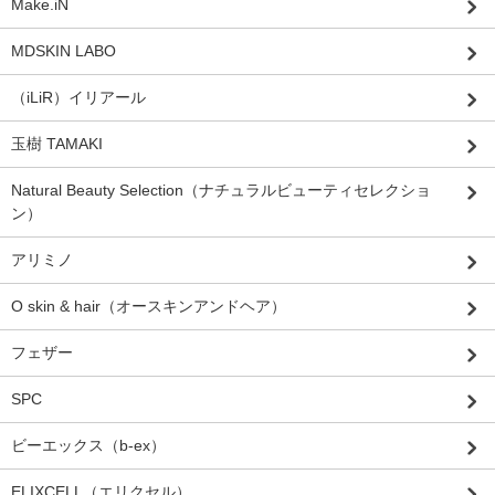
Make.iN
MDSKIN LABO
（iLiR）イリアール
玉樹 TAMAKI
Natural Beauty Selection（ナチュラルビューティセレクショ
ン）
アリミノ
O skin & hair（オースキンアンドヘア）
フェザー
SPC
ビーエックス（b-ex）
ELIXCELL（エリクセル）