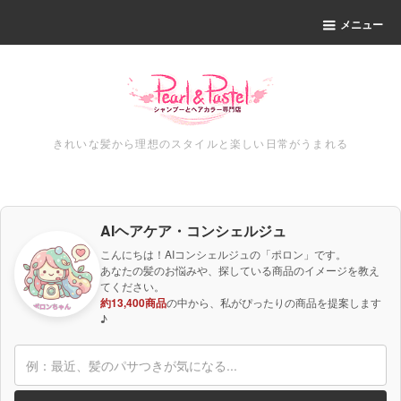
メニュー
きれいな髪から理想のスタイルと楽しい日常がうまれる
AIヘアケア・コンシェルジュ
こんにちは！AIコンシェルジュの「ポロン」です。
あなたの髪のお悩みや、探している商品のイメージを教え
てください。
約13,400商品
の中から、私がぴったりの商品を提案します
♪