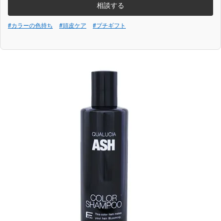
相談する
#カラーの色持ち
#頭皮ケア
#プチギフト