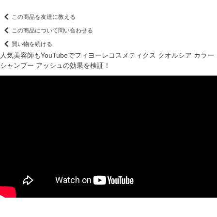
この商品を友達に教える
この商品について問い合わせる
買い物を続ける
人気美容師もYouTubeでフィヨーレコスメティクス クオルシア カラー
シャンプー アッシュの効果を検証！