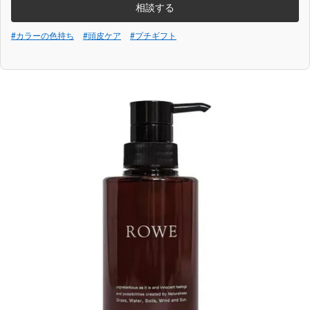
相談する
#カラーの色持ち
#頭皮ケア
#プチギフト