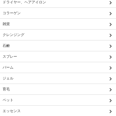
ドライヤー、ヘアアイロン
コラーゲン
雑貨
クレンジング
石鹸
スプレー
バーム
ジェル
育毛
ペット
エッセンス