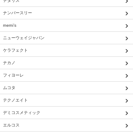
テタリス
ナンバースリー
memi’s
ニューウェイジャパン
ケラフェクト
ナカノ
フィヨーレ
ムコタ
テクノエイト
デミコスメティック
エルコス