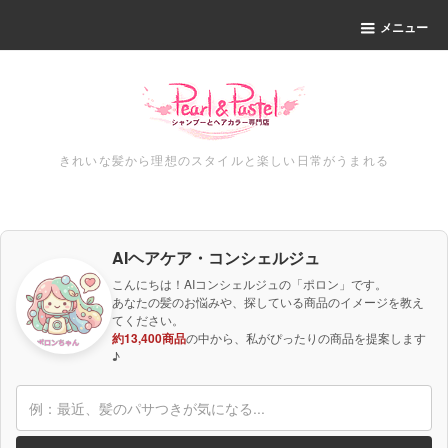
メニュー
きれいな髪から理想のスタイルと楽しい日常がうまれる
AIヘアケア・コンシェルジュ
こんにちは！AIコンシェルジュの「ポロン」です。
あなたの髪のお悩みや、探している商品のイメージを教え
てください。
約13,400商品
の中から、私がぴったりの商品を提案します
♪