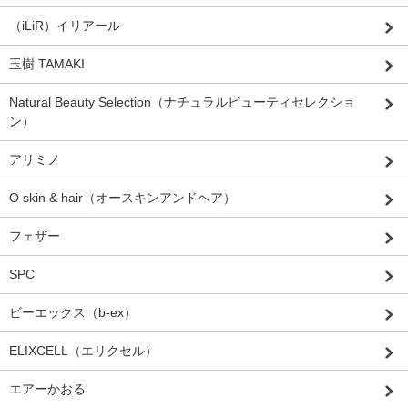
（iLiR）イリアール
玉樹 TAMAKI
Natural Beauty Selection（ナチュラルビューティセレクショ
ン）
アリミノ
O skin & hair（オースキンアンドヘア）
フェザー
SPC
ビーエックス（b-ex）
ELIXCELL（エリクセル）
エアーかおる