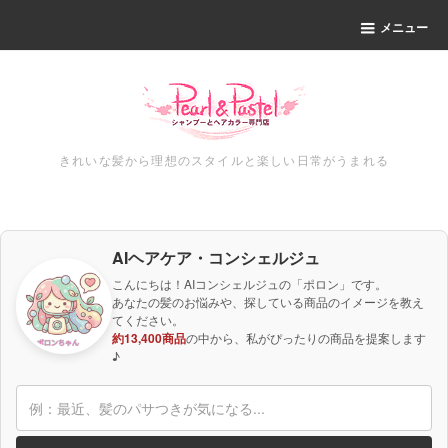
メニュー
きれいな髪から理想のスタイルと楽しい日常がうまれる
AIヘアケア・コンシェルジュ
こんにちは！AIコンシェルジュの「ポロン」です。
あなたの髪のお悩みや、探している商品のイメージを教え
てください。
約13,400商品
の中から、私がぴったりの商品を提案します
♪