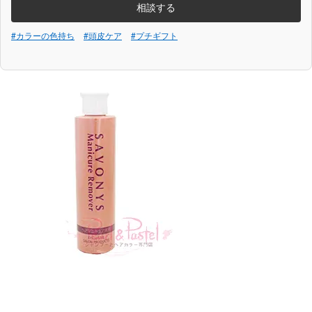
相談する
#カラーの色持ち
#頭皮ケア
#プチギフト