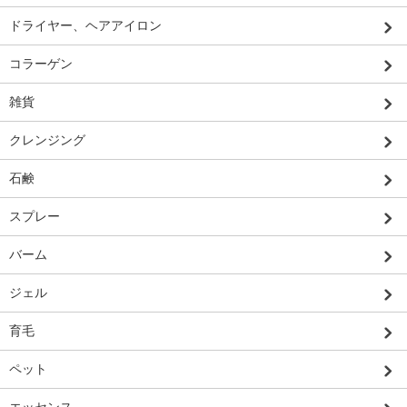
ドライヤー、ヘアアイロン
コラーゲン
雑貨
クレンジング
石鹸
スプレー
バーム
ジェル
育毛
ペット