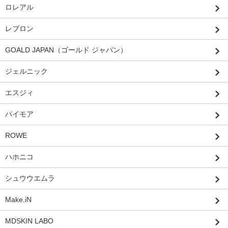
ロレアル
レブロン
GOALD JAPAN（ゴールド ジャパン）
ジェルニック
エスジィ
パイモア
ROWE
ハホニコ
シュウウエムラ
Make.iN
MDSKIN LABO