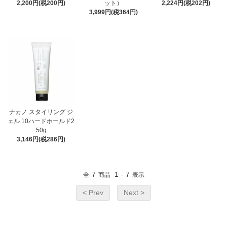
2,200円(税200円)
ット）
2,224円(税202円)
3,999円(税364円)
ナカノ スタイリング ジ
ェル 10ハードホールド2
50g
3,146円(税286円)
7
1
7
全
商品
-
表示
< Prev
Next >