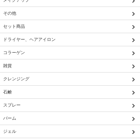
メイクアップ
その他
セット商品
ドライヤー、ヘアアイロン
コラーゲン
雑貨
クレンジング
石鹸
スプレー
バーム
ジェル