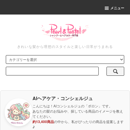
メニュー
きれいな髪から理想のスタイルと楽しい日常がうまれる
AIヘアケア・コンシェルジュ
こんにちは！AIコンシェルジュの「ポロン」です。
あなたの髪のお悩みや、探している商品のイメージを教え
てください。
約13,400商品
の中から、私がぴったりの商品を提案します
♪