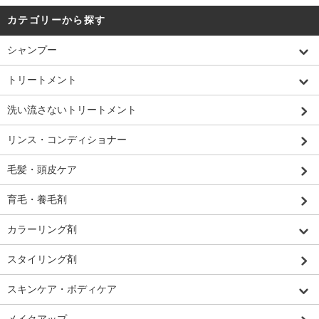
カテゴリーから探す
シャンプー
トリートメント
洗い流さないトリートメント
リンス・コンディショナー
毛髪・頭皮ケア
育毛・養毛剤
カラーリング剤
スタイリング剤
スキンケア・ボディケア