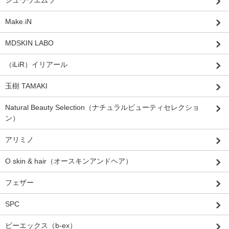
シュウウエムラ
Make.iN
MDSKIN LABO
（iLiR）イリアール
玉樹 TAMAKI
Natural Beauty Selection（ナチュラルビューティセレクショ
ン）
アリミノ
O skin & hair（オースキンアンドヘア）
フェザー
SPC
ビーエックス（b-ex）