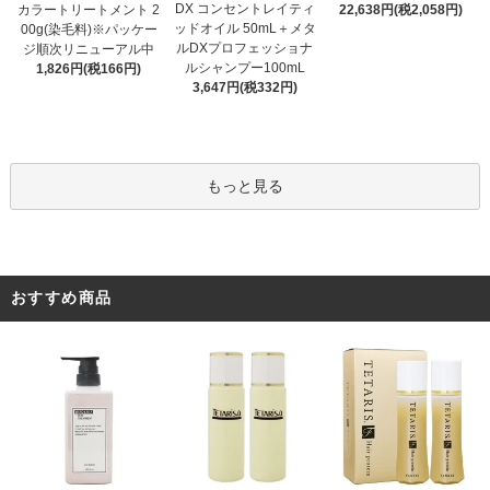
DX コンセントレイティ
カラートリートメント 2
22,638円(税2,058円)
ッドオイル 50mL＋メタ
00g(染毛料)※パッケー
ルDXプロフェッショナ
ジ順次リニューアル中
ルシャンプー100mL
1,826円(税166円)
3,647円(税332円)
もっと見る
おすすめ商品