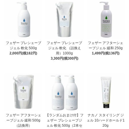
フェザー プレシェーブ
フェザー プレシェーブ
フェザー アフターシェ
ジェル 軟化 500g
ジェル 軟化 （詰換え
ーブジェル 緩和 250g
2,000円(税182円)
用）1000g
1,499円(税136円)
3,300円(税300円)
フェザー アフターシェ
【ランダムおまけ付】フ
ナカノ スタイリング ジ
ーブジェル 緩和 500g
ェザー プレシェーブジ
ェル 10ハードホールド1
（詰換用）
ェル 軟化 500g（2本セ
20g