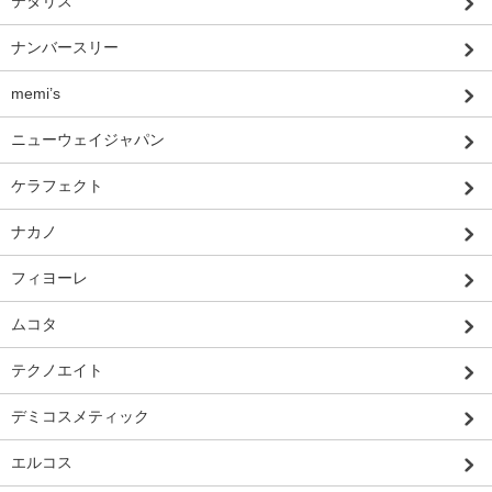
テタリス
ナンバースリー
memi’s
ニューウェイジャパン
ケラフェクト
ナカノ
フィヨーレ
ムコタ
テクノエイト
デミコスメティック
エルコス