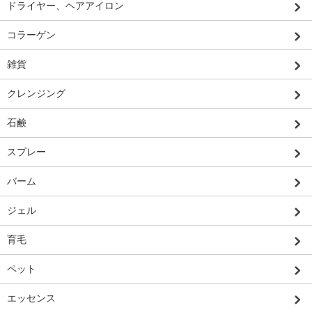
ドライヤー、ヘアアイロン
コラーゲン
雑貨
クレンジング
石鹸
スプレー
バーム
ジェル
育毛
ペット
エッセンス