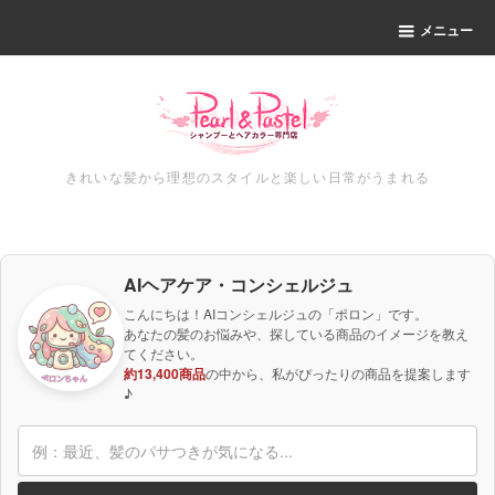
メニュー
きれいな髪から理想のスタイルと楽しい日常がうまれる
AIヘアケア・コンシェルジュ
こんにちは！AIコンシェルジュの「ポロン」です。
あなたの髪のお悩みや、探している商品のイメージを教え
てください。
約13,400商品
の中から、私がぴったりの商品を提案します
♪