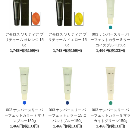
アモロス ソリティア プ
アモロス ソリティア プ
003 ナンバースリー パ
リチャーム オレンジ 15
リチャーム イエロー 15
ーフェットカラー 8 ター
0g
0g
コイズブルー150g
1,748円(税159円)
1,748円(税159円)
1,466円(税133円)
003 ナンバースリー パ
003 ナンバースリー パ
003 ナンバースリー パ
ーフェットカラー 7 マリ
ーフェットカラー 15 コ
ーフェットカラー 9 マラ
ンブルー150g
バルトブルー150g
カイトグリーン150g
1,466円(税133円)
1,466円(税133円)
1,466円(税133円)