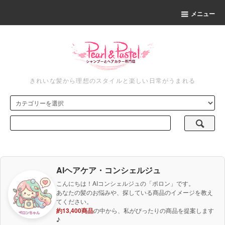
メニュー
きれいな髪から理想のスタイルと楽しい日常がうまれる
AIヘアケア・コンシェルジュ
こんにちは！AIコンシェルジュの「ポロン」です。
あなたの髪のお悩みや、探している商品のイメージを教え
てください。
約13,400商品
の中から、私がぴったりの商品を提案します
♪