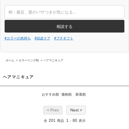
相談する
#カラーの色持ち
#頭皮ケア
#プチギフト
ホーム
>
カラーリング剤
>
ヘアマニキュア
ヘアマニキュア
おすすめ順
価格順
新着順
< Prev
Next >
201
1
80
全
商品
-
表示