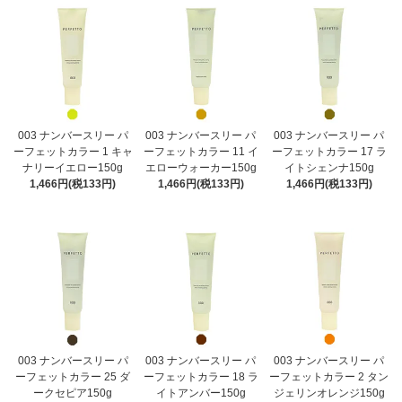
003 ナンバースリー パ
003 ナンバースリー パ
003 ナンバースリー パ
ーフェットカラー 1 キャ
ーフェットカラー 11 イ
ーフェットカラー 17 ラ
ナリーイエロー150g
エローウォーカー150g
イトシェンナ150g
1,466円(税133円)
1,466円(税133円)
1,466円(税133円)
003 ナンバースリー パ
003 ナンバースリー パ
003 ナンバースリー パ
ーフェットカラー 25 ダ
ーフェットカラー 18 ラ
ーフェットカラー 2 タン
ークセピア150g
イトアンバー150g
ジェリンオレンジ150g