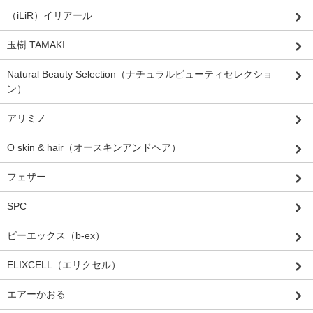
（iLiR）イリアール
玉樹 TAMAKI
Natural Beauty Selection（ナチュラルビューティセレクショ
ン）
アリミノ
O skin & hair（オースキンアンドヘア）
フェザー
SPC
ビーエックス（b-ex）
ELIXCELL（エリクセル）
エアーかおる