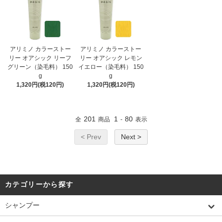
アリミノ カラーストー
アリミノ カラーストー
リー オアシック リーフ
リー オアシック レモン
グリーン（染毛料） 150
イエロー（染毛料） 150
g
g
1,320円(税120円)
1,320円(税120円)
201
1
80
全
商品
-
表示
< Prev
Next >
カテゴリーから探す
シャンプー