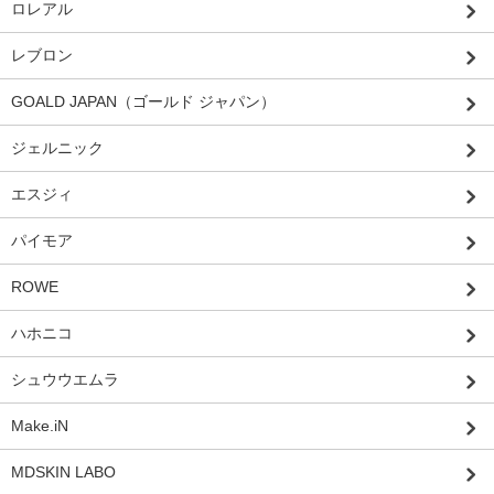
ロレアル
レブロン
GOALD JAPAN（ゴールド ジャパン）
ジェルニック
エスジィ
パイモア
ROWE
ハホニコ
シュウウエムラ
Make.iN
MDSKIN LABO