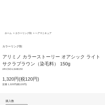
ホーム
>
カラーリング剤
>
ヘアマニキュア
カラーリング剤
アリミノ カラーストーリー オアシック ライト
サクラブラウン（染毛料） 150g
AR-CSO-LSAB150
1,320円(税120円)
定価 1,320円(税120円)
購入数