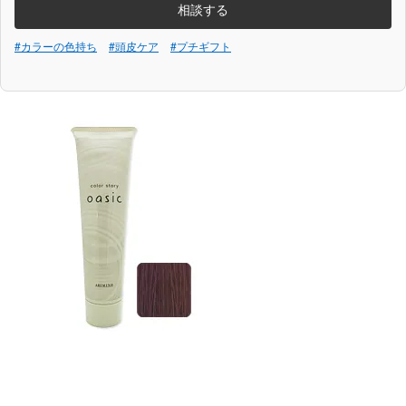
相談する
#カラーの色持ち
#頭皮ケア
#プチギフト