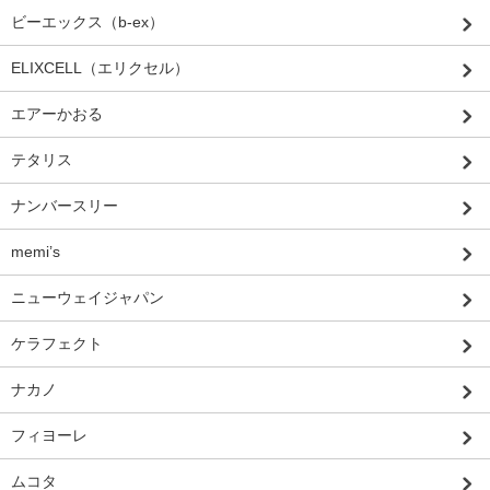
ビーエックス（b-ex）
ELIXCELL（エリクセル）
エアーかおる
テタリス
ナンバースリー
memi’s
ニューウェイジャパン
ケラフェクト
ナカノ
フィヨーレ
ムコタ