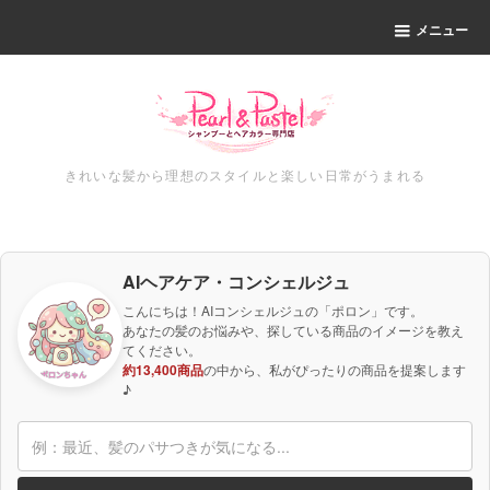
メニュー
きれいな髪から理想のスタイルと楽しい日常がうまれる
AIヘアケア・コンシェルジュ
こんにちは！AIコンシェルジュの「ポロン」です。
あなたの髪のお悩みや、探している商品のイメージを教え
てください。
約13,400商品
の中から、私がぴったりの商品を提案します
♪