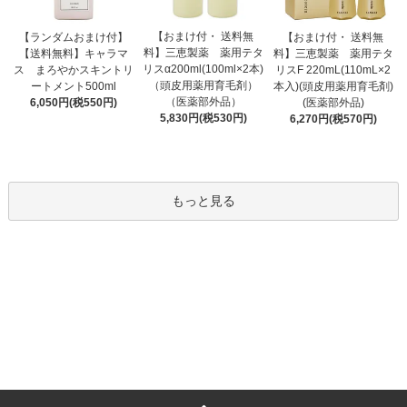
【おまけ付・ 送料無
【ランダムおまけ付】
【おまけ付・ 送料無
料】三恵製薬 薬用テタ
【送料無料】キャラマ
料】三恵製薬 薬用テタ
リスα200ml(100ml×2本)
ス まろやかスキントリ
リスF 220mL(110mL×2
（頭皮用薬用育毛剤）
ートメント500ml
本入)(頭皮用薬用育毛剤)
（医薬部外品）
6,050円(税550円)
(医薬部外品)
5,830円(税530円)
6,270円(税570円)
もっと見る