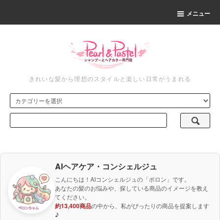
メニュー
きれいな髪から理想のスタイルと楽しい日常がうまれる
AIヘアケア・コンシェルジュ
こんにちは！AIコンシェルジュの「ポロン」です。
あなたの髪のお悩みや、探している商品のイメージを教え
てください。
約13,400商品
の中から、私がぴったりの商品を提案します
♪