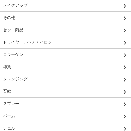
メイクアップ
その他
セット商品
ドライヤー、ヘアアイロン
コラーゲン
雑貨
クレンジング
石鹸
スプレー
バーム
ジェル