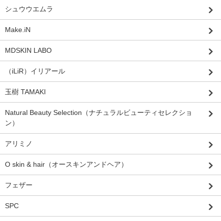
シュウウエムラ
Make.iN
MDSKIN LABO
（iLiR）イリアール
玉樹 TAMAKI
Natural Beauty Selection（ナチュラルビューティセレクショ
ン）
アリミノ
O skin & hair（オースキンアンドヘア）
フェザー
SPC