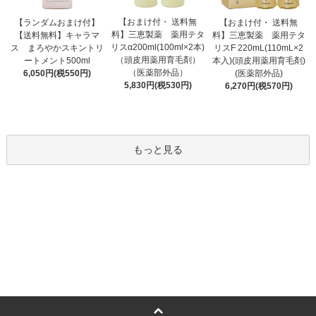
【おまけ付・ 送料無
【ランダムおまけ付】
【おまけ付・ 送料無
料】三恵製薬 薬用テタ
【送料無料】キャラマ
料】三恵製薬 薬用テタ
リスα200ml(100ml×2本)
ス まろやかスキントリ
リスF 220mL(110mL×2
（頭皮用薬用育毛剤）
ートメント500ml
本入)(頭皮用薬用育毛剤)
（医薬部外品）
6,050円(税550円)
(医薬部外品)
5,830円(税530円)
6,270円(税570円)
もっと見る