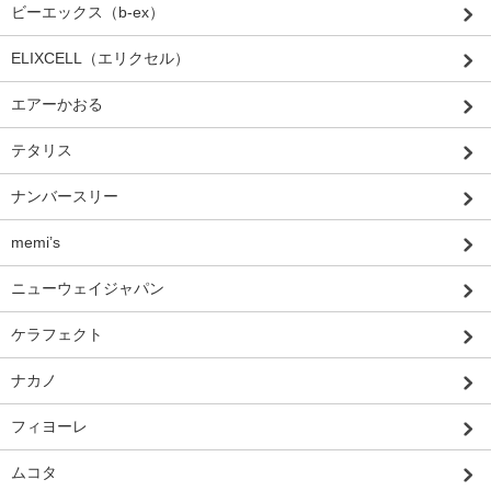
ビーエックス（b-ex）
ELIXCELL（エリクセル）
エアーかおる
テタリス
ナンバースリー
memi’s
ニューウェイジャパン
ケラフェクト
ナカノ
フィヨーレ
ムコタ