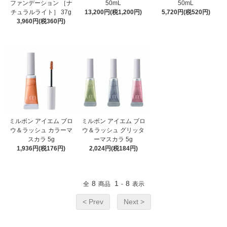
ファンデーション ［ナ
50mL
50mL
チュラルライト］ 37g
13,200円(税1,200円)
5,720円(税520円)
3,960円(税360円)
ミルボン アイエム ブロ
ミルボン アイエム ブロ
ウ＆ラッシュ カラーマ
ウ＆ラッシュ グリッタ
スカラ 5g
ーマスカラ 5g
1,936円(税176円)
2,024円(税184円)
8
1
8
全
商品
-
表示
< Prev
Next >