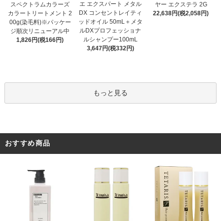
エ エクスパート メタル
スペクトラムカラーズ
ヤー エクステラ 2G
DX コンセントレイティ
カラートリートメント 2
22,638円(税2,058円)
ッドオイル 50mL＋メタ
00g(染毛料)※パッケー
ルDXプロフェッショナ
ジ順次リニューアル中
ルシャンプー100mL
1,826円(税166円)
3,647円(税332円)
もっと見る
おすすめ商品