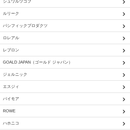
シュワルツコフ
ルリーク
パシフィックプロダクツ
ロレアル
レブロン
GOALD JAPAN（ゴールド ジャパン）
ジェルニック
エスジィ
パイモア
ROWE
ハホニコ