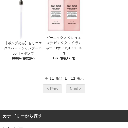
ビーエックス クレイエ
ステ ピンククレイ ラミ
【ポンプのみ】セリエエ
ネート(サシェ)10ml+10
クスパートシャンプー15
g
00ml用ポンプ
187円(税17円)
900円(税82円)
11
1
11
全
商品
-
表示
< Prev
Next >
カテゴリーから探す