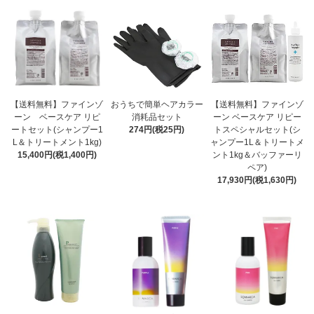
【送料無料】ファインゾ
おうちで簡単ヘアカラー
【送料無料】ファインゾ
ーン ベースケア リピ
消耗品セット
ーン ベースケア リピー
ートセット(シャンプー1
274円(税25円)
トスペシャルセット(シ
L＆トリートメント1kg)
ャンプー1L＆トリートメ
15,400円(税1,400円)
ント1kg＆バッファーリ
ペア)
17,930円(税1,630円)