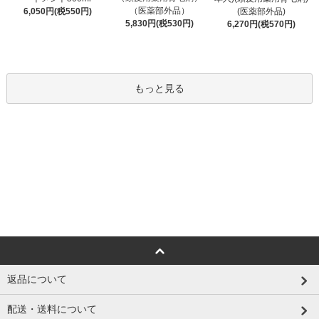
（医薬部外品）
6,050円(税550円)
(医薬部外品)
5,830円(税530円)
6,270円(税570円)
もっと見る
返品について
配送・送料について