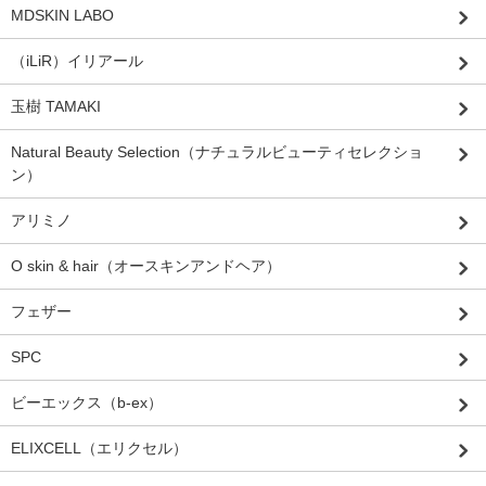
MDSKIN LABO
（iLiR）イリアール
玉樹 TAMAKI
Natural Beauty Selection（ナチュラルビューティセレクショ
ン）
アリミノ
O skin & hair（オースキンアンドヘア）
フェザー
SPC
ビーエックス（b-ex）
ELIXCELL（エリクセル）