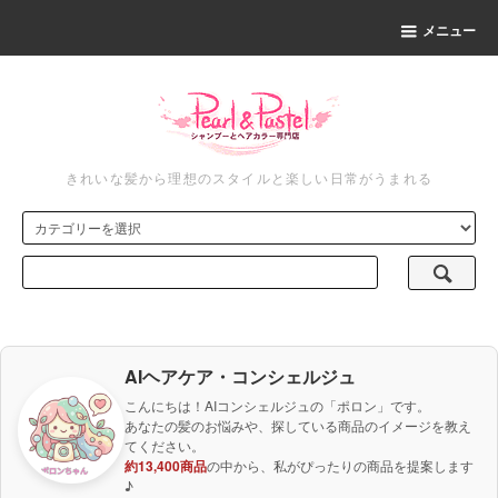
メニュー
きれいな髪から理想のスタイルと楽しい日常がうまれる
AIヘアケア・コンシェルジュ
こんにちは！AIコンシェルジュの「ポロン」です。
あなたの髪のお悩みや、探している商品のイメージを教え
てください。
約13,400商品
の中から、私がぴったりの商品を提案します
♪