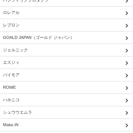
パシフィックプロダクツ
ロレアル
レブロン
GOALD JAPAN（ゴールド ジャパン）
ジェルニック
エスジィ
パイモア
ROWE
ハホニコ
シュウウエムラ
Make.iN