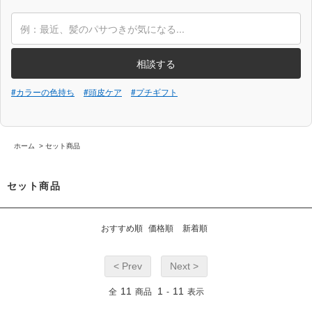
相談する
#カラーの色持ち
#頭皮ケア
#プチギフト
ホーム
>
セット商品
セット商品
おすすめ順
価格順
新着順
< Prev
Next >
11
1
11
全
商品
-
表示