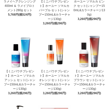
ラメイヘアクレンジング
【ミニパウチプレゼン
ホーユー ソマルカ ピン
400ml ＆ ラメイプロト
ト】ホーユー ソマルカ
ク セット(シャンプー15
メント280g セット
パープル セット(シャン
0mL&カラーチャージ13
5,768円(税524円)
プー150mL&カラーチャ
0g)
ージ130g)
3,260円(税296円)
3,260円(税296円)
【ミニパウチプレゼン
【ミニパウチプレゼン
【ミニパウチプレゼン
ト】ホーユー ソマルカ
ト】ホーユー ソマルカ
ト】ホーユー ソマルカ
アッシュ セット(シャン
オレンジ セット(シャン
ブラウン セット(シャン
プー150mL&カラーチャ
プー150mL&カラーチャ
プー150mL&カラーチャ
ージ130g)
ージ130g)
ージ130g)
3,260円(税296円)
3,260円(税296円)
3,260円(税296円)