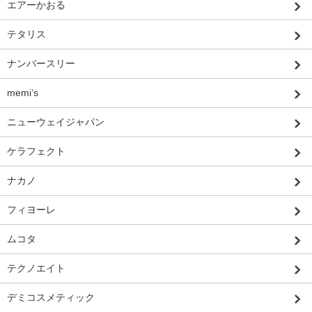
エアーかおる
テタリス
ナンバースリー
memi’s
ニューウェイジャパン
ケラフェクト
ナカノ
フィヨーレ
ムコタ
テクノエイト
デミコスメティック