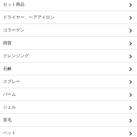
セット商品
ドライヤー、ヘアアイロン
コラーゲン
雑貨
クレンジング
石鹸
スプレー
バーム
ジェル
育毛
ペット