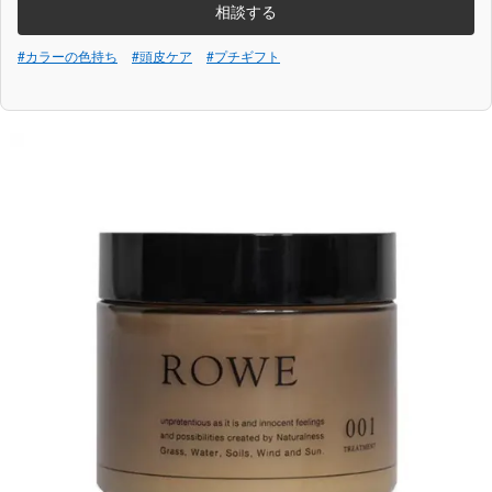
相談する
#カラーの色持ち
#頭皮ケア
#プチギフト