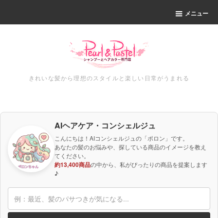
メニュー
きれいな髪から理想のスタイルと楽しい日常がうまれる
AIヘアケア・コンシェルジュ
こんにちは！AIコンシェルジュの「ポロン」です。
あなたの髪のお悩みや、探している商品のイメージを教え
てください。
約13,400商品
の中から、私がぴったりの商品を提案します
♪