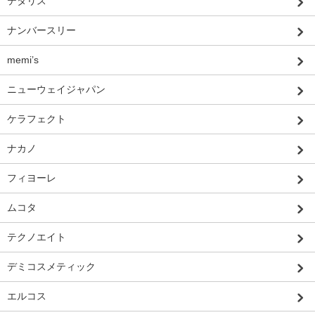
テタリス
ナンバースリー
memi’s
ニューウェイジャパン
ケラフェクト
ナカノ
フィヨーレ
ムコタ
テクノエイト
デミコスメティック
エルコス