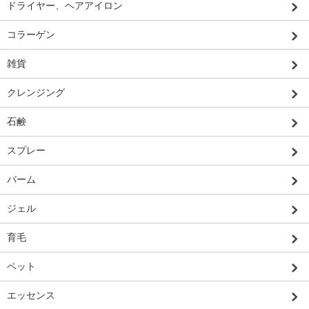
ドライヤー、ヘアアイロン
コラーゲン
雑貨
クレンジング
石鹸
スプレー
バーム
ジェル
育毛
ペット
エッセンス