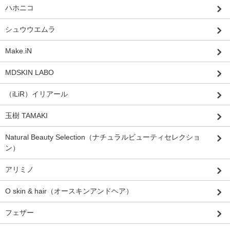
ハホニコ
シュウウエムラ
Make.iN
MDSKIN LABO
（iLiR）イリアール
玉樹 TAMAKI
Natural Beauty Selection（ナチュラルビューティセレクショ
ン）
アリミノ
O skin & hair（オースキンアンドヘア）
フェザー