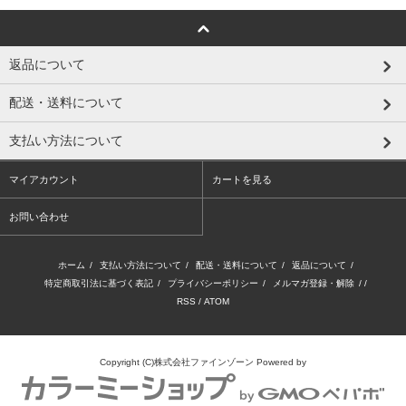
返品について
配送・送料について
支払い方法について
マイアカウント
カートを見る
お問い合わせ
ホーム
/
支払い方法について
/
配送・送料について
/
返品について
/
特定商取引法に基づく表記
/
プライバシーポリシー
/
メルマガ登録・解除
/ /
RSS
/
ATOM
Copyright (C)株式会社ファインゾーン
Powered by