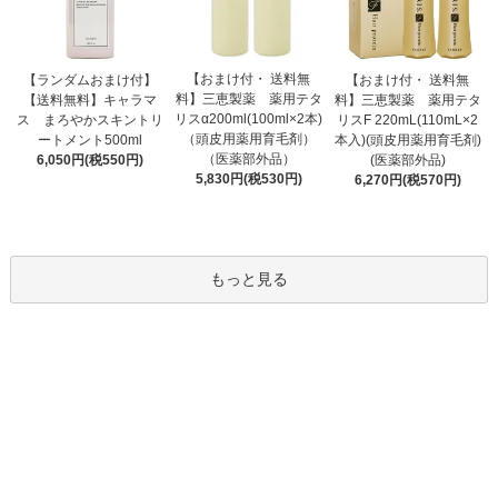
【おまけ付・ 送料無
【ランダムおまけ付】
【おまけ付・ 送料無
料】三恵製薬 薬用テタ
【送料無料】キャラマ
料】三恵製薬 薬用テタ
リスα200ml(100ml×2本)
ス まろやかスキントリ
リスF 220mL(110mL×2
（頭皮用薬用育毛剤）
ートメント500ml
本入)(頭皮用薬用育毛剤)
（医薬部外品）
6,050円(税550円)
(医薬部外品)
5,830円(税530円)
6,270円(税570円)
もっと見る