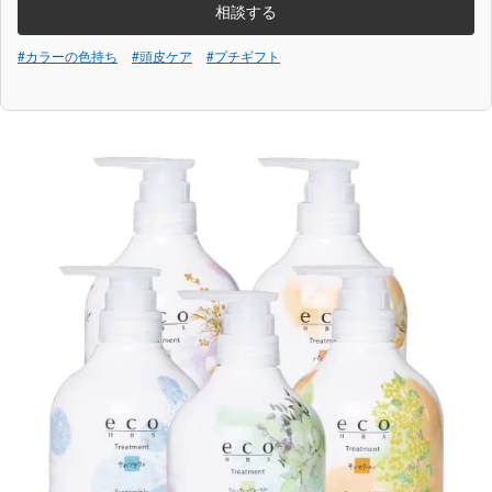
相談する
#カラーの色持ち
#頭皮ケア
#プチギフト