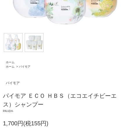
ホーム
ホーム
>
パイモア
パイモア
パイモア ＥＣＯ ＨＢＳ（エコエイチビーエ
ス）シャンプー
PAI-EH-
1,700円(税155円)