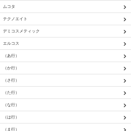
ムコタ
テクノエイト
デミコスメティック
エルコス
（あ行）
（か行）
（さ行）
（た行）
（な行）
（は行）
（ま行）