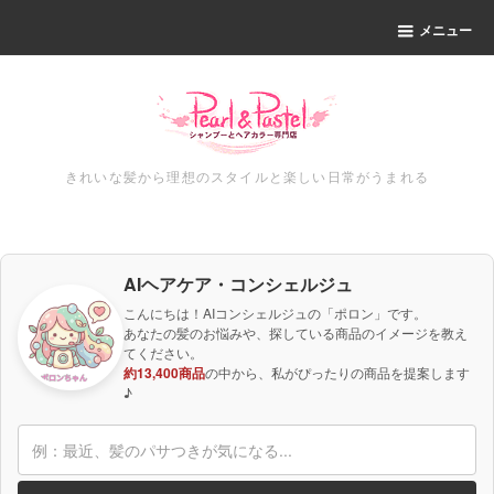
メニュー
きれいな髪から理想のスタイルと楽しい日常がうまれる
AIヘアケア・コンシェルジュ
こんにちは！AIコンシェルジュの「ポロン」です。
あなたの髪のお悩みや、探している商品のイメージを教え
てください。
約13,400商品
の中から、私がぴったりの商品を提案します
♪