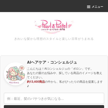
メニュー
きれいな髪から理想のスタイルと楽しい日常がうまれる
AIヘアケア・コンシェルジュ
こんにちは！AIコンシェルジュの「ポロン」です。
あなたの髪のお悩みや、探している商品のイメージを教え
てください。
約13,400商品
の中から、私がぴったりの商品を提案します
♪