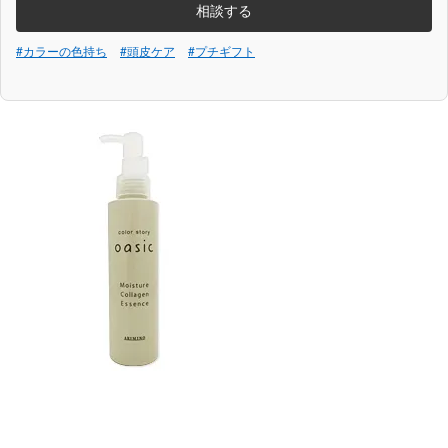
相談する
#カラーの色持ち
#頭皮ケア
#プチギフト