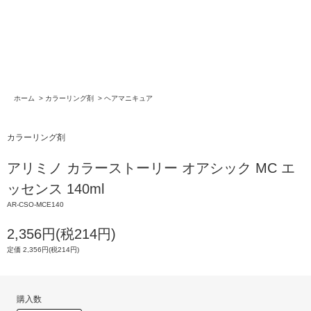
ホーム
>
カラーリング剤
>
ヘアマニキュア
カラーリング剤
アリミノ カラーストーリー オアシック MC エ
ッセンス 140ml
AR-CSO-MCE140
2,356円(税214円)
定価 2,356円(税214円)
購入数