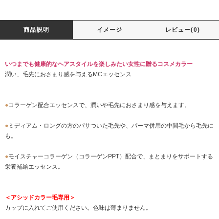
商品説明
イメージ
レビュー(0)
いつまでも健康的なヘアスタイルを楽しみたい女性に贈るコスメカラー
潤い、毛先におさまり感を与えるMCエッセンス
●
コラーゲン配合エッセンスで、潤いや毛先におさまり感を与えます。
●
ミディアム・ロングの方のパサついた毛先や、パーマ併用の中間毛から毛先に
も。
●
モイスチャーコラーゲン（コラーゲンPPT）配合で、まとまりをサポートする
栄養補給エッセンス。
＜アシッドカラー毛専用＞
カップに入れてご使用ください。色味は薄まりません。