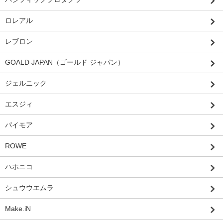
ロレアル
レブロン
GOALD JAPAN（ゴールド ジャパン）
ジェルニック
エスジィ
パイモア
ROWE
ハホニコ
シュウウエムラ
Make.iN