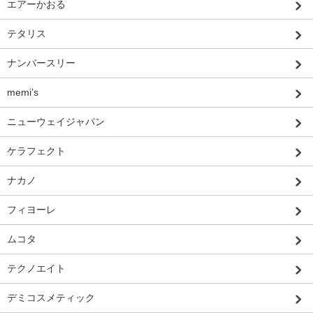
エアーかおる
テタリス
ナンバースリー
memi’s
ニューウェイジャパン
ケラフェクト
ナカノ
フィヨーレ
ムコタ
テクノエイト
デミコスメティック