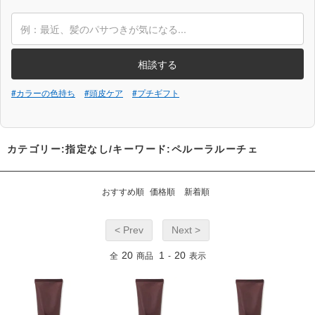
相談する
#カラーの色持ち
#頭皮ケア
#プチギフト
カテゴリー:指定なし/キーワード:ペルーラルーチェ
おすすめ順
価格順
新着順
< Prev
Next >
20
1
20
全
商品
-
表示