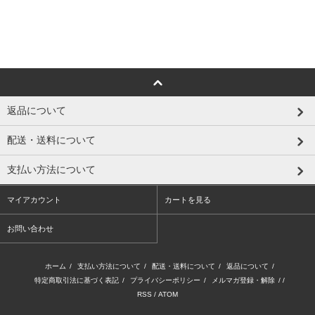
返品について
配送・送料について
支払い方法について
マイアカウント
カートを見る
お問い合わせ
ホーム
/
支払い方法について
/
配送・送料について
/
返品について
/
特定商取引法に基づく表記
/
プライバシーポリシー
/
メルマガ登録・解除
/ /
RSS
/
ATOM