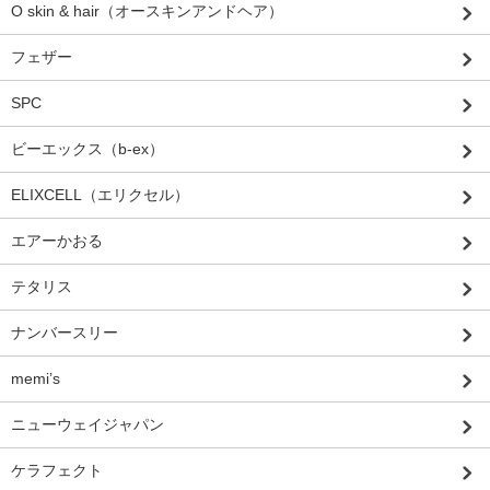
O skin & hair（オースキンアンドヘア）
フェザー
SPC
ビーエックス（b-ex）
ELIXCELL（エリクセル）
エアーかおる
テタリス
ナンバースリー
memi’s
ニューウェイジャパン
ケラフェクト