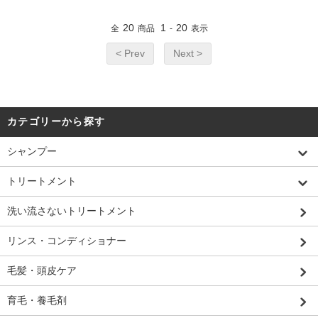
20
1
20
全
商品
-
表示
< Prev
Next >
カテゴリーから探す
シャンプー
トリートメント
洗い流さないトリートメント
リンス・コンディショナー
毛髪・頭皮ケア
育毛・養毛剤