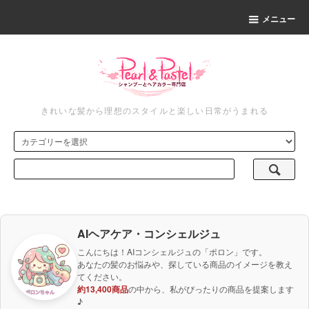
メニュー
きれいな髪から理想のスタイルと楽しい日常がうまれる
AIヘアケア・コンシェルジュ
こんにちは！AIコンシェルジュの「ポロン」です。
あなたの髪のお悩みや、探している商品のイメージを教え
てください。
約13,400商品
の中から、私がぴったりの商品を提案します
♪