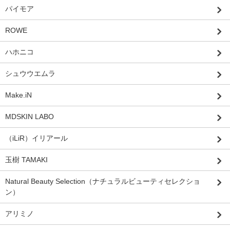
パイモア
ROWE
ハホニコ
シュウウエムラ
Make.iN
MDSKIN LABO
（iLiR）イリアール
玉樹 TAMAKI
Natural Beauty Selection（ナチュラルビューティセレクショ
ン）
アリミノ