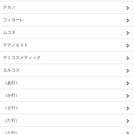
ナカノ
フィヨーレ
ムコタ
テクノエイト
デミコスメティック
エルコス
（あ行）
（か行）
（さ行）
（た行）
（な行）