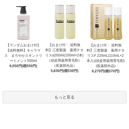
【おまけ付・ 送料無
【ランダムおまけ付】
【おまけ付・ 送料無
料】三恵製薬 薬用テタ
【送料無料】キャラマ
料】三恵製薬 薬用テタ
リスα200ml(100ml×2本)
ス まろやかスキントリ
リスF 220mL(110mL×2
（頭皮用薬用育毛剤）
ートメント500ml
本入)(頭皮用薬用育毛剤)
（医薬部外品）
6,050円(税550円)
(医薬部外品)
5,830円(税530円)
6,270円(税570円)
もっと見る