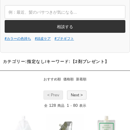
相談する
#カラーの色持ち
#頭皮ケア
#プチギフト
カテゴリー:指定なし/キーワード:【2剤プレゼント】
おすすめ順
価格順
新着順
< Prev
Next >
128
1
80
全
商品
-
表示