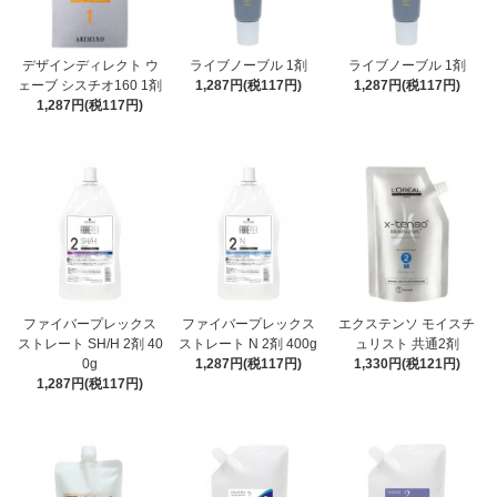
デザインディレクト ウ
ライブノーブル 1剤
ライブノーブル 1剤
ェーブ シスチオ160 1剤
1,287円(税117円)
1,287円(税117円)
1,287円(税117円)
ファイバープレックス
ファイバープレックス
エクステンソ モイスチ
ストレート SH/H 2剤 40
ストレート N 2剤 400g
ュリスト 共通2剤
0g
1,287円(税117円)
1,330円(税121円)
1,287円(税117円)