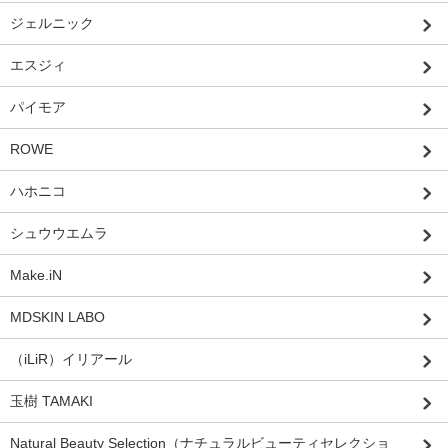
ジェルニック
エスジィ
パイモア
ROWE
ハホニコ
シュウウエムラ
Make.iN
MDSKIN LABO
（iLiR）イリアール
玉樹 TAMAKI
Natural Beauty Selection（ナチュラルビューティセレクショ