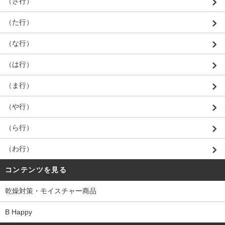
（さ行）
（た行）
（な行）
（は行）
（ま行）
（や行）
（ら行）
（わ行）
コンテンツを見る
乾燥対策・モイスチャー商品
B Happy