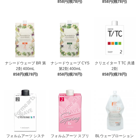
858円(税78円)
858円(税78円)
ナシードウェーブ BR 第
ナシードウェーブ CYS
クリエイター T TC 共通
2剤 400mL
第2剤 400mL
2剤
858円(税78円)
858円(税78円)
858円(税78円)
フォルムアーツ システ
フォルムアーツ スプリ
BLウェーブローション