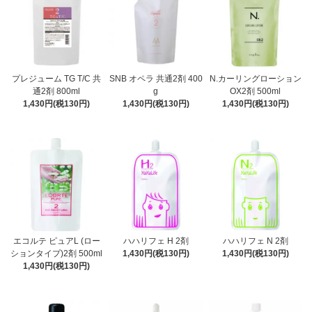
プレジューム TG T/C 共
SNB オペラ 共通2剤 400
N.カーリングローション
通2剤 800ml
g
OX2剤 500ml
1,430円(税130円)
1,430円(税130円)
1,430円(税130円)
エコルテ ピュアL (ロー
ハハリフェ H 2剤
ハハリフェ N 2剤
ションタイプ)2剤 500ml
1,430円(税130円)
1,430円(税130円)
1,430円(税130円)