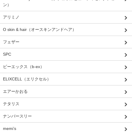
ン）
アリミノ
O skin & hair（オースキンアンドヘア）
フェザー
SPC
ビーエックス（b-ex）
ELIXCELL（エリクセル）
エアーかおる
テタリス
ナンバースリー
memi’s