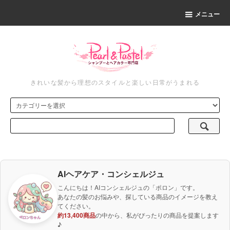
メニュー
きれいな髪から理想のスタイルと楽しい日常がうまれる
AIヘアケア・コンシェルジュ
こんにちは！AIコンシェルジュの「ポロン」です。
あなたの髪のお悩みや、探している商品のイメージを教え
てください。
約13,400商品
の中から、私がぴったりの商品を提案します
♪