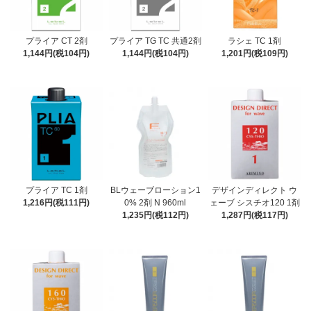
プライア CT 2剤
プライア TG TC 共通2剤
ラシェ TC 1剤
1,144円(税104円)
1,144円(税104円)
1,201円(税109円)
プライア TC 1剤
BLウェーブローション1
デザインディレクト ウ
1,216円(税111円)
0% 2剤 N 960ml
ェーブ シスチオ120 1剤
1,235円(税112円)
1,287円(税117円)