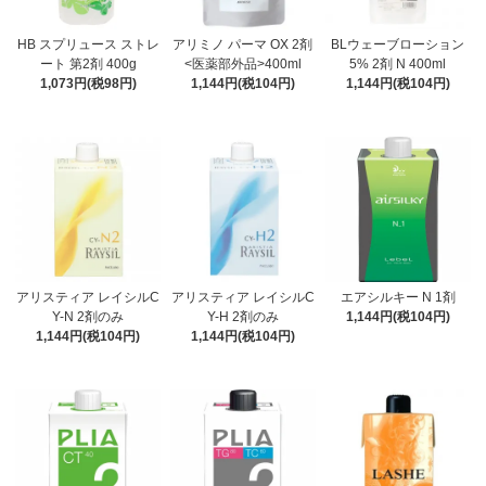
HB スプリュース ストレ
アリミノ パーマ OX 2剤
BLウェーブローション
ート 第2剤 400g
<医薬部外品>400ml
5% 2剤 N 400ml
1,073円(税98円)
1,144円(税104円)
1,144円(税104円)
アリスティア レイシルC
アリスティア レイシルC
エアシルキー N 1剤
Y-N 2剤のみ
Y-H 2剤のみ
1,144円(税104円)
1,144円(税104円)
1,144円(税104円)