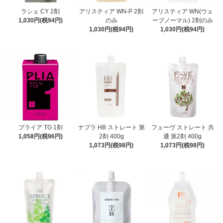
ラシェ CY 2剤
アリスティア WN-P 2剤
アリスティア WN(ウェ
1,030円(税94円)
のみ
ーブノーマル) 2剤のみ
1,030円(税94円)
1,030円(税94円)
プライア TG 1剤
ナプラ HB ストレート 第
フェーヴ ストレート 共
1,058円(税96円)
2剤 400g
通 第2剤 400g
1,073円(税98円)
1,073円(税98円)