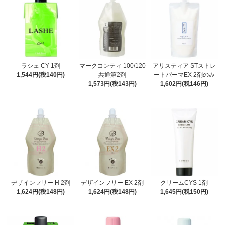
ラシェ CY 1剤
マークコンティ 100/120
アリスティア STストレ
1,544円(税140円)
共通第2剤
ートパーマEX 2剤のみ
1,573円(税143円)
1,602円(税146円)
デザインフリー H 2剤
デザインフリー EX 2剤
クリームCYS 1剤
1,624円(税148円)
1,624円(税148円)
1,645円(税150円)