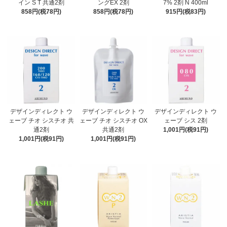
イン S T 共通2剤
ングEX 2剤
7% 2剤 N 400ml
858円(税78円)
858円(税78円)
915円(税83円)
デザインディレクト ウ
デザインディレクト ウ
デザインディレクト ウ
ェーブ チオ シスチオ 共
ェーブ チオ シスチオ OX
ェーブ シス 2剤
通2剤
共通2剤
1,001円(税91円)
1,001円(税91円)
1,001円(税91円)