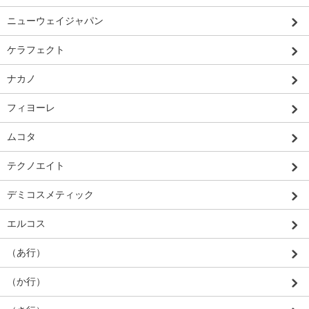
ニューウェイジャパン
ケラフェクト
ナカノ
フィヨーレ
ムコタ
テクノエイト
デミコスメティック
エルコス
（あ行）
（か行）