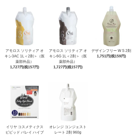
アモロス ソリティア オ
アモロス ソリティア オ
デザインフリー W S 2剤
キシ3AC 1L＜2剤＞（医
キシ6G 1L＜2剤＞（医
1,751円(税159円)
薬部外品）
薬部外品）
1,727円(税157円)
1,727円(税157円)
イリヤ コスメティクス
オレンジ コンジェスト
ビビッド バレイ ハイブ
レート 2剤 960g