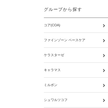
グループから探す
コア(COA)
ファインゾーン ベースケア
ケラスターゼ
キャラマス
ミルボン
シュワルツコフ