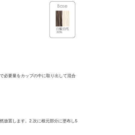
合で必要量をカップの中に取り出して混合
自然放置します。2.次に根元部分に塗布し5