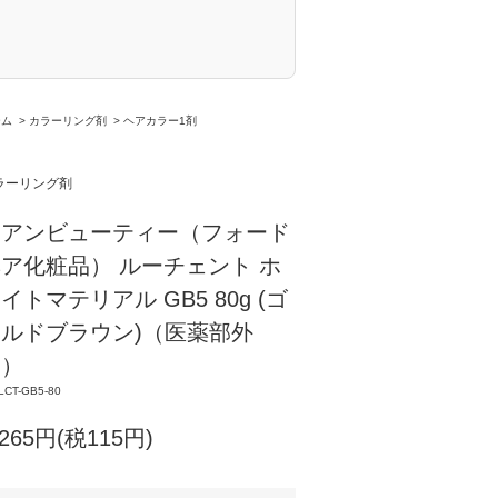
ーム
>
カラーリング剤
>
ヘアカラー1剤
ラーリング剤
ミアンビューティー（フォード
ア化粧品） ルーチェント ホ
イトマテリアル GB5 80g (ゴ
ルドブラウン)（医薬部外
品）
LCT-GB5-80
,265円(税115円)