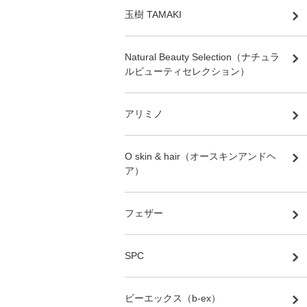
玉樹 TAMAKI
Natural Beauty Selection（ナチュラ
ルビューティセレクション）
アリミノ
O skin & hair（オースキンアンドヘ
ア）
フェザー
SPC
ビーエックス（b-ex）