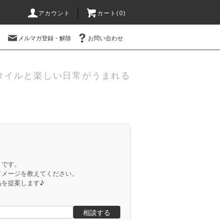
アカウント
カート(
0
)
メルマガ登録・解除
お問い合わせ
タイルと楽しい日常がうまれる
」です。
イメージを教えてください。
品を提案します♪
相談する