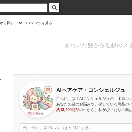
から探す
コンテンツを見る
きれいな髪から理想のス
AIヘアケア・コンシェルジュ
こんにちは！AIコンシェルジュの「ポロン
あなたの髪のお悩みや、探している商品の
約13,400商品
の中から、私がぴったりの商