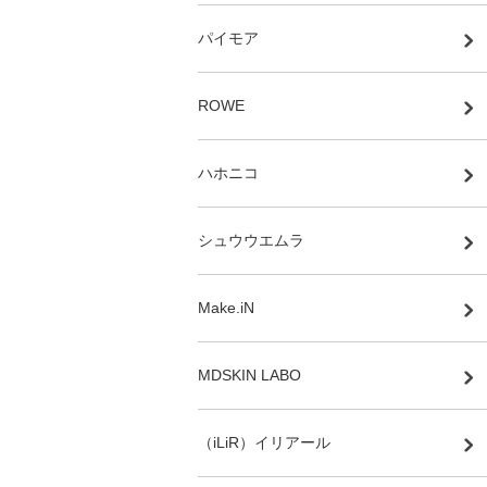
パイモア
ROWE
ハホニコ
シュウウエムラ
Make.iN
MDSKIN LABO
（iLiR）イリアール