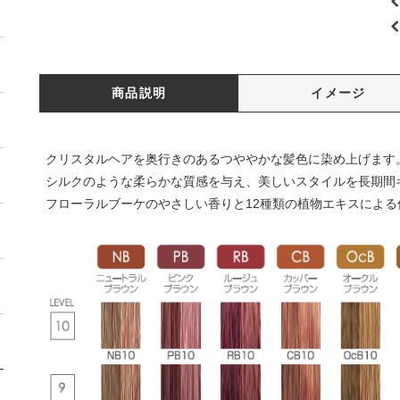
商品説明
イメージ
クリスタルヘアを奥行きのあるつややかな髪色に染め上げます
シルクのような柔らかな質感を与え、美しいスタイルを長期間
フローラルブーケのやさしい香りと12種類の植物エキスによる