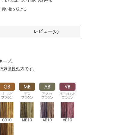
この商品について問い合わせる
買い物を続ける
レビュー(0)
。
キープ。
低刺激性処方です。