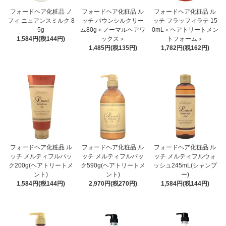
フォードヘア化粧品 ノ
フォードヘア化粧品 ル
フォードヘア化粧品 ル
フィ ニュアンスミルク 8
ッチ バウンシルクリー
ッチ フラッフィラテ 15
5g
ム80g＜ノーマルヘアワ
0mL＜ヘアトリートメン
1,584円(税144円)
ックス＞
トフォーム＞
1,485円(税135円)
1,782円(税162円)
フォードヘア化粧品 ル
フォードヘア化粧品 ル
フォードヘア化粧品 ル
ッチ メルティフルパッ
ッチ メルティフルパッ
ッチ メルティフルウォ
ク200g(ヘアトリートメ
ク590g(ヘアトリートメ
ッシュ245mL(シャンプ
ント)
ント)
ー)
1,584円(税144円)
2,970円(税270円)
1,584円(税144円)