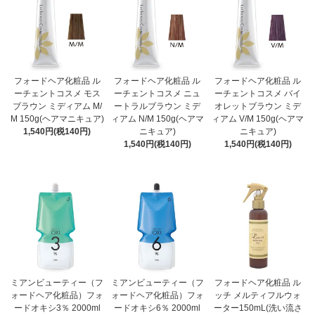
フォードヘア化粧品 ル
フォードヘア化粧品 ル
フォードヘア化粧品 ル
ーチェントコスメ モス
ーチェントコスメ ニュ
ーチェントコスメ バイ
ブラウン ミディアム M/
ートラルブラウン ミデ
オレットブラウン ミデ
M 150g(ヘアマニキュア)
ィアム N/M 150g(ヘアマ
ィアム V/M 150g(ヘアマ
1,540円(税140円)
ニキュア)
ニキュア)
1,540円(税140円)
1,540円(税140円)
ミアンビューティー（フ
ミアンビューティー（フ
フォードヘア化粧品 ル
ォードヘア化粧品）フォ
ォードヘア化粧品）フォ
ッチ メルティフルウォ
ードオキシ3％ 2000ml
ードオキシ6％ 2000ml
ーター150mL(洗い流さ