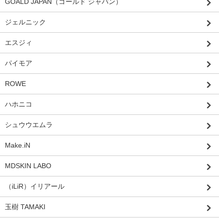
GOALD JAPAN（ゴールド ジャパン）
ジェルニック
エスジィ
パイモア
ROWE
ハホニコ
シュウウエムラ
Make.iN
MDSKIN LABO
（iLiR）イリアール
玉樹 TAMAKI