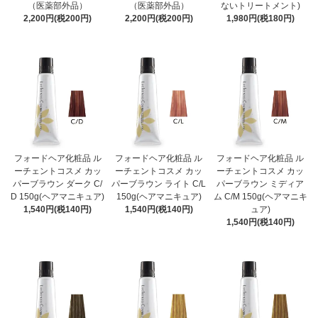
（医薬部外品）
（医薬部外品）
ないトリートメント)
2,200円(税200円)
2,200円(税200円)
1,980円(税180円)
フォードヘア化粧品 ル
フォードヘア化粧品 ル
フォードヘア化粧品 ル
ーチェントコスメ カッ
ーチェントコスメ カッ
ーチェントコスメ カッ
パーブラウン ダーク C/
パーブラウン ライト C/L
パーブラウン ミディア
D 150g(ヘアマニキュア)
150g(ヘアマニキュア)
ム C/M 150g(ヘアマニキ
1,540円(税140円)
1,540円(税140円)
ュア)
1,540円(税140円)