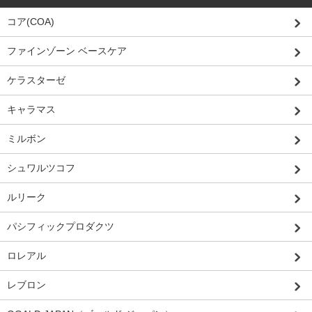
コア(COA)
ファインゾーン ベースケア
ケラスターゼ
キャラマス
ミルボン
シュワルツコフ
ルリーク
パシフィックプロダクツ
ロレアル
レブロン