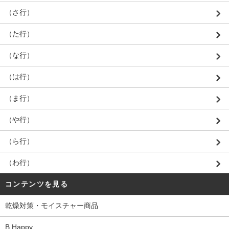
（さ行）
（た行）
（な行）
（は行）
（ま行）
（や行）
（ら行）
（わ行）
コンテンツを見る
乾燥対策・モイスチャー商品
B Happy