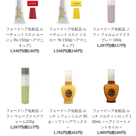
フォードヘア化粧品 ル
フォードヘア化粧品 ル
フォードヘア化粧品 ノ
ーチェントコスメ ルー
ーチェントコスメ イエ
フィ フォルムメイクス
ジュ Ru 150g(ヘアマニ
ロー Ye 150g(ヘアマニ
プレー 180g
キュア)
キュア)
1,287円(税117円)
1,540円(税140円)
1,540円(税140円)
フォードヘア化粧品 ノ
フォードヘア化粧品 ル
フォードヘア化粧品 ル
フィ ウェーブメイクフ
ッチ シフォンミルク 95
ッチ メルティシロップ 1
ォーム220g
g＜ソフトヘアワックス
00mL＜ヘアトリートメ
1,287円(税117円)
＞
ントオイル＞
1,782円(税162円)
1,980円(税180円)