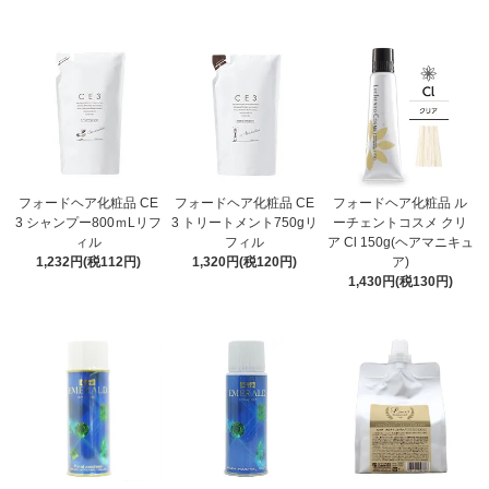
フォードヘア化粧品 CE
フォードヘア化粧品 CE
フォードヘア化粧品 ル
3 シャンプー800ｍLリフ
3 トリートメント750gリ
ーチェントコスメ クリ
ィル
フィル
ア Cl 150g(ヘアマニキュ
1,232円(税112円)
1,320円(税120円)
ア)
1,430円(税130円)