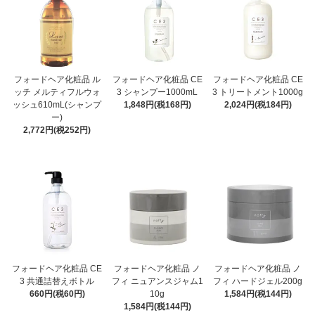
フォードヘア化粧品 ル
フォードヘア化粧品 CE
フォードヘア化粧品 CE
ッチ メルティフルウォ
3 シャンプー1000mL
3 トリートメント1000g
ッシュ610mL(シャンプ
1,848円(税168円)
2,024円(税184円)
ー)
2,772円(税252円)
フォードヘア化粧品 CE
フォードヘア化粧品 ノ
フォードヘア化粧品 ノ
3 共通詰替えボトル
フィ ニュアンスジャム1
フィ ハードジェル200g
660円(税60円)
10g
1,584円(税144円)
1,584円(税144円)