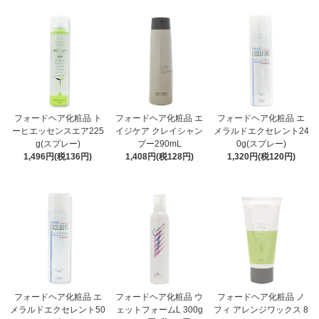
フォードヘア化粧品 ト
フォードヘア化粧品 エ
フォードヘア化粧品 エ
ーヒエッセンスエア225
イジケア クレイシャン
メラルドエクセレント24
g(スプレー)
プー290mL
0g(スプレー)
1,496円(税136円)
1,408円(税128円)
1,320円(税120円)
フォードヘア化粧品 エ
フォードヘア化粧品 ウ
フォードヘア化粧品 ノ
メラルドエクセレント50
ェットフォームL 300g
フィ アレンジワックス 8