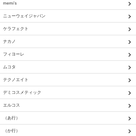
memi’s
ニューウェイジャパン
ケラフェクト
ナカノ
フィヨーレ
ムコタ
テクノエイト
デミコスメティック
エルコス
（あ行）
（か行）