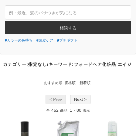
相談する
#カラーの色持ち
#頭皮ケア
#プチギフト
カテゴリー:指定なし/キーワード:フォードヘア化粧品 エイジ
おすすめ順
価格順
新着順
< Prev
Next >
452
1
80
全
商品
-
表示