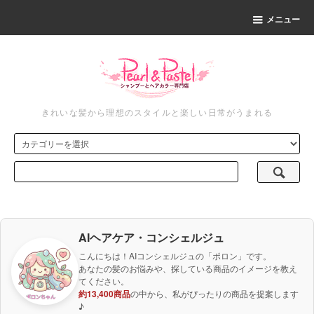
メニュー
きれいな髪から理想のスタイルと楽しい日常がうまれる
AIヘアケア・コンシェルジュ
こんにちは！AIコンシェルジュの「ポロン」です。
あなたの髪のお悩みや、探している商品のイメージを教え
てください。
約13,400商品
の中から、私がぴったりの商品を提案します
♪