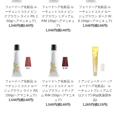
フォードヘア化粧品 ル
フォードヘア化粧品 ル
フォードヘア化粧品 ル
ーチェントコスメ ピン
ーチェントコスメ ピン
ーチェントコスメ ルー
クブラウン ライト P/L 1
クブラウン ミディアム
ジュブラウン ダーク R/
50g(ヘアマニキュア)
P/M 150g(ヘアマニキュ
D 150g(ヘアマニキュア)
1,540円(税140円)
ア)
1,540円(税140円)
1,540円(税140円)
フォードヘア化粧品 ル
フォードヘア化粧品 ル
ミアンビューティー（フ
ーチェントコスメ ルー
ーチェントコスメ ルー
ォードヘア化粧品） ル
ジュブラウン ライト R/L
ジュブラウン ミディア
ーチェントプレミアム C
150g(ヘアマニキュア)
ム R/M 150g(ヘアマニキ
L(クリア) 80g(医薬部外
1,540円(税140円)
ュア)
品)
1,540円(税140円)
1,265円(税115円)