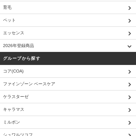
育毛
ペット
エッセンス
2026年登録商品
グループから探す
コア(COA)
ファインゾーン ベースケア
ケラスターゼ
キャラマス
ミルボン
シュワルツコフ