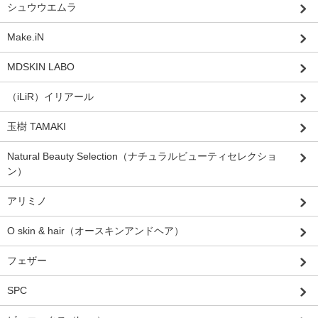
シュウウエムラ
Make.iN
MDSKIN LABO
（iLiR）イリアール
玉樹 TAMAKI
Natural Beauty Selection（ナチュラルビューティセレクショ
ン）
アリミノ
O skin & hair（オースキンアンドヘア）
フェザー
SPC