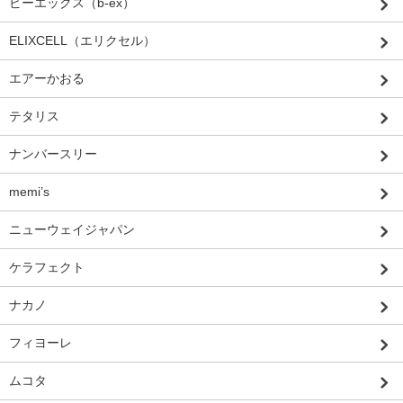
ビーエックス（b-ex）
ELIXCELL（エリクセル）
エアーかおる
テタリス
ナンバースリー
memi’s
ニューウェイジャパン
ケラフェクト
ナカノ
フィヨーレ
ムコタ