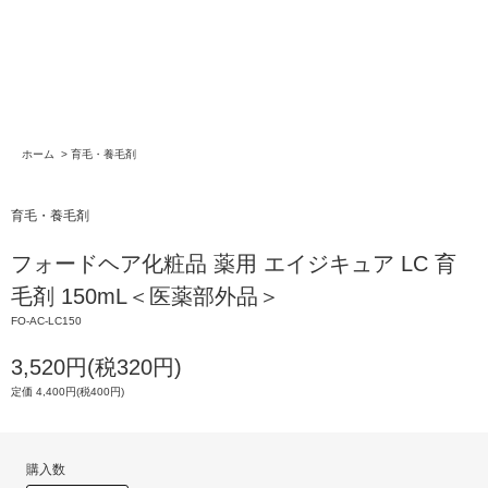
ホーム
>
育毛・養毛剤
育毛・養毛剤
フォードヘア化粧品 薬用 エイジキュア LC 育
毛剤 150mL＜医薬部外品＞
FO-AC-LC150
3,520円(税320円)
定価 4,400円(税400円)
購入数