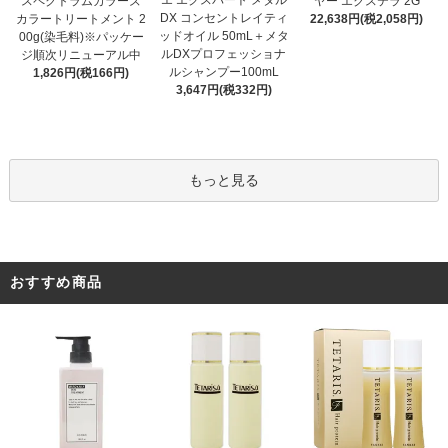
エ エクスパート メタル
スペクトラムカラーズ
ヤー エクステラ 2G
DX コンセントレイティ
カラートリートメント 2
22,638円(税2,058円)
ッドオイル 50mL＋メタ
00g(染毛料)※パッケー
ルDXプロフェッショナ
ジ順次リニューアル中
ルシャンプー100mL
1,826円(税166円)
3,647円(税332円)
もっと見る
おすすめ商品