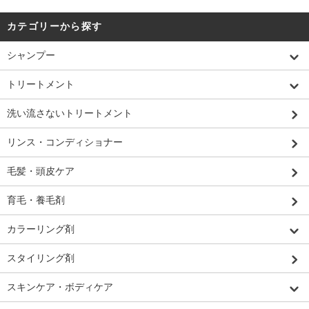
カテゴリーから探す
シャンプー
トリートメント
洗い流さないトリートメント
リンス・コンディショナー
毛髪・頭皮ケア
育毛・養毛剤
カラーリング剤
スタイリング剤
スキンケア・ボディケア