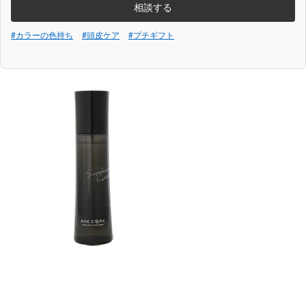
相談する
#カラーの色持ち
#頭皮ケア
#プチギフト