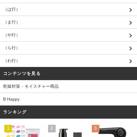
（は行）
（ま行）
（や行）
（ら行）
（わ行）
コンテンツを見る
乾燥対策・モイスチャー商品
B Happy
ランキング
1
2
3