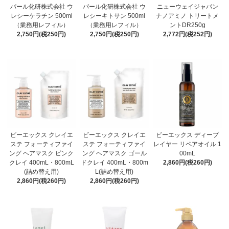
パール化研株式会社 ウ
パール化研株式会社 ウ
ニューウェイジャパン
レシーケラチン 500ml
レシーキトサン 500ml
ナノアミノ トリートメ
（業務用レフィル）
（業務用レフィル）
ントDR250g
2,750円(税250円)
2,750円(税250円)
2,772円(税252円)
ビーエックス クレイエ
ビーエックス クレイエ
ビーエックス ディープ
ステ フォーティファイ
ステ フォーティファイ
レイヤー リペアオイル 1
ング ヘアマスク ピンク
ング ヘアマスク ゴール
00mL
クレイ 400mL・800mL
ドクレイ 400mL・800m
2,860円(税260円)
(詰め替え用)
L(詰め替え用)
2,860円(税260円)
2,860円(税260円)