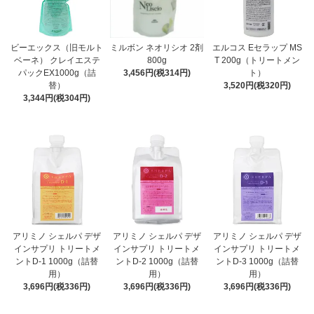
ビーエックス（旧モルト
ミルボン ネオリシオ 2剤
エルコス Eセラップ MS
ベーネ） クレイエステ
800g
T 200g（トリートメン
パックEX1000g（詰
3,456円(税314円)
ト）
替）
3,520円(税320円)
3,344円(税304円)
アリミノ シェルパ デザ
アリミノ シェルパ デザ
アリミノ シェルパ デザ
インサプリ トリートメ
インサプリ トリートメ
インサプリ トリートメ
ントD-1 1000g（詰替
ントD-2 1000g（詰替
ントD-3 1000g（詰替
用）
用）
用）
3,696円(税336円)
3,696円(税336円)
3,696円(税336円)