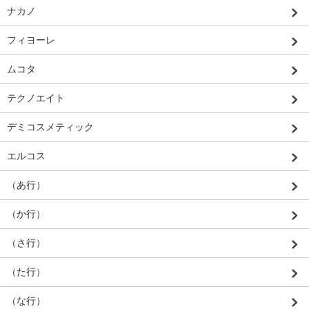
ナカノ
フィヨーレ
ムコタ
テクノエイト
デミコスメティック
エルコス
（あ行）
（か行）
（さ行）
（た行）
（な行）