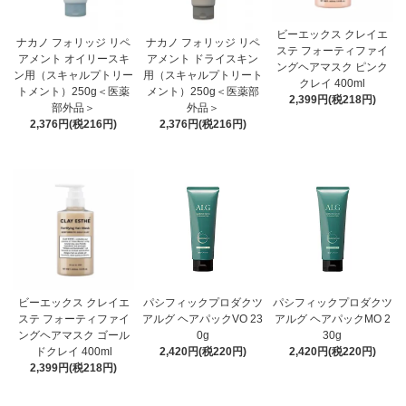
ビーエックス クレイエ
ナカノ フォリッジ リペ
ナカノ フォリッジ リペ
ステ フォーティファイ
アメント オイリースキ
アメント ドライスキン
ングヘアマスク ピンク
ン用（スキャルプトリー
用（スキャルプトリート
クレイ 400ml
トメント）250g＜医薬
メント）250g＜医薬部
2,399円(税218円)
部外品＞
外品＞
2,376円(税216円)
2,376円(税216円)
ビーエックス クレイエ
パシフィックプロダクツ
パシフィックプロダクツ
ステ フォーティファイ
アルグ ヘアパックVO 23
アルグ ヘアパックMO 2
ングヘアマスク ゴール
0g
30g
ドクレイ 400ml
2,420円(税220円)
2,420円(税220円)
2,399円(税218円)