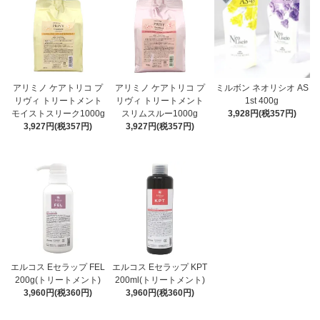
アリミノ ケアトリコ プ
アリミノ ケアトリコ プ
ミルボン ネオリシオ AS
リヴィ トリートメント
リヴィ トリートメント
1st 400g
モイストスリーク1000g
スリムスルー1000g
3,928円(税357円)
3,927円(税357円)
3,927円(税357円)
エルコス Eセラップ FEL
エルコス Eセラップ KPT
200g(トリートメント)
200ml(トリートメント)
3,960円(税360円)
3,960円(税360円)