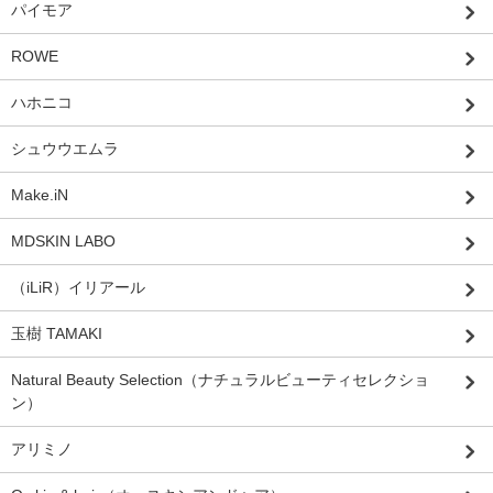
パイモア
ROWE
ハホニコ
シュウウエムラ
Make.iN
MDSKIN LABO
（iLiR）イリアール
玉樹 TAMAKI
Natural Beauty Selection（ナチュラルビューティセレクショ
ン）
アリミノ