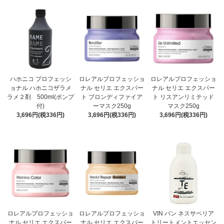
ハホニコ プロフェッシ
ロレアルプロフェッショ
ロレアルプロフェッショ
ョナル ハホニコザラメ
ナル セリエ エクスパー
ナル セリエ エクスパー
ラメ２剤 500ml(ポンプ
ト ブロンディファイア
ト リスアンリミテッド
付)
ーマスク250g
マスク250g
3,696円(税336円)
3,696円(税336円)
3,696円(税336円)
ロレアルプロフェッショ
ロレアルプロフェッショ
VIN バン ネスサペリア
ナル セリエ エクスパー
ナル セリエ エクスパー
トリートメントエッセン