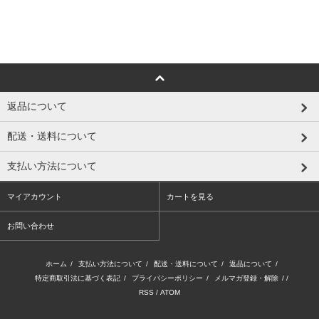
返品について
配送・送料について
支払い方法について
マイアカウント
カートを見る
お問い合わせ
ホーム
/
支払い方法について
/
配送・送料について
/
返品について
/
特定商取引法に基づく表記
/
プライバシーポリシー
/
メルマガ登録・解除
/ /
RSS
/
ATOM