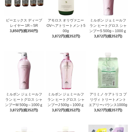
ビーエックス ディープ
アモロス オリヴァニー
ミルボン ジェミールフ
レイヤー 1R～5R
OVヘアトリートメント5
ラン ヒートグロス シャ
3,850円(税350円)
00g
ンプーS 500g～1000ｇ
3,872円(税352円)
3,872円(税352円)
ミルボン ジェミールフ
ミルボン ジェミールフ
アリミノ ケアトリコ プ
ラン ヒートグロス シャ
ラン ヒートグロス シャ
リヴィ トリートメント
ンプーM 500g～1000ｇ
ンプーJ 500g～1000ｇ
エアリーバウンス1000g
3,872円(税352円)
3,872円(税352円)
3,927円(税357円)