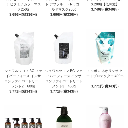
ト ビタミノカラーマス
ト アブソルートR．ゴー
ス200g【低刺激】
ク250g
ルドマスク250g
3,740円(税340円)
3,696円(税336円)
3,696円(税336円)
シュワルツコフ BC ファ
シュワルツコフ BC ファ
ミルボン ネオリシオ ヒ
イバーフォース インサ
イバーフォース インサ
ートプロテクター 400m
ロンファイバートリート
ロンファイバートリート
L
メント2 600g
メント3 450g
3,771円(税343円)
3,771円(税343円)
3,771円(税343円)