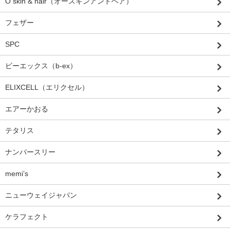
O skin & hair（オースキンアンドヘア）
フェザー
SPC
ビーエックス（b-ex）
ELIXCELL（エリクセル）
エアーかおる
テタリス
ナンバースリー
memi’s
ニューウェイジャパン
ケラフェクト