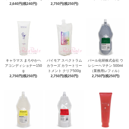
2,640円(税240円)
2,750円(税250円)
キャラマス まろやかヘ
パイモア スペクトラム
パール化研株式会社 ウ
アコンディショナー150
カラーズ カラートリー
レシーヘマチン 500ml
g
トメント クリア500g
（業務用レフィル）
2,750円(税250円)
2,750円(税250円)
2,750円(税250円)