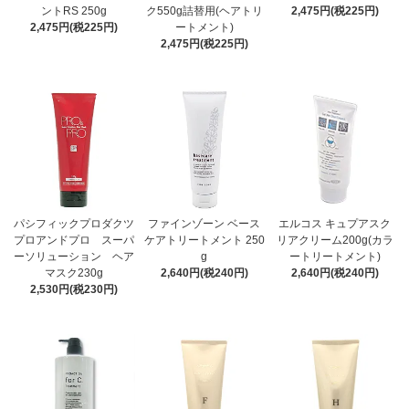
ントRS 250g
ク550g詰替用(ヘアトリ
2,475円(税225円)
2,475円(税225円)
ートメント)
2,475円(税225円)
パシフィックプロダクツ
ファインゾーン ベース
エルコス キュプアスク
プロアンドプロ スーパ
ケアトリートメント 250
リアクリーム200g(カラ
ーソリューション ヘア
g
ートリートメント)
マスク230g
2,640円(税240円)
2,640円(税240円)
2,530円(税230円)