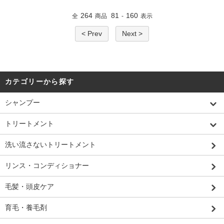
264
81
160
全
商品
-
表示
< Prev
Next >
カテゴリーから探す
シャンプー
トリートメント
洗い流さないトリートメント
リンス・コンディショナー
毛髪・頭皮ケア
育毛・養毛剤