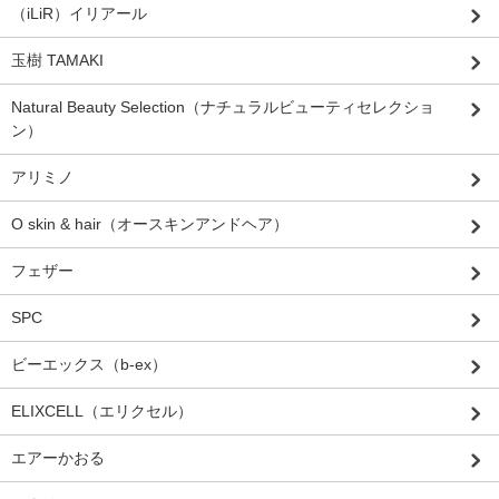
（iLiR）イリアール
玉樹 TAMAKI
Natural Beauty Selection（ナチュラルビューティセレクショ
ン）
アリミノ
O skin & hair（オースキンアンドヘア）
フェザー
SPC
ビーエックス（b-ex）
ELIXCELL（エリクセル）
エアーかおる