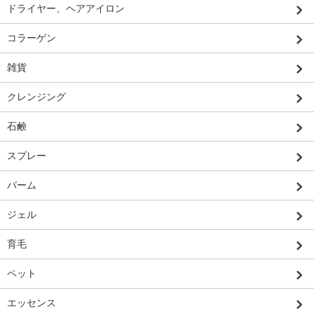
ドライヤー、ヘアアイロン
コラーゲン
雑貨
クレンジング
石鹸
スプレー
バーム
ジェル
育毛
ペット
エッセンス