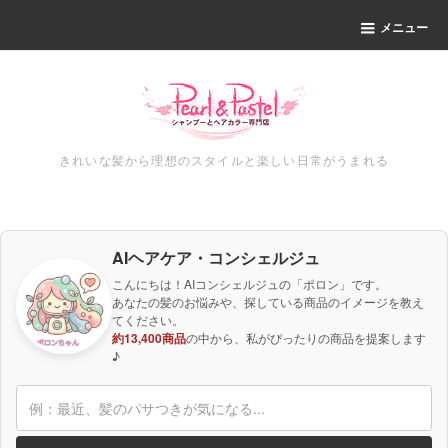
メニュー
きれいな髪から理想のスタイルと楽しい日常がうまれる
AIヘアケア・コンシェルジュ
こんにちは！AIコンシェルジュの「ポロン」です。
あなたの髪のお悩みや、探している商品のイメージを教え
てください。
約13,400商品
の中から、私がぴったりの商品を提案します
♪