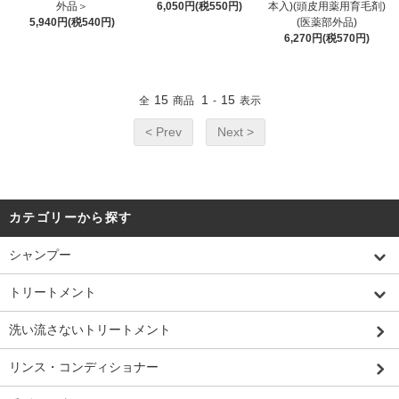
外品＞
6,050円(税550円)
本入)(頭皮用薬用育毛剤)
5,940円(税540円)
(医薬部外品)
6,270円(税570円)
15
1
15
全
商品
-
表示
< Prev
Next >
カテゴリーから探す
シャンプー
トリートメント
洗い流さないトリートメント
リンス・コンディショナー