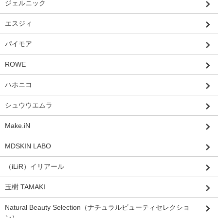
ジェルニック
エスジィ
パイモア
ROWE
ハホニコ
シュウウエムラ
Make.iN
MDSKIN LABO
（iLiR）イリアール
玉樹 TAMAKI
Natural Beauty Selection（ナチュラルビューティセレクショ
ン）