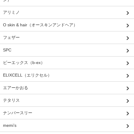
アリミノ
O skin & hair（オースキンアンドヘア）
フェザー
SPC
ビーエックス（b-ex）
ELIXCELL（エリクセル）
エアーかおる
テタリス
ナンバースリー
memi’s