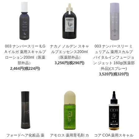
003 ナンバースリー ILG
ナカノ ノルデン スキャ
003 ナンバースリー ミ
A イルガ 薬用スキャルプ
ルプエッセンス200ml
ュリアム 薬用スカルプ
ローション200ml（医薬
（医薬部外品）
バイタルインフュージョ
部外品）
3,256円(税296円)
ン ジェット 160g(医薬部
2,464円(税224円)
外品)(スプレー)
3,520円(税320円)
フォードヘア化粧品 薬
アモロス 薬用育毛剤 カ
コア COA 薬用スキャル