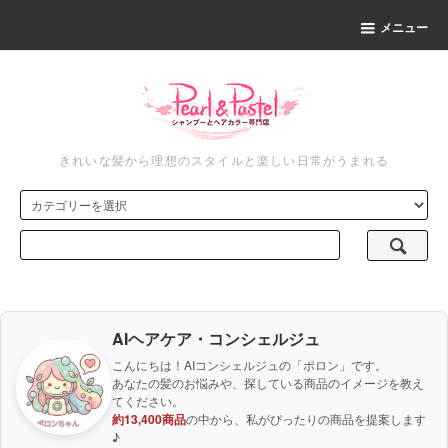
メニュー
きれいな髪から理想のスタイルと楽しい日常がうまれる
AIヘアケア・コンシェルジュ
こんにちは！AIコンシェルジュの「ポロン」です。
あなたの髪のお悩みや、探している商品のイメージを教え
てください。
約13,400商品
の中から、私がぴったりの商品を提案します
♪