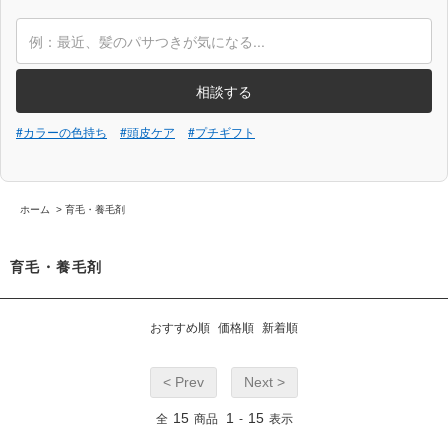
相談する
#カラーの色持ち
#頭皮ケア
#プチギフト
ホーム
>
育毛・養毛剤
育毛・養毛剤
おすすめ順
価格順
新着順
< Prev
Next >
15
1
15
全
商品
-
表示