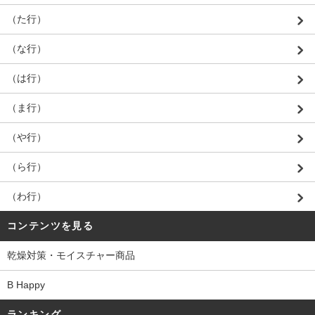
（た行）
（な行）
（は行）
（ま行）
（や行）
（ら行）
（わ行）
コンテンツを見る
乾燥対策・モイスチャー商品
B Happy
ランキング