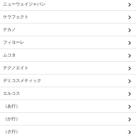
ニューウェイジャパン
ケラフェクト
ナカノ
フィヨーレ
ムコタ
テクノエイト
デミコスメティック
エルコス
（あ行）
（か行）
（さ行）