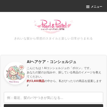
メニュー
きれいな髪から理想のスタイルと楽しい日常がうまれる
AIヘアケア・コンシェルジュ
こんにちは！AIコンシェルジュの「ポロン」です。
あなたの髪のお悩みや、探している商品のイメージを教え
てください。
約13,400商品
の中から、私がぴったりの商品を提案します
♪