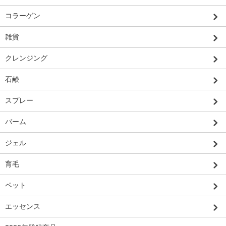
コラーゲン
雑貨
クレンジング
石鹸
スプレー
バーム
ジェル
育毛
ペット
エッセンス