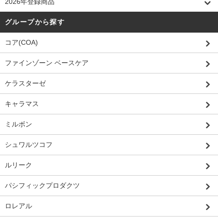
2026年登録商品
グループから探す
コア(COA)
ファインゾーン ベースケア
ケラスターゼ
キャラマス
ミルボン
シュワルツコフ
ルリーク
パシフィックプロダクツ
ロレアル