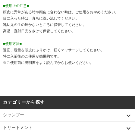
■使用上の注意■
頭皮に異常がある時や頭皮に合わない時は、ご使用をおやめください。
目に入った時は、直ちに洗い流してください。
乳幼児の手の届かないところに保管してください。
高温・直射日光をさけて保管してください。
■使用方法■
適宜、適量を頭皮にふりかけ、軽くマッサージしてください。
特に入浴後のご使用が効果的です。
※ご使用前に説明書をよく読んでからお使いください。
カテゴリーから探す
シャンプー
トリートメント