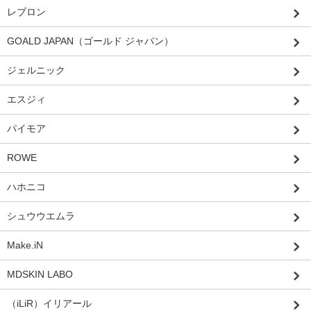
レブロン
GOALD JAPAN（ゴールド ジャパン）
ジェルニック
エスジィ
パイモア
ROWE
ハホニコ
シュウウエムラ
Make.iN
MDSKIN LABO
（iLiR）イリアール