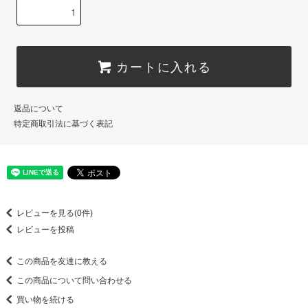
カートに入れる
返品について
特定商取引法に基づく表記
レビューを見る(0件)
レビューを投稿
この商品を友達に教える
この商品について問い合わせる
買い物を続ける