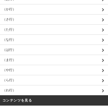
（か行）
（さ行）
（た行）
（な行）
（は行）
（ま行）
（や行）
（ら行）
（わ行）
コンテンツを見る