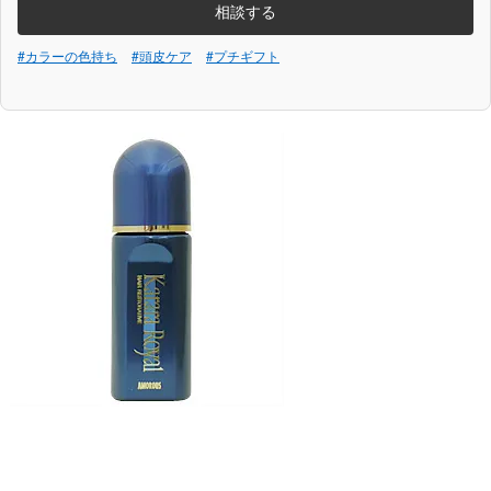
相談する
#カラーの色持ち
#頭皮ケア
#プチギフト