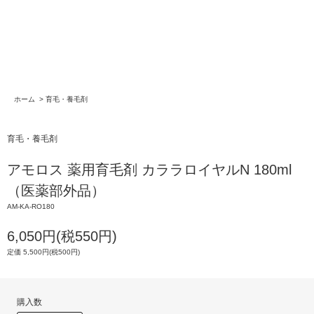
ホーム
>
育毛・養毛剤
育毛・養毛剤
アモロス 薬用育毛剤 カララロイヤルN 180ml
（医薬部外品）
AM-KA-RO180
6,050円(税550円)
定価 5,500円(税500円)
購入数