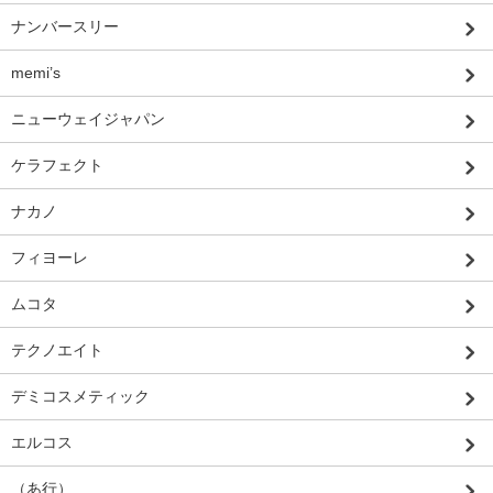
ナンバースリー
memi’s
ニューウェイジャパン
ケラフェクト
ナカノ
フィヨーレ
ムコタ
テクノエイト
デミコスメティック
エルコス
（あ行）