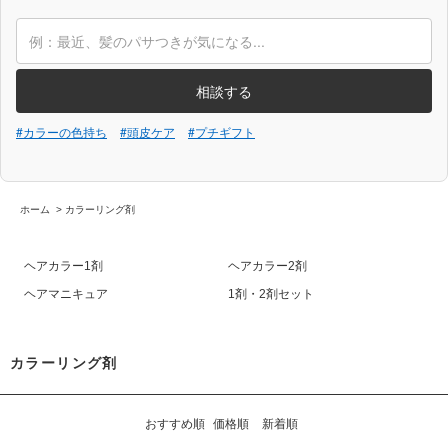
相談する
#カラーの色持ち
#頭皮ケア
#プチギフト
ホーム
>
カラーリング剤
ヘアカラー1剤
ヘアカラー2剤
ヘアマニキュア
1剤・2剤セット
カラーリング剤
おすすめ順
価格順
新着順