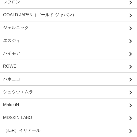
レブロン
GOALD JAPAN（ゴールド ジャパン）
ジェルニック
エスジィ
パイモア
ROWE
ハホニコ
シュウウエムラ
Make.iN
MDSKIN LABO
（iLiR）イリアール