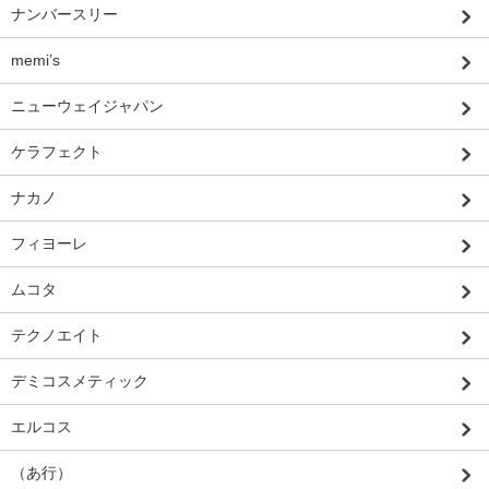
ナンバースリー
memi’s
ニューウェイジャパン
ケラフェクト
ナカノ
フィヨーレ
ムコタ
テクノエイト
デミコスメティック
エルコス
（あ行）