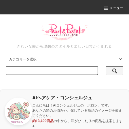
メニュー
きれいな髪から理想のスタイルと楽しい日常がうまれる
AIヘアケア・コンシェルジュ
こんにちは！AIコンシェルジュの「ポロン」です。
あなたの髪のお悩みや、探している商品のイメージを教え
てください。
約13,400商品
の中から、私がぴったりの商品を提案します
♪