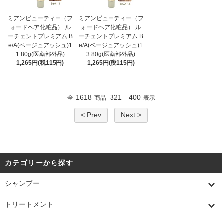
ミアンビューティー（フ
ミアンビューティー（フ
ォードヘア化粧品） ル
ォードヘア化粧品） ル
ーチェントプレミアム B
ーチェントプレミアム B
e/A(ベージュアッシュ)1
e/A(ベージュアッシュ)1
1 80g(医薬部外品)
3 80g(医薬部外品)
1,265円(税115円)
1,265円(税115円)
1618
321
400
全
商品
-
表示
< Prev
Next >
カテゴリーから探す
シャンプー
トリートメント