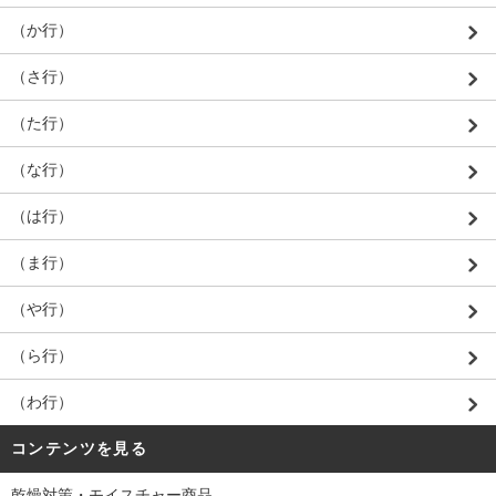
（か行）
（さ行）
（た行）
（な行）
（は行）
（ま行）
（や行）
（ら行）
（わ行）
コンテンツを見る
乾燥対策・モイスチャー商品