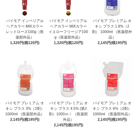
パイモア インペリアル
パイモア インペリアル
パイモア プレミアム オ
ヘアカラー MIXカラー
ヘアカラー MIXカラー
キシ プラス 1.8%（2
レッドローズ100g（医
イエローフリージア100
剤） 1000ml （医薬部外
薬部外品）
g（医薬部外品）
品）
1,320円(税120円)
1,320円(税120円)
2,145円(税195円)
パイモア プレミアム オ
パイモア プレミアム オ
パイモア プレミアム オ
キシ プラス 3%（2剤）
キシ プラス 4.5% (第2
キシ プラス 6%（2剤）
1000ml （医薬部外品）
剤）1000ｍｌ （医薬部
1000ml （医薬部外品）
2,145円(税195円)
外品）
2,145円(税195円)
2,145円(税195円)