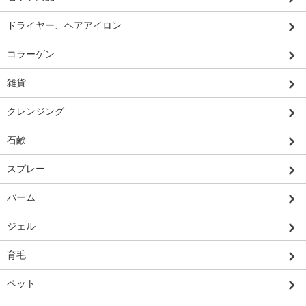
ドライヤー、ヘアアイロン
コラーゲン
雑貨
クレンジング
石鹸
スプレー
バーム
ジェル
育毛
ペット