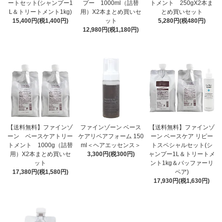
ートセット(シャンプー1
プー 1000ml（詰替
トメント 250gX2本ま
L＆トリートメント1kg)
用）X2本まとめ買いセ
とめ買いセット
15,400円(税1,400円)
ット
5,280円(税480円)
12,980円(税1,180円)
【送料無料】ファインゾ
ファインゾーン ベース
【送料無料】ファインゾ
ーン ベースケアトリー
ケアリペアフォーム 150
ーン ベースケア リピー
トメント 1000g（詰替
ml＜ヘアエッセンス＞
トスペシャルセット(シ
用）X2本まとめ買いセ
3,300円(税300円)
ャンプー1L＆トリートメ
ット
ント1kg＆バッファーリ
17,380円(税1,580円)
ペア)
17,930円(税1,630円)