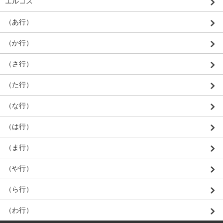
エルコス
（あ行）
（か行）
（さ行）
（た行）
（な行）
（は行）
（ま行）
（や行）
（ら行）
（わ行）