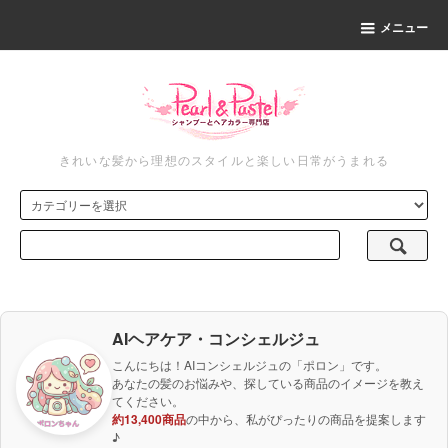
メニュー
きれいな髪から理想のスタイルと楽しい日常がうまれる
AIヘアケア・コンシェルジュ
こんにちは！AIコンシェルジュの「ポロン」です。
あなたの髪のお悩みや、探している商品のイメージを教え
てください。
約13,400商品
の中から、私がぴったりの商品を提案します
♪