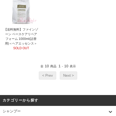
【送料無料】ファインゾ
ーン ベースケアリペア
フォーム 1000ml(詰替
用)＜ヘアエッセンス＞
SOLD OUT
10
1
10
全
商品
-
表示
< Prev
Next >
カテゴリーから探す
シャンプー