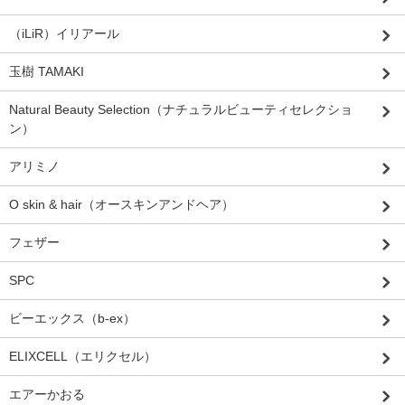
（iLiR）イリアール
玉樹 TAMAKI
Natural Beauty Selection（ナチュラルビューティセレクショ
ン）
アリミノ
O skin & hair（オースキンアンドヘア）
フェザー
SPC
ビーエックス（b-ex）
ELIXCELL（エリクセル）
エアーかおる