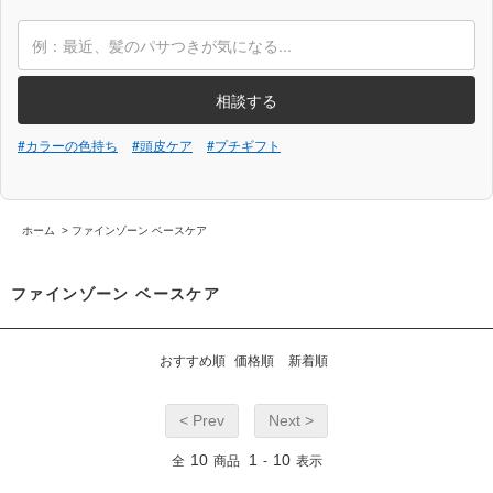
相談する
#カラーの色持ち
#頭皮ケア
#プチギフト
ホーム
>
ファインゾーン ベースケア
ファインゾーン ベースケア
おすすめ順
価格順
新着順
< Prev
Next >
10
1
10
全
商品
-
表示