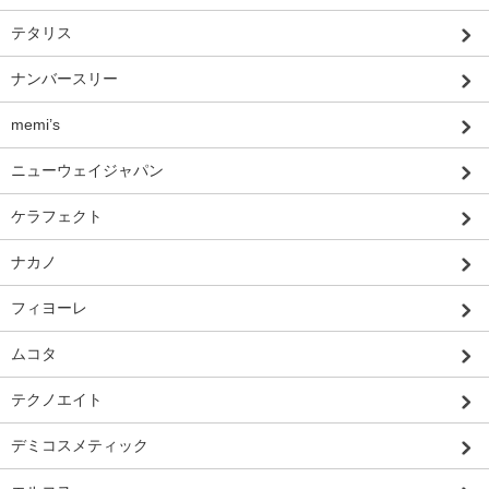
テタリス
ナンバースリー
memi’s
ニューウェイジャパン
ケラフェクト
ナカノ
フィヨーレ
ムコタ
テクノエイト
デミコスメティック