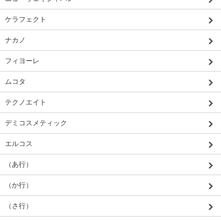
ケラフェクト
ナカノ
フィヨーレ
ムコタ
テクノエイト
デミコスメティック
エルコス
（あ行）
（か行）
（さ行）