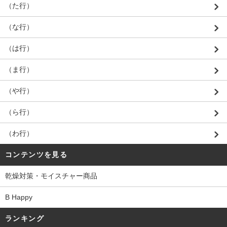
（た行）
（な行）
（は行）
（ま行）
（や行）
（ら行）
（わ行）
コンテンツを見る
乾燥対策・モイスチャー商品
B Happy
ランキング