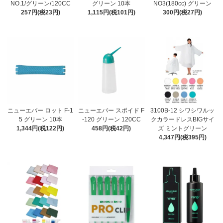
NO.1/グリーン/120CC
グリーン 10本
NO3(180cc) グリーン
257円(税23円)
1,115円(税101円)
300円(税27円)
ニューエバー ロット F-1
ニューエバー スポイド F
3100B-12 シワシワルッ
5 グリーン 10本
-120 グリーン 120CC
クカラードレスBIGサイ
1,344円(税122円)
458円(税42円)
ズ ミントグリーン
4,347円(税395円)