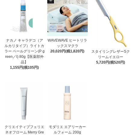
ナカノ キャラデコ（ア
WAVEWAVE ヒートリラ
ルカリタイプ）ライトカ
ックスマクラ
ラー ペールグリーン(P g
20,020円(税1,820円)
スタイリングレザーSク
reen／l) 80g【医薬部外
リームイエロー
品】
5,720円(税520円)
1,155円(税105円)
クリエイティブフェリエ
モダリエ エアリーカー
ネオフローム Merry Gre
ルフォーム 200g