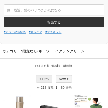
相談する
#カラーの色持ち
#頭皮ケア
#プチギフト
カテゴリー:指定なし/キーワード:グラングリーン
おすすめ順
価格順
新着順
< Prev
Next >
218
1
80
全
商品
-
表示