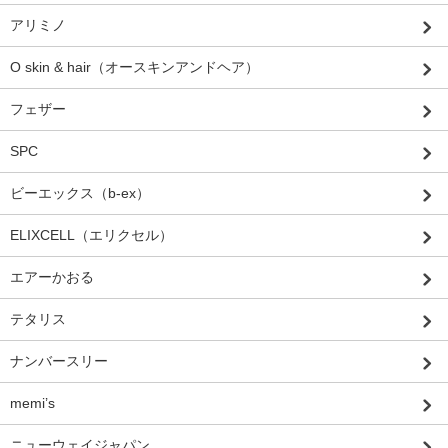
アリミノ
O skin & hair（オースキンアンドヘア）
フェザー
SPC
ビーエックス（b-ex）
ELIXCELL（エリクセル）
エアーかおる
テタリス
ナンバースリー
memi’s
ニューウェイジャパン