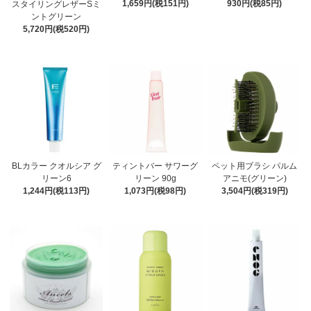
1,659円(税151円)
930円(税85円)
スタイリングレザーSミ
ントグリーン
5,720円(税520円)
BLカラー クオルシア グ
ティントバー サワーグ
ペット用ブラシ パルム
リーン6
リーン 90g
アニモ(グリーン)
1,244円(税113円)
1,073円(税98円)
3,504円(税319円)