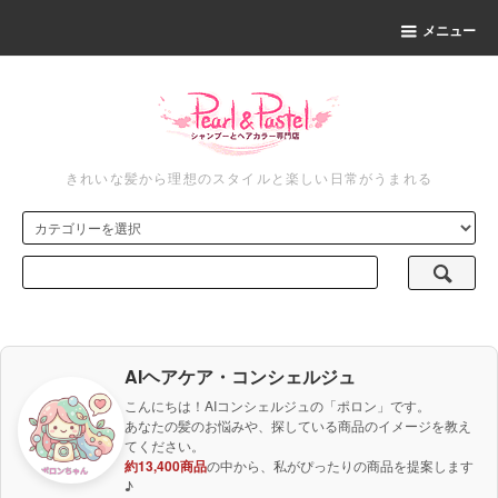
メニュー
きれいな髪から理想のスタイルと楽しい日常がうまれる
AIヘアケア・コンシェルジュ
こんにちは！AIコンシェルジュの「ポロン」です。
あなたの髪のお悩みや、探している商品のイメージを教え
てください。
約13,400商品
の中から、私がぴったりの商品を提案します
♪