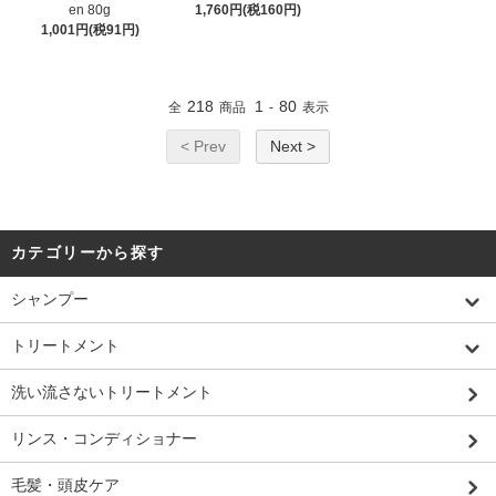
en 80g
1,760円(税160円)
1,001円(税91円)
218
1
80
全
商品
-
表示
< Prev
Next >
カテゴリーから探す
シャンプー
トリートメント
洗い流さないトリートメント
リンス・コンディショナー
毛髪・頭皮ケア