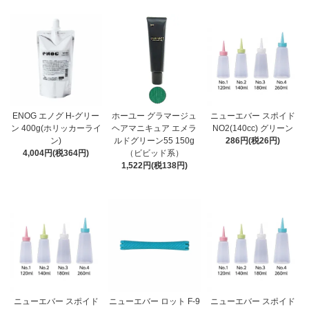
ENOG エノグ H-グリー
ホーユー グラマージュ
ニューエバー スポイド
ン 400g(ホリッカーライ
ヘアマニキュア エメラ
NO2(140cc) グリーン
ン)
ルドグリーン55 150g
286円(税26円)
4,004円(税364円)
（ビビッド系）
1,522円(税138円)
ニューエバー スポイド
ニューエバー ロット F-9
ニューエバー スポイド