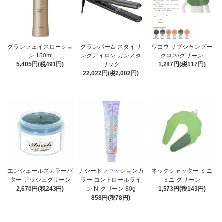
グランフェイスローショ
グランパーム スタイリ
ワコウ サブシャンプー
ン 150ml
ングアイロン ガンメタ
クロス/グリーン
5,405円(税491円)
リック
1,287円(税117円)
22,022円(税2,002円)
エンシェールズカラーバ
ナシードファッションカ
ネックシャッター ミニ
ター アッシュグリーン
ラー コントロールライ
ミニ グリーン
2,670円(税243円)
ン N-グリーン 80g
1,573円(税143円)
858円(税78円)