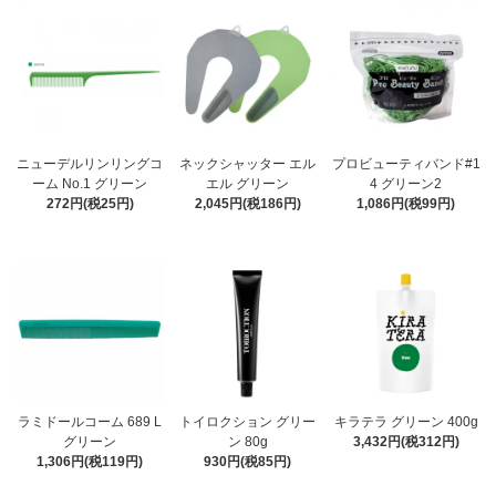
ニューデルリンリングコ
ネックシャッター エル
プロビューティバンド#1
ーム No.1 グリーン
エル グリーン
4 グリーン2
272円(税25円)
2,045円(税186円)
1,086円(税99円)
ラミドールコーム 689 L
トイロクション グリー
キラテラ グリーン 400g
グリーン
ン 80g
3,432円(税312円)
1,306円(税119円)
930円(税85円)