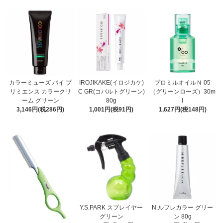
カラーミューズ バイ プ
IROJIKAKE(イロジカケ)
プロミルオイルＮ 05
リミエンス カラークリ
C GR(コバルトグリーン)
（グリーンローズ）30m
ーム グリーン
80g
l
3,146円(税286円)
1,001円(税91円)
1,627円(税148円)
Y.S.PARK スプレイヤー
N.ルフレカラー グリー
グリーン
ン 80g