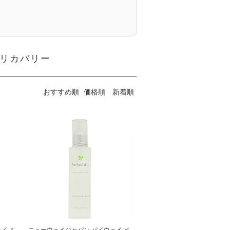
 リカバリー
おすすめ順
価格順
新着順
イ ミ
ニューウェイジャパン パイウェイ ペ