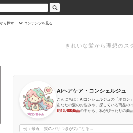
から探す
コンテンツを見る
きれいな髪から理想のス
AIヘアケア・コンシェルジュ
こんにちは！AIコンシェルジュの「ポロン
あなたの髪のお悩みや、探している商品の
約13,400商品
の中から、私がぴったりの商