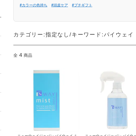
#カラーの色持ち
#頭皮ケア
#プチギフト
カテゴリー:指定なし/キーワード:パイウェイ
4
全
商品
ニューウェイジャパン パイウェイ ミ
ニューウェイジャパン パイウェ