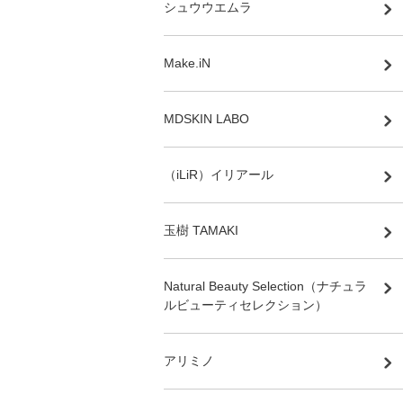
シュウウエムラ
Make.iN
MDSKIN LABO
（iLiR）イリアール
玉樹 TAMAKI
Natural Beauty Selection（ナチュラ
ルビューティセレクション）
アリミノ