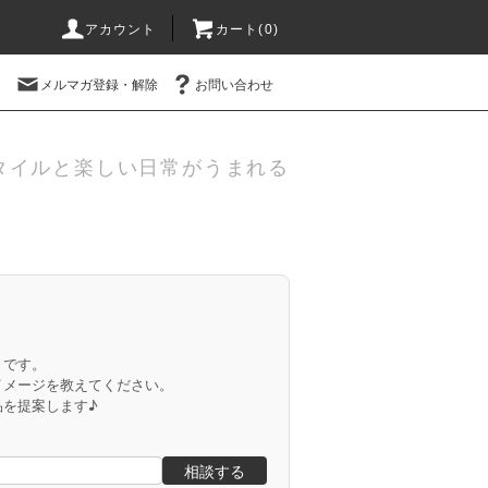
アカウント
カート(
0
)
メルマガ登録・解除
お問い合わせ
タイルと楽しい日常がうまれる
」です。
イメージを教えてください。
品を提案します♪
相談する