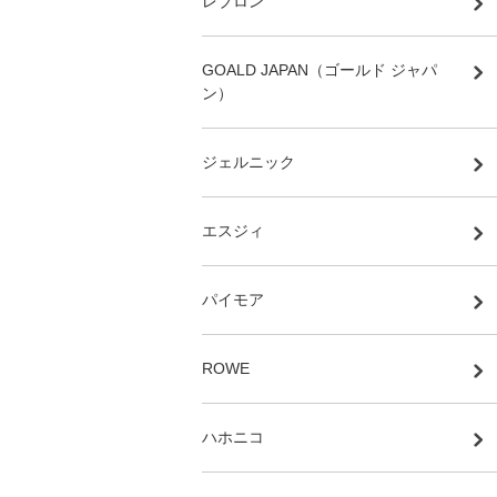
レブロン
GOALD JAPAN（ゴールド ジャパ
ン）
ジェルニック
エスジィ
パイモア
ROWE
ハホニコ