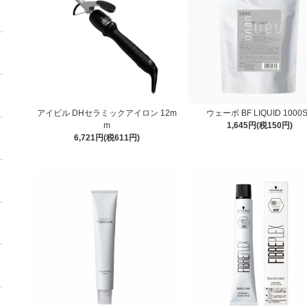
アイビル DHセラミックアイロン 12m
ウェーボ BF LIQUID 1000
m
1,645円(税150円)
6,721円(税611円)