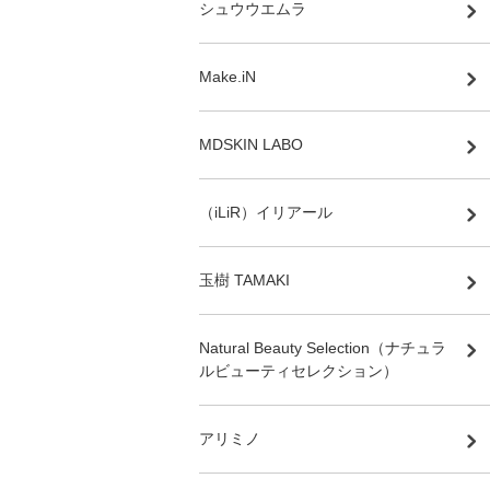
シュウウエムラ
Make.iN
MDSKIN LABO
（iLiR）イリアール
玉樹 TAMAKI
Natural Beauty Selection（ナチュラ
ルビューティセレクション）
アリミノ