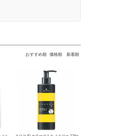
おすすめ順
価格順
新着順
ェイル
クロマ ID カラーマスク イエロー 276g