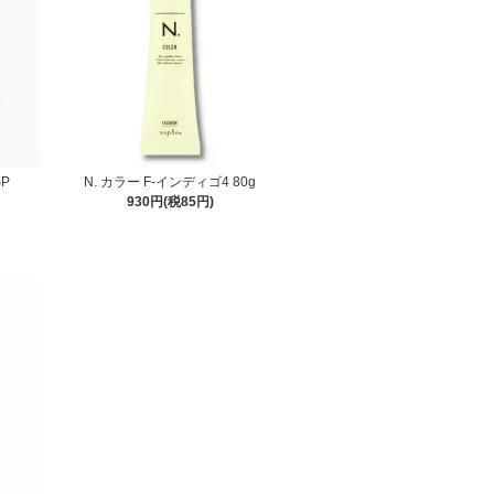
SP
N. カラー F-インディゴ4 80g
930円(税85円)