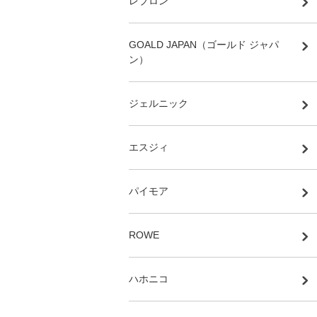
レブロン
GOALD JAPAN（ゴールド ジャパ
ン）
ジェルニック
エスジィ
パイモア
ROWE
ハホニコ