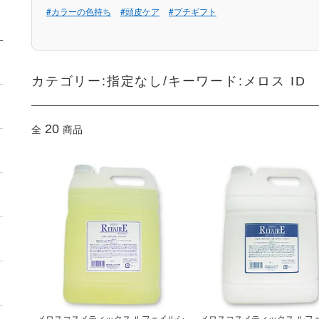
#カラーの色持ち
#頭皮ケア
#プチギフト
カテゴリー:指定なし/キーワード:メロス ID
20
全
商品
メロスコスメティックス ルフェイルシ
メロスコスメティックス ルフ