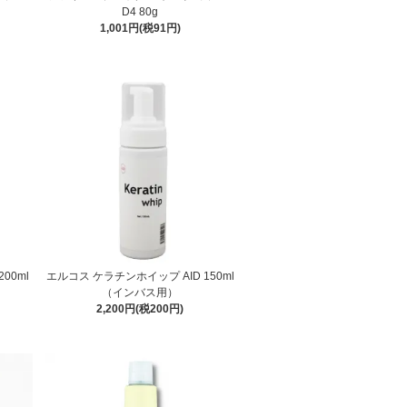
D4 80g
1,001円(税91円)
00ml
エルコス ケラチンホイップ AID 150ml
（インバス用）
2,200円(税200円)