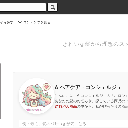
から探す
コンテンツを見る
きれいな髪から理想のス
AIヘアケア・コンシェルジュ
こんにちは！AIコンシェルジュの「ポロン
あなたの髪のお悩みや、探している商品の
約13,400商品
の中から、私がぴったりの商