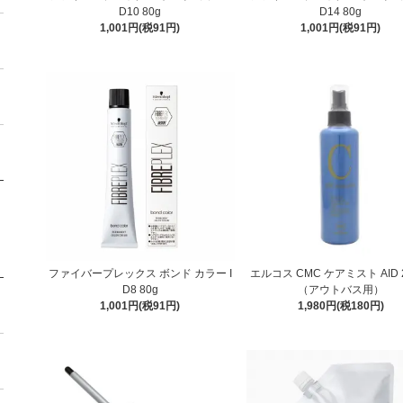
D10 80g
D14 80g
1,001円(税91円)
1,001円(税91円)
ファイバープレックス ボンド カラー I
エルコス CMC ケアミスト AID 2
D8 80g
（アウトバス用）
1,001円(税91円)
1,980円(税180円)