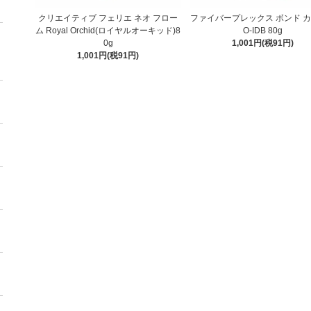
クリエイティブ フェリエ ネオ フロー
ファイバープレックス ボンド カ
ム Royal Orchid(ロイヤルオーキッド)8
O-IDB 80g
0g
1,001円(税91円)
1,001円(税91円)