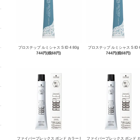
プロステップ ルミシャス S ID 4 80g
プロステップ ルミシャス S ID 6
744円(税68円)
744円(税68円)
ファイバープレックス ボンド カラー I
ファイバープレックス ボンド カ