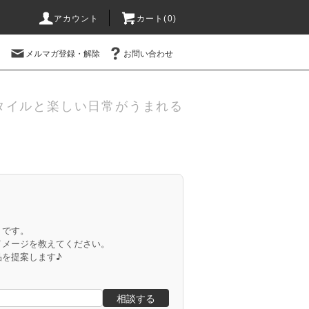
アカウント
カート(
0
)
メルマガ登録・解除
お問い合わせ
タイルと楽しい日常がうまれる
」です。
イメージを教えてください。
品を提案します♪
相談する