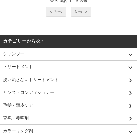
6
1
6
全
商品
-
表示
< Prev
Next >
カテゴリーから探す
シャンプー
トリートメント
洗い流さないトリートメント
リンス・コンディショナー
毛髪・頭皮ケア
育毛・養毛剤
カラーリング剤