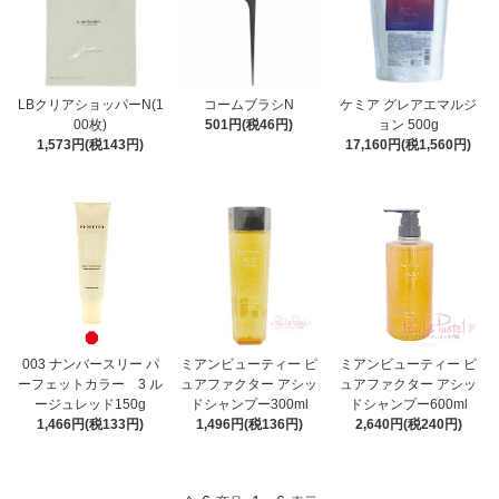
LBクリアショッパーN(1
コームブラシN
ケミア グレアエマルジ
00枚)
501円(税46円)
ョン 500g
1,573円(税143円)
17,160円(税1,560円)
003 ナンバースリー パ
ミアンビューティー ピ
ミアンビューティー ピ
ーフェットカラー 3 ル
ュアファクター アシッ
ュアファクター アシッ
ージュレッド150g
ドシャンプー300ml
ドシャンプー600ml
1,466円(税133円)
1,496円(税136円)
2,640円(税240円)