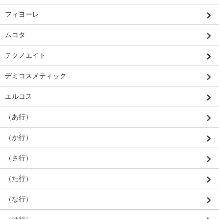
フィヨーレ
ムコタ
テクノエイト
デミコスメティック
エルコス
（あ行）
（か行）
（さ行）
（た行）
（な行）