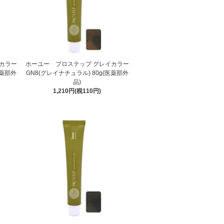
カラー
ホーユー プロステップ グレイカラー
医薬部外
GN8(グレイナチュラル) 80g(医薬部外
品)
1,210円(税110円)