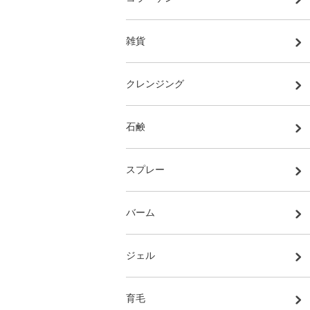
雑貨
クレンジング
石鹸
スプレー
バーム
ジェル
育毛