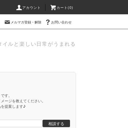
アカウント
カート(
0
)
メルマガ登録・解除
お問い合わせ
タイルと楽しい日常がうまれる
」です。
イメージを教えてください。
品を提案します♪
相談する