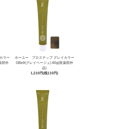
カラー
ホーユー プロステップ グレイカラー
医薬部外
GBe9(グレイベージュ) 80g(医薬部外
品)
1,210円(税110円)