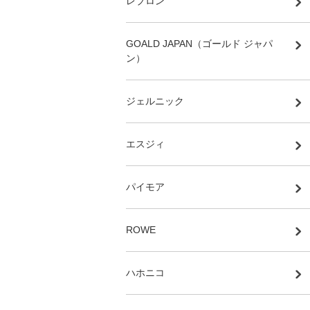
レブロン
GOALD JAPAN（ゴールド ジャパ
ン）
ジェルニック
エスジィ
パイモア
ROWE
ハホニコ