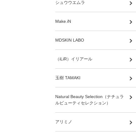
シュウウエムラ
Make.iN
MDSKIN LABO
（iLiR）イリアール
玉樹 TAMAKI
Natural Beauty Selection（ナチュラ
ルビューティセレクション）
アリミノ