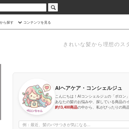
から探す
コンテンツを見る
きれいな髪から理想のス
AIヘアケア・コンシェルジュ
こんにちは！AIコンシェルジュの「ポロン
あなたの髪のお悩みや、探している商品の
約13,400商品
の中から、私がぴったりの商