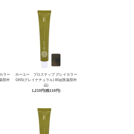
カラー
ホーユー プロステップ グレイカラー
医薬部外
GN5(グレイナチュラル) 80g(医薬部外
品)
1,210円(税110円)