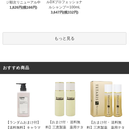
ルDXプロフェッショナ
ジ順次リニューアル中
ルシャンプー100mL
1,826円(税166円)
3,647円(税332円)
もっと見る
おすすめ商品
【おまけ付・ 送料無
【ランダムおまけ付】
【おまけ付・ 送料無
料】三恵製薬 薬用テタ
【送料無料】キャラマ
料】三恵製薬 薬用テタ