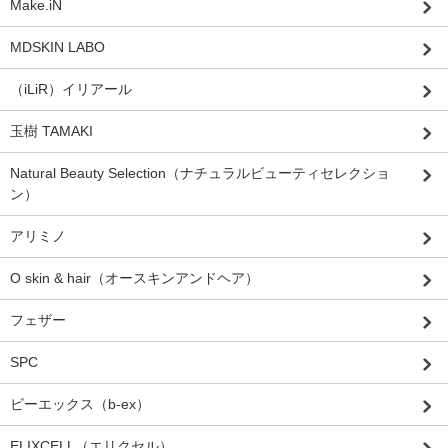
Make.iN
MDSKIN LABO
（iLiR）イリアール
玉樹 TAMAKI
Natural Beauty Selection（ナチュラルビューティセレクショ
ン）
アリミノ
O skin & hair（オースキンアンドヘア）
フェザー
SPC
ビーエックス（b-ex）
ELIXCELL（エリクセル）