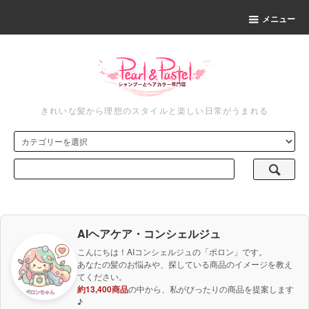
メニュー
きれいな髪から理想のスタイルと楽しい日常がうまれる
AIヘアケア・コンシェルジュ
こんにちは！AIコンシェルジュの「ポロン」です。
あなたの髪のお悩みや、探している商品のイメージを教え
てください。
約13,400商品
の中から、私がぴったりの商品を提案します
♪