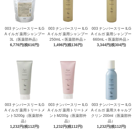
003 ナンバースリー ILG
003 ナンバースリー ILG
003 ナンバースリー ILG
A イルガ 薬用シャンプー
A イルガ 薬用シャンプー
A イルガ 薬用シャンプー
3L（医薬部外品）
250mL＜医薬部外品＞
660mL＜医薬部外品＞
6,776円(税616円)
1,496円(税136円)
3,344円(税304円)
003 ナンバースリー ILG
003 ナンバースリー ILG
003 ナンバースリー ILG
A イルガ 薬用トリートメ
A イルガ 薬用トリートメ
A イルガ 薬用スキャルプ
ントS200g（医薬部外
ントM200g（医薬部外
クリン 200ml（医薬部外
品）
品）
品）
1,232円(税112円)
1,232円(税112円)
1,232円(税112円)