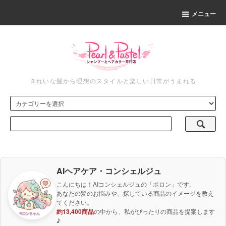
メニュー
きれいな髪から理想のスタイルと楽しい日常がうまれる
AIヘアケア・コンシェルジュ
こんにちは！AIコンシェルジュの「ポロン」です。
あなたの髪のお悩みや、探している商品のイメージを教え
てください。
約13,400商品
の中から、私がぴったりの商品を提案します
♪