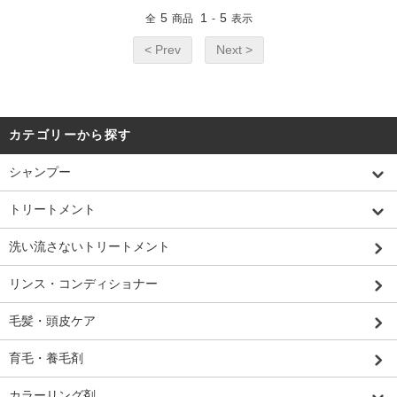
5
1
5
全
商品
-
表示
< Prev
Next >
カテゴリーから探す
シャンプー
トリートメント
洗い流さないトリートメント
リンス・コンディショナー
毛髪・頭皮ケア
育毛・養毛剤
カラーリング剤