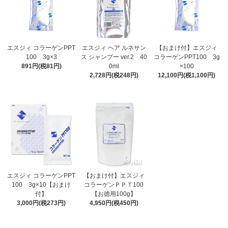
エスジィ コラーゲンPPT
エスジィ ヘア ルネサン
【おまけ付】エスジィ
100 3g×3
ス シャンプー ver.2 40
コラーゲンPPT100 3g
891円(税81円)
0ml
×100
2,728円(税248円)
12,100円(税1,100円)
エスジィ コラーゲンPPT
【おまけ付】エスジィ
100 3g×10【おまけ
コラーゲンＰＰＴ100
付】
【お徳用100g】
3,000円(税273円)
4,950円(税450円)