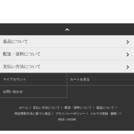
返品について
配送・送料について
支払い方法について
マイアカウント
カートを見る
お問い合わせ
ホーム
/
支払い方法について
/
配送・送料について
/
返品について
/
特定商取引法に基づく表記
/
プライバシーポリシー
/
メルマガ登録・解除
/ /
RSS
/
ATOM