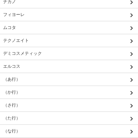
ナカノ
フィヨーレ
ムコタ
テクノエイト
デミコスメティック
エルコス
（あ行）
（か行）
（さ行）
（た行）
（な行）