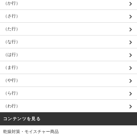
（か行）
（さ行）
（た行）
（な行）
（は行）
（ま行）
（や行）
（ら行）
（わ行）
コンテンツを見る
乾燥対策・モイスチャー商品