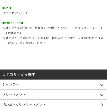
■成分■
コラーゲンペプチド
■使用上の注意■
※ 水に溶かす場合には、精製水をご利用ください。（ミネラルウォーター、も
しくは水道水）
※ 水に溶かした場合には、防腐剤は一切含みませんので、冷蔵庫にいれて保管
し、なるべく早くお使いください。
カテゴリーから探す
シャンプー
トリートメント
洗い流さないトリートメント