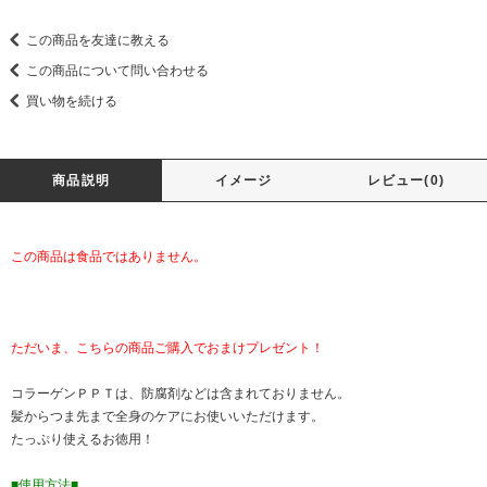
この商品を友達に教える
この商品について問い合わせる
買い物を続ける
商品説明
イメージ
レビュー(0)
この商品は食品ではありません。
ただいま、こちらの商品ご購入でおまけプレゼント！
コラーゲンＰＰＴは、防腐剤などは含まれておりません。
髪からつま先まで全身のケアにお使いいただけます。
たっぷり使えるお徳用！
■使用方法■