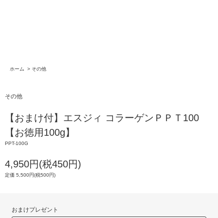
ホーム
>
その他
その他
【おまけ付】エスジィ コラーゲンＰＰＴ100
【お徳用100g】
PPT-100G
4,950円(税450円)
定価 5,500円(税500円)
おまけプレゼント