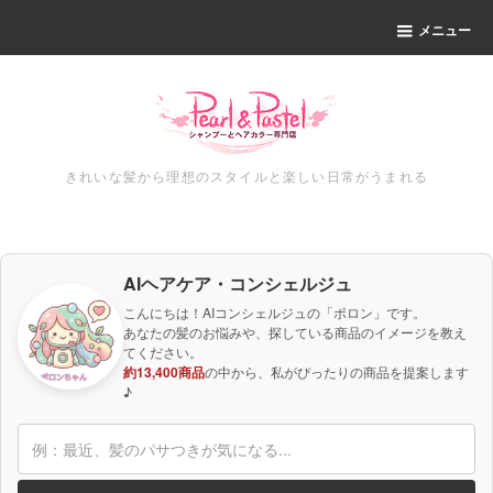
メニュー
きれいな髪から理想のスタイルと楽しい日常がうまれる
AIヘアケア・コンシェルジュ
こんにちは！AIコンシェルジュの「ポロン」です。
あなたの髪のお悩みや、探している商品のイメージを教え
てください。
約13,400商品
の中から、私がぴったりの商品を提案します
♪