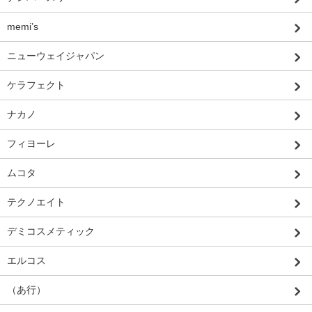
memi’s
ニューウェイジャパン
ケラフェクト
ナカノ
フィヨーレ
ムコタ
テクノエイト
デミコスメティック
エルコス
（あ行）