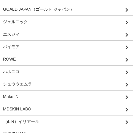
GOALD JAPAN（ゴールド ジャパン）
ジェルニック
エスジィ
パイモア
ROWE
ハホニコ
シュウウエムラ
Make.iN
MDSKIN LABO
（iLiR）イリアール