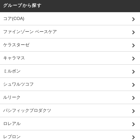
グループから探す
コア(COA)
ファインゾーン ベースケア
ケラスターゼ
キャラマス
ミルボン
シュワルツコフ
ルリーク
パシフィックプロダクツ
ロレアル
レブロン