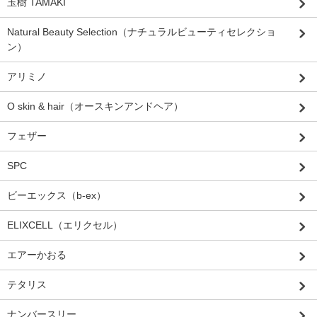
玉樹 TAMAKI
Natural Beauty Selection（ナチュラルビューティセレクショ
ン）
アリミノ
O skin & hair（オースキンアンドヘア）
フェザー
SPC
ビーエックス（b-ex）
ELIXCELL（エリクセル）
エアーかおる
テタリス
ナンバースリー