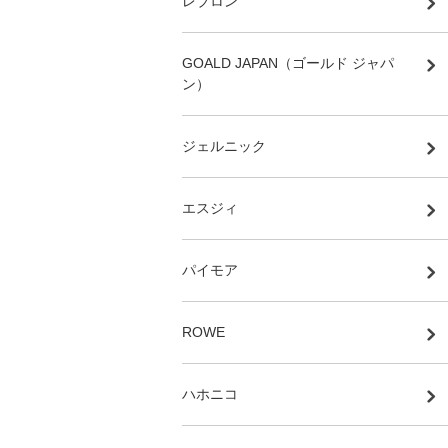
レブロン
GOALD JAPAN（ゴールド ジャパ
ン）
ジェルニック
エスジィ
パイモア
ROWE
ハホニコ