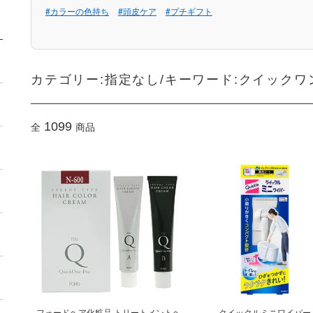
#カラーの色持ち
#頭皮ケア
#プチギフト
カテゴリー:指定なし/キーワード:クイックワ
1099
全
商品
フォードヘア化粧品 トリートメントヘ
クイックルミニワイパー