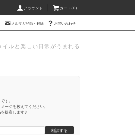
アカウント
カート(
0
)
メルマガ登録・解除
お問い合わせ
タイルと楽しい日常がうまれる
」です。
イメージを教えてください。
品を提案します♪
相談する