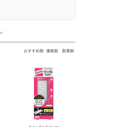
ン
おすすめ順
価格順
新着順
クイックルワイパー