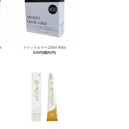
a
クイックカラー120ml 400a
930円(税85円)