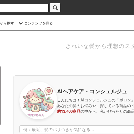
から探す
コンテンツを見る
きれいな髪から理想のス
AIヘアケア・コンシェルジュ
こんにちは！AIコンシェルジュの「ポロン
あなたの髪のお悩みや、探している商品の
約13,400商品
の中から、私がぴったりの商