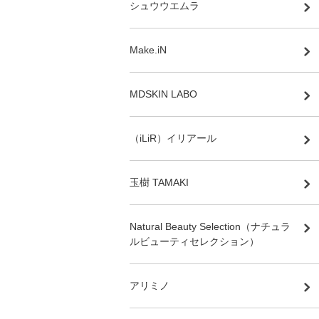
シュウウエムラ
Make.iN
MDSKIN LABO
（iLiR）イリアール
玉樹 TAMAKI
Natural Beauty Selection（ナチュラ
ルビューティセレクション）
アリミノ