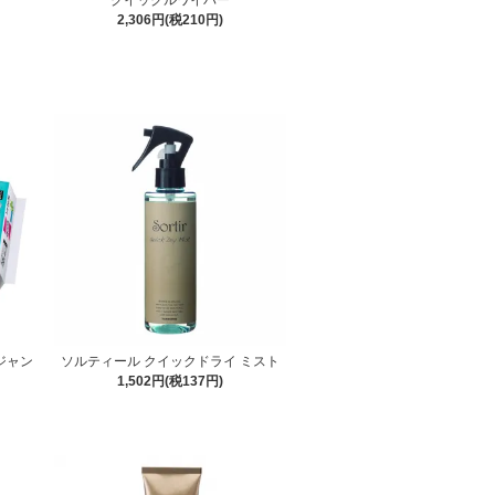
2,306円(税210円)
ジャン
ソルティール クイックドライ ミスト
1,502円(税137円)