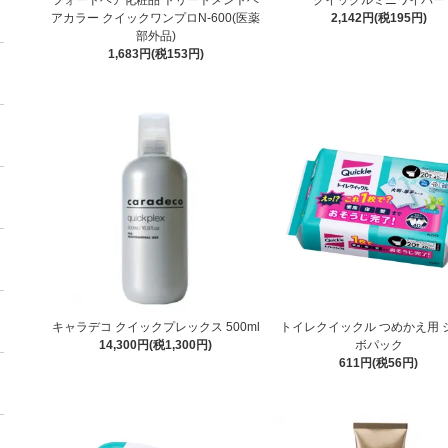
アカラー クイックワンプロN-600(医薬
2,142円(税195円)
部外品)
1,683円(税153円)
キャラデコ クイックプレックス 500ml
トイレクイックル つめかえ用 
14,300円(税1,300円)
ボパック
611円(税56円)