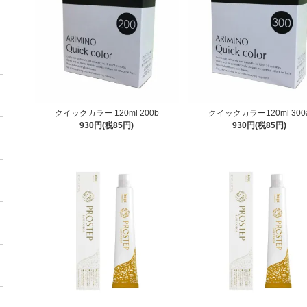
クイックカラー 120ml 200b
クイックカラー120ml 300
930円(税85円)
930円(税85円)