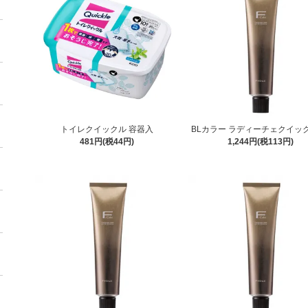
トイレクイックル 容器入
BLカラー ラディーチェクイック
481円(税44円)
1,244円(税113円)