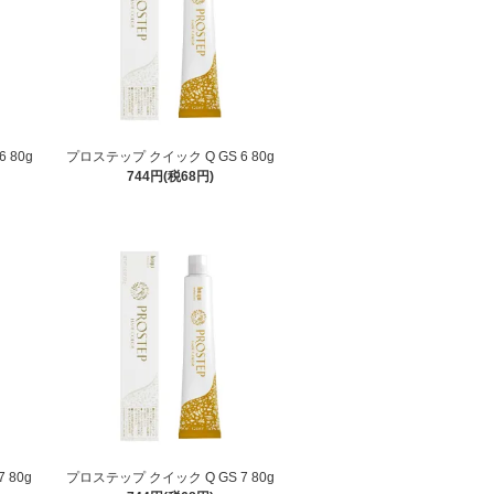
 80g
プロステップ クイック Q GS 6 80g
744円(税68円)
 80g
プロステップ クイック Q GS 7 80g